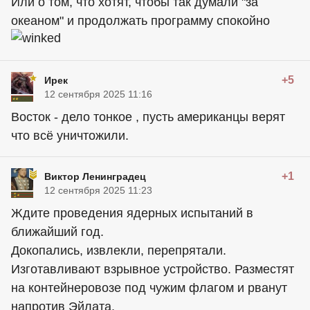
Или о том, что хотят, чтобы так думали "за
океаном" и продолжать программу спокойно
+5
Ирек
12 сентября 2025 11:16
Восток - дело тонкое , пусть американцы верят
что всё уничтожили.
+1
Виктор Ленинградец
12 сентября 2025 11:23
Ждите проведения ядерных испытаний в
ближайший год.
Докопались, извлекли, перепрятали.
Изготавливают взрывное устройство. Разместят
на контейнеровозе под чужим флагом и рванут
напротив Эйлата.