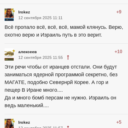
+9
Irokez
12 сентября 2025 11:11
Всё пропало всё, всё, всё, мамой клянусь. Верю,
охотно верю и Израиль путь в это верит.
+10
алексеев
12 сентября 2025 11:55
Эти речи чтобы от иранцев отстали. Они будут
заниматься ядерной программой секретно, без
МАГАТЕ, подобно Севернрй Корее. А гор и
пещер В Иране много....
Да и много бомб персам не нужно. Израиль он
ведь маленький....
+5
Irokez
12 сентября 2025 11:57