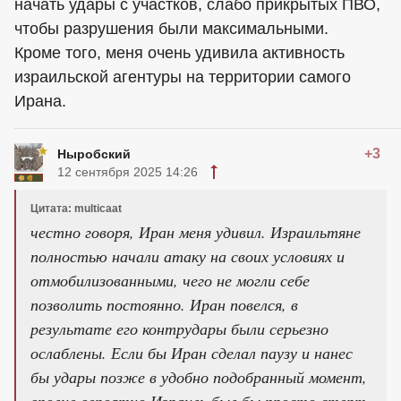
начать удары с участков, слабо прикрытых ПВО,
чтобы разрушения были максимальными.
Кроме того, меня очень удивила активность
израильской агентуры на территории самого
Ирана.
+3
Ныробский
12 сентября 2025 14:26
Цитата: multicaat
честно говоря, Иран меня удивил. Израильтяне
полностью начали атаку на своих условиях и
отмобилизованными, чего не могли себе
позволить постоянно. Иран повелся, в
результате его контрудары были серьезно
ослаблены. Если бы Иран сделал паузу и нанес
бы удары позже в удобно подобранный момент,
вполне вероятно Израиль был бы просто стерт