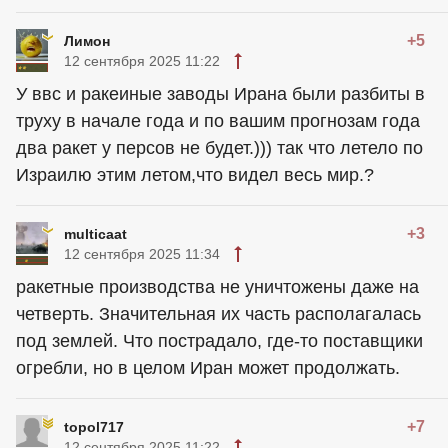
+5
Лимон
12 сентября 2025 11:22
У ввс и ракеиные заводы Ирана были разбиты в
труху в начале года и по вашим прогнозам года
два ракет у персов не будет.))) так что летело по
Израилю этим летом,что видел весь мир.?
+3
multicaat
12 сентября 2025 11:34
ракетные производства не уничтожены даже на
четверть. Значительная их часть располагалась
под землей. Что пострадало, где-то поставщики
огребли, но в целом Иран может продолжать.
+7
topol717
12 сентября 2025 11:22