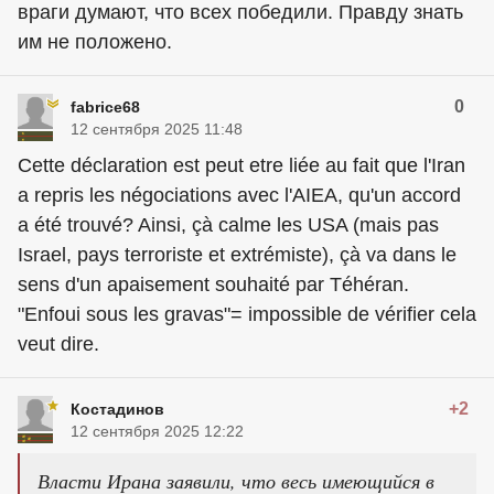
враги думают, что всех победили. Правду знать
им не положено.
0
fabrice68
12 сентября 2025 11:48
Cette déclaration est peut etre liée au fait que l'Iran
a repris les négociations avec l'AIEA, qu'un accord
a été trouvé? Ainsi, çà calme les USA (mais pas
Israel, pays terroriste et extrémiste), çà va dans le
sens d'un apaisement souhaité par Téhéran.
"Enfoui sous les gravas"= impossible de vérifier cela
veut dire.
+2
Костадинов
12 сентября 2025 12:22
Власти Ирана заявили, что весь имеющийся в