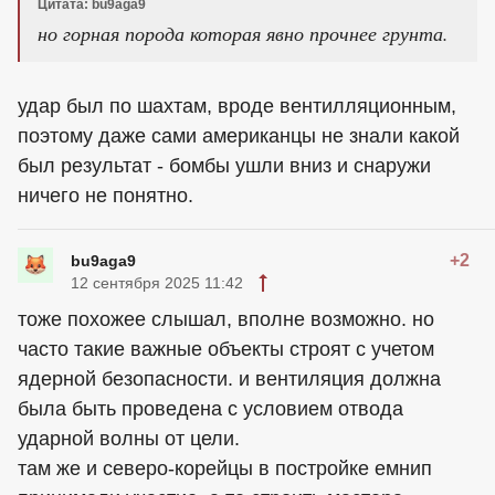
Цитата: bu9aga9
но горная порода которая явно прочнее грунта.
удар был по шахтам, вроде вентилляционным,
поэтому даже сами американцы не знали какой
был результат - бомбы ушли вниз и снаружи
ничего не понятно.
+2
bu9aga9
12 сентября 2025 11:42
тоже похожее слышал, вполне возможно. но
часто такие важные объекты строят с учетом
ядерной безопасности. и вентиляция должна
была быть проведена с условием отвода
ударной волны от цели.
там же и северо-корейцы в постройке емнип