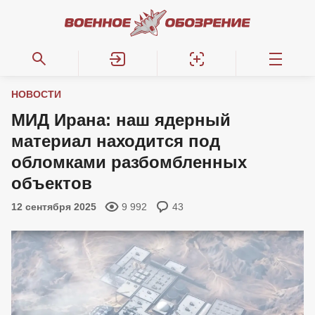
НОВОСТИ
МИД Ирана: наш ядерный
материал находится под
обломками разбомбленных
объектов
12 сентября 2025
9 992
43