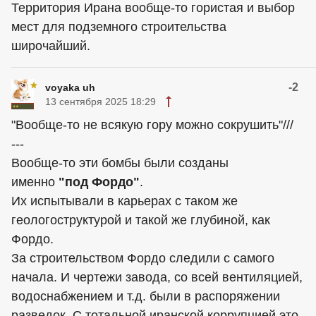
Территория Ирана вообще-то гористая и выбор
мест для подземного строительства
широчайший.
-2
voyaka uh
13 сентября 2025 18:29
"Вообще-то не всякую гору можно сокрушить"///
---
Вообще-то эти бомбы были созданы
именно
"под Фордо"
.
Их испытывали в карьерах с таком же
геологоструктурой и такой же глубиной, как
Фордо.
За строительством Фордо следили с самого
начала. И чертежи завода, со всей вентиляцией,
водоснабжением и т.д. были в распоряжении
разведок. С тотальной иранской коррупцией это