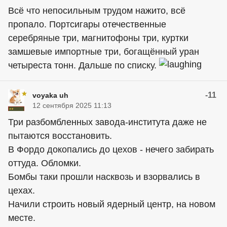
Всё что непосильным трудом нажито, всё
пропало. Портсигары отечественные
серебряные три, магнитофоны три, куртки
замшевые импортные три, богащённый уран
четыреста тонн. Дальше по списку.
-11
voyaka uh
12 сентября 2025 11:13
Три разбомбленных завода-института даже не
пытаются восстановить.
В Фордо докопались до цехов - нечего забирать
оттуда. Обломки.
Бомбы таки прошли насквозь и взорвались в
цехах.
Начили строить новый ядерный центр, на новом
месте.