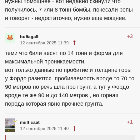
нужны помощнее - вот недавно скинули что
получилось, 7 или 8 тонн бомбы, почесали репы
и говорят - недостаточно, нужно еще мощнее.
+3
bu9aga9
12 сентября 2025 11:39
теми что били весят по 14 тонн и форма для
максимальной проникаемости.
вот только данные по пробитие и толщине горы
у Фордо разнятся. пробиваемость вроде то 70 то
90 метров но речь шла про грунт. а тут у Фордо
вроде те же 90 и до 140 метров , но горная
порода которая явно прочнее грунта.
+1
multicaat
12 сентября 2025 11:40