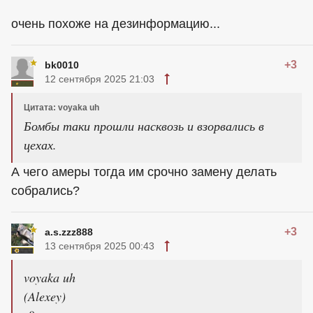
очень похоже на дезинформацию...
+3
bk0010
12 сентября 2025 21:03
Цитата: voyaka uh
Бомбы таки прошли насквозь и взорвались в
цехах.
А чего амеры тогда им срочно замену делать
собрались?
+3
a.s.zzz888
13 сентября 2025 00:43
voyaka uh
(Alexey)