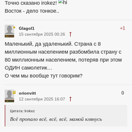
Точно сказано irokez!
Восток - дело тонкое..
+1
Glagol1
15 сентября 2025 00:26
Маленький, да удаленький. Страна с 8
миллионным населением разбомбила страну с
80 миллионным населением, потеряв при этом
ОДИН самолетик…
О чем мы вообще тут говорим?
0
orionvitt
12 сентября 2025 16:07
Цитата: Irokez
Всё пропало всё, всё, всё, мамой клянусь