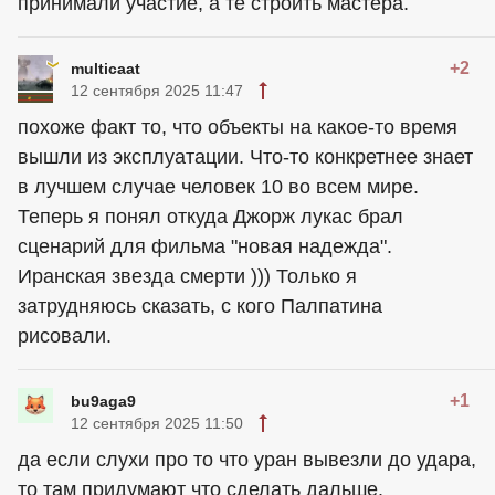
принимали участие, а те строить мастера.
+2
multicaat
12 сентября 2025 11:47
похоже факт то, что объекты на какое-то время
вышли из эксплуатации. Что-то конкретнее знает
в лучшем случае человек 10 во всем мире.
Теперь я понял откуда Джорж лукас брал
сценарий для фильма "новая надежда".
Иранская звезда смерти ))) Только я
затрудняюсь сказать, с кого Палпатина
рисовали.
+1
bu9aga9
12 сентября 2025 11:50
да если слухи про то что уран вывезли до удара,
то там придумают что сделать дальше.