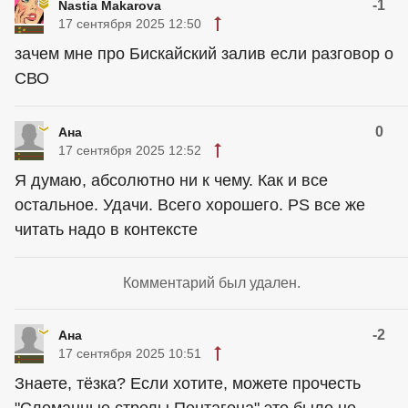
-1
Nastia Makarova
17 сентября 2025 12:50
зачем мне про Бискайский залив если разговор о
СВО
0
Ана
17 сентября 2025 12:52
Я думаю, абсолютно ни к чему. Как и все
остальное. Удачи. Всего хорошего. РS все же
читать надо в контексте
Комментарий был удален.
-2
Ана
17 сентября 2025 10:51
Знаете, тёзка? Если хотите, можете прочесть
"Сломанные стрелы Пентагона" это было не