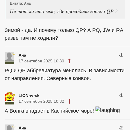
Цитата: Ана
Не тот ли это мыс, где проходили конвои QP ?
Зимой - да. И почему только QP? А PQ, JW и RA
разве там не ходили?
-1
Ана
17 сентября 2025 10:30
РQ и QP аббревиатура менялась. В зависимости
от направления. Северные конвои.
-1
LIONnvrsk
17 сентября 2025 10:32
А Волга впадает в Каспийское море!
-2
Ана