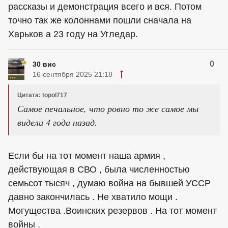
рассказы и демонстрация всего и вся. Потом
точно так же колоннами пошли сначала на
Харьков а 23 году на Угледар.
0
30 вис
16 сентября 2025 21:18
Цитата: topol717
Самое печальное, что ровно то же самое мы
видели 4 года назад.
Если бы на тот момент наша армия ,
действующая в СВО , была численностью
семьсот тысяч , думаю война на бывшей УССР
давно закончилась . Не хватило мощи .
Могущества .Воинских резервов . На тот момент
войны .