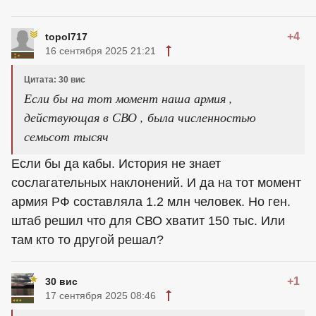
+4
topol717
16 сентября 2025 21:21
Цитата: 30 вис
Если бы на тот момент наша армия ,
действующая в СВО , была численностью
семьсот тысяч
Если бы да кабы. История не знает
сослагательных наклонений. И да на тот момент
армия РФ составляла 1.2 млн человек. Но ген.
штаб решил что для СВО хватит 150 тыс. Или
там кто то другой решал?
+1
30 вис
17 сентября 2025 08:46