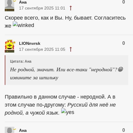
0
Ана
17 сентября 2025 11:01
Скорее всего, как и Вы. Ну, бывает. Согласитесь
же
0
LIONnvrsk
17 сентября 2025 11:05
Цитата: Ана
Не родной, значит. Или все-таки "неродной"?😁
извините за шпильку
Правильно в данном случае - неродной. А в
этом случае по-другому:
Русский для неё не
родной, а чужой язык.
0
Ана