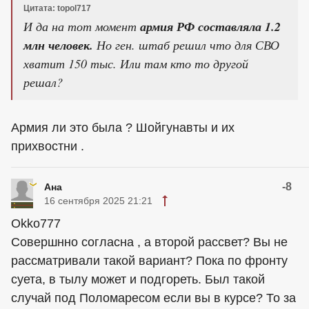
Цитата: topol717
И да на тот момент
армия РФ составляла 1.2
млн человек.
Но ген. штаб решил что для СВО
хватит 150 тыс. Или там кто то другой
решал?
Армия ли это была ? Шойгунавты и их
прихвостни .
-8
Ана
16 сентября 2025 21:21
Оkko777
Совершнно согласна , а второй рассвет? Вы не
рассматривали такой вариант? Пока по фронту
суета, в тылу может и подгореть. Был такой
случай под Поломаресом если вы в курсе? То за