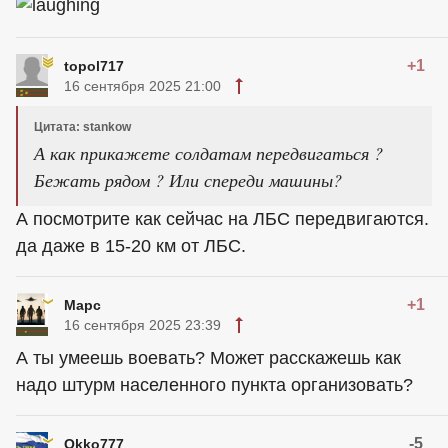
+1
topol717
16 сентября 2025 21:00
Цитата: stankow
А как прикажете солдатам передвигаться ?
Бежать рядом ? Или спереди машины?
А посмотрите как сейчас на ЛБС передвигаются.
да даже в 15-20 км от ЛБС.
+1
Марс
16 сентября 2025 23:39
А ты умеешь воевать? Может расскажешь как
надо штурм населенного пункта организовать?
-5
Okko777