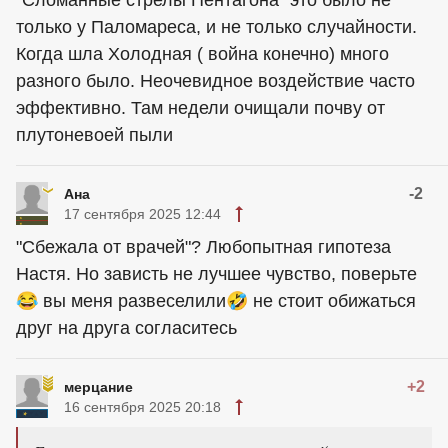
только у Паломареса, и не только случайности.
Когда шла Холодная ( война конечно) много
разного было. Неочевидное воздействие часто
эффективно. Там недели очищали почву от
плутоневоей пыли
-2
Ана
17 сентября 2025 12:44
"Сбежала от врачей"? Любопытная гипотеза
Настя. Но зависть не лучшее чувство, поверьте
😂 вы меня развеселили🤣 не стоит обижаться
друг на друга согласитесь
+2
мерцание
16 сентября 2025 20:18