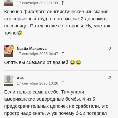
17 сентября 2025 11:09
Конечно филолого лингвистические изыскания-
это серьёзный труд, но что мы как 2 девочки в
песочнице. Потешно же со стороны. Ну, мне так
точно🤣
0
Nastia Makarova
17 сентября 2025 04:47
Опять вы сбежали от врачей 😂😂
-3
Ана
17 сентября 2025 10:26
Если только сама к себе. Там упали
американские водородные бомбы. 4 из 5
предохранительных цепочек не сработали, это
просто надо знать. А уж почему б-52 потерпел