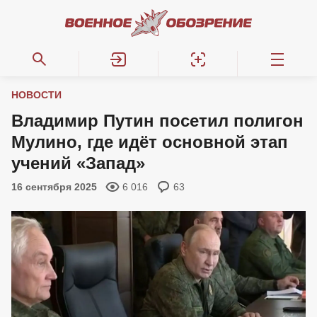
НОВОСТИ
Владимир Путин посетил полигон
Мулино, где идёт основной этап
учений «Запад»
16 сентября 2025
6 016
63