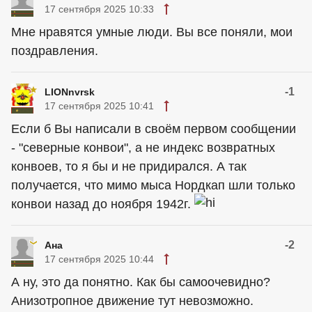
17 сентября 2025 10:33
Мне нравятся умные люди. Вы все поняли, мои
поздравления.
-1
LIONnvrsk
17 сентября 2025 10:41
Если б Вы написали в своём первом сообщении
- "северные конвои", а не индекс возвратных
конвоев, то я бы и не придирался. А так
получается, что мимо мыса Нордкап шли только
конвои назад до ноября 1942г.
-2
Ана
17 сентября 2025 10:44
А ну, это да понятно. Как бы самоочевидно?
Анизотропное движение тут невозможно.