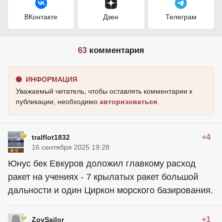
ВКонтакте
Дзен
Телеграм
63
комментария
ИНФОРМАЦИЯ
Уважаемый читатель, чтобы оставлять комментарии к
публикации, необходимо
авторизоваться
.
+4
tralflot1832
16 сентября 2025 19:28
Юнус бек Евкуров доложил главкому расход
ракет на учениях - 7 крылатых ракет большой
дальности и один Циркон морского базирования.
+1
ZovSailor