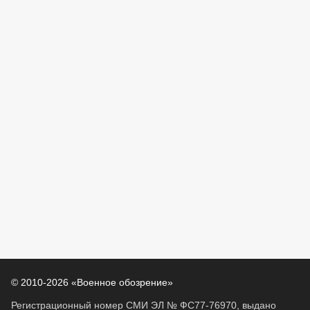
© 2010-2026 «Военное обозрение»
Регистрационный номер СМИ ЭЛ № ФС77-76970, выдано