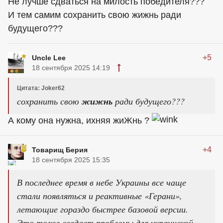
Не лучше сдваться на милость победителя???
И тем самим сохранить свою жижнь ради
будущего???
+5
Uncle Lee
18 сентября 2025 14:19
Цитата: Joker62
сохранить свою
жижнь
ради будущего???
А кому она нужна, ихняя жиЖнь ?
+4
Товарищ Берия
18 сентября 2025 15:35
В последнее время в небе Украины все чаще
стали появляться и реактивные «Герани»,
летающие гораздо быстрее базовой версии.
Это тоже создает проблемы для украинской