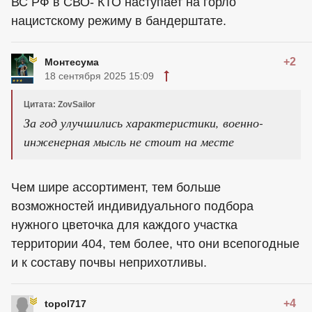
ВС РФ в СВО- КТО наступает на горло
нацистскому режиму в бандерштате.
+2
Монтесума
18 сентября 2025 15:09
Цитата: ZovSailor
За год улучшились характеристики, военно-
инженерная мысль не стоит на месте
Чем шире ассортимент, тем больше
возможностей индивидуального подбора
нужного цветочка для каждого участка
территории 404, тем более, что они всепогодные
и к составу почвы неприхотливы.
+4
topol717