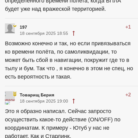
определенного времени полета, когда БПЛА
будет уже над вражеской территорией.
+1
197
18 сентября 2025 18:55
Возможно конечно и так, но если привязываться
ко времени полёта, по самоликвидации, то
может быть сбой в навигации, покружит где то в
тылу и бум. Так что , я конечно в этом не спец, но
есть вероятность и такая.
+2
Товарищ Берия
18 сентября 2025 19:00
Это я образно написал. Сейчас запросто
осуществить какое-то действие (ON/OFF) по
координатам. К примеру - Ютуб у нас не
работает. Как и Старлинк.