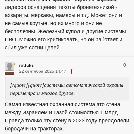
лидеров оснащения пехоты бронетехникой -
ахзариты, меркавы, намеры и т.д. Может они и
не самые крутые, но их много и они не
бесполезны. Железный купол и другие системы
ПВО. Можно его критиковать, но он работает и
сбил уже сотни целей.
0
rotfuks
22 сентября 2025 14:47
[/quote][quote]системы автоматической охраны
периметра и многое другое.
Самая известная охранная система это стена
между Израилем и Газой стоимостью 1 млрд .
Правда только эту стену в 2023 году преодолели
бородачи на тракторах.