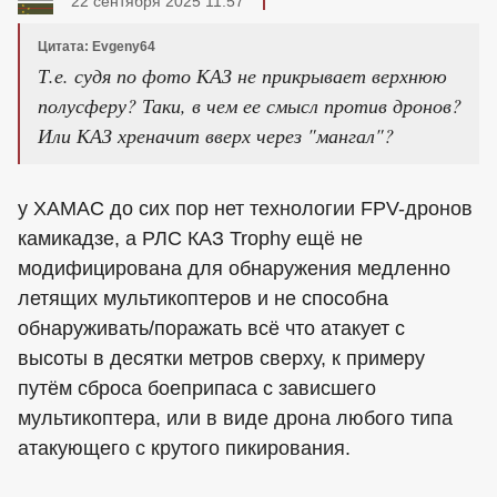
22 сентября 2025 11:57
Цитата: Evgeny64
Т.е. судя по фото КАЗ не прикрывает верхнюю
полусферу? Таки, в чем ее смысл против дронов?
Или КАЗ хреначит вверх через "мангал"?
у ХАМАС до сих пор нет технологии FPV-дронов
камикадзе, а РЛС КАЗ Trophy ещё не
модифицирована для обнаружения медленно
летящих мультикоптеров и не способна
обнаруживать/поражать всё что атакует с
высоты в десятки метров сверху, к примеру
путём сброса боеприпаса с зависшего
мультикоптера, или в виде дрона любого типа
атакующего с крутого пикирования.