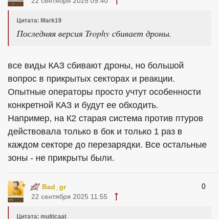
22 сентября 2025 09:40
Цитата: Mark19
Последняя версия Trophy сбивает дроны.
все виды КАЗ сбивают дроны, но большой
вопрос в прикрытых секторах и реакции.
Опытные операторы просто учтут особенности
конкретной КАЗ и будут ее обходить.
Например, на К2 старая система против птуров
действовала только в бок и только 1 раз в
каждом секторе до перезарядки. Все остальные
зоны - не прикрыты были.
0
Bad_gr
22 сентября 2025 11:55
Цитата: multicaat