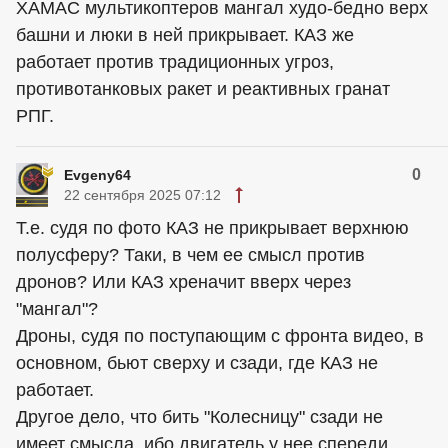
ХАМАС мультикоптеров мангал худо-бедно верх
башни и люки в ней прикрывает. КАЗ же
работает против традиционных угроз,
противотанковых ракет и реактивных гранат
РПГ.
0
Evgeny64
22 сентября 2025 07:12
Т.е. судя по фото КАЗ не прикрывает верхнюю
полусферу? Таки, в чем ее смысл против
дронов? Или КАЗ хреначит вверх через
"мангал"?
Дроны, судя по поступающим с фронта видео, в
основном, бьют сверху и сзади, где КАЗ не
работает.
Другое дело, что бить "Колесницу" сзади не
имеет смысла, ибо двигатель у нее спереди.