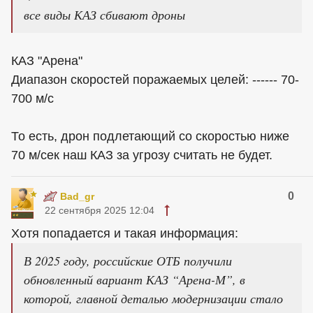
все виды КАЗ сбивают дроны
КАЗ "Арена"
Диапазон скоростей поражаемых целей: ------ 70-
700 м/с
То есть, дрон подлетающий со скоростью ниже
70 м/сек наш КАЗ за угрозу считать не будет.
0
Bad_gr
22 сентября 2025 12:04
Хотя попадается и такая информация:
В 2025 году, российские ОТБ получили
обновленный вариант КАЗ “Арена-М”, в
которой, главной деталью модернизации стало