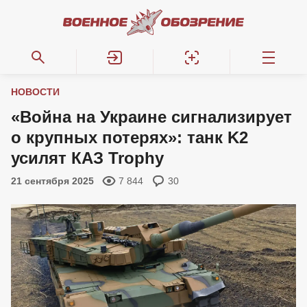
НОВОСТИ
«Война на Украине сигнализирует
о крупных потерях»: танк K2
усилят КАЗ Trophy
21 сентября 2025
7 844
30