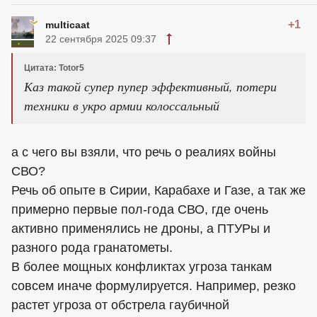
+1
multicaat
22 сентября 2025 09:37
Цитата: Totor5
Каз такой супер пупер эффективный, потери
техники в укро армии колоссальный
а с чего вы взяли, что речь о реалиях войны
СВО?
Речь об опыте в Сирии, Карабахе и Газе, а так же
примерно первые пол-года СВО, где очень
активно применялись не дроны, а ПТУРы и
разного рода гранатометы.
В более мощных конфликтах угроза танкам
совсем иначе формулируется. Например, резко
растет угроза от обстрела гаубичной