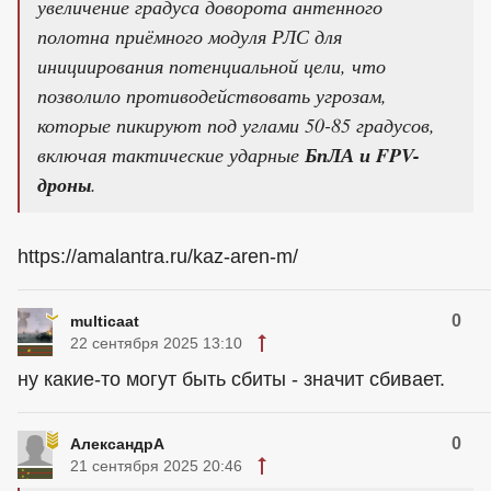
увеличение градуса доворота антенного
полотна приёмного модуля РЛС для
инициирования потенциальной цели, что
позволило противодействовать угрозам,
которые пикируют под углами 50-85 градусов,
включая тактические ударные
БпЛА и FPV-
дроны
.
https://amalantra.ru/kaz-aren-m/
0
multicaat
22 сентября 2025 13:10
ну какие-то могут быть сбиты - значит сбивает.
0
АлександрА
21 сентября 2025 20:46