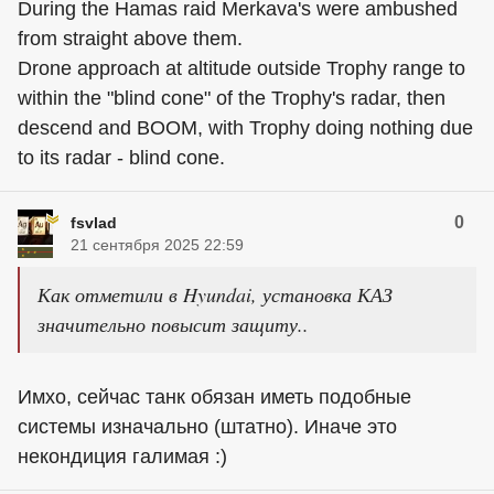
During the Hamas raid Merkava's were ambushed
from straight above them.
Drone approach at altitude outside Trophy range to
within the "blind cone" of the Trophy's radar, then
descend and BOOM, with Trophy doing nothing due
to its radar - blind cone.
0
fsvlad
21 сентября 2025 22:59
Как отметили в Hyundai, установка КАЗ
значительно повысит защиту..
Имхо, сейчас танк обязан иметь подобные
системы изначально (штатно). Иначе это
некондиция галимая :)