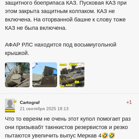
защитного боеприпаса КАЗ. Пусковая КАЗ при
этом закрыта защитным колпаком. КАЗ не
включена. На оторванной башне к слову тоже
КАЗ не была включена.
АФАР РЛС находится под восьмиугольной
крышкой.
+1
Cartograf
21 сентября 2025 18:13
Что то евреям не очень этот купол помогает раз
они призывабт такнкистов резервистов и резко
пытаются увеличить выпус Меркав 4🤣🤣