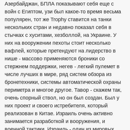
Азербайджан, БПЛА показывают себя еще с
войн с Египтом, узи был какое-то время весьма
популярен, тот же Trophy ставится на танки
нескольких стран и недавно показал себя в
стычках с хуситами, хезболлой, на Украине. У
них на вооружении пехоты стоит несколько
вафлей, которые претендуют на лидерство в
нише - массово применяются броники со
стержнем поддержки, негев - легкий пулемет в
числе лучших в мире, ряд систем обзора из
бронетехники, системы автоматической охраны
периметра и многое другое. Тавор - скажем так,
очень спорный ствол, но он был создан. Был у
них проект и своего истребителя, который
реализован в Китае. Израиль очень активно
занимается разработкой и вооружения, и
военной тактики. Израиль - один из мировых