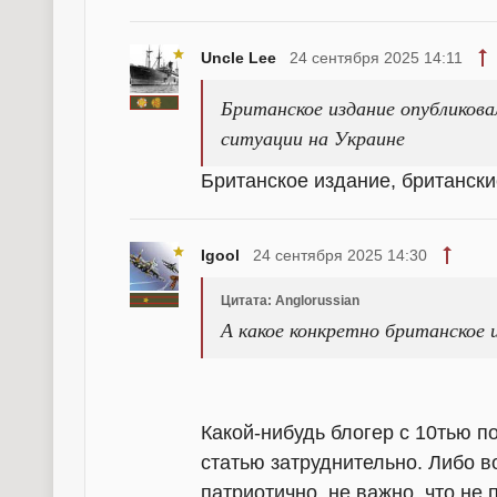
Uncle Lee
24 сентября 2025 14:11
Британское издание опубликов
ситуации на Украине
Британское издание, британски
Igool
24 сентября 2025 14:30
Цитата: Anglorussian
А какое конкретно британское 
Какой-нибудь блогер с 10тью п
статью затруднительно. Либо в
патриотично, не важно, что не 