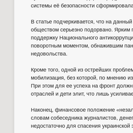
системы её безопасности сформировала
В статье подчеркивается, что на данны
обществом серьезно подорвано. Ярким 
поддержку Национального антикоррупци
поворотным моментом, обнажившим пани
недовольства.
Кроме того, одной из острейших пробле
мобилизация, без которой, по мнению из
При этом для ее успеха на фронт долж
отраслей и дети элит, что лишь усилива
Наконец, финансовое положение «незал
словам собеседника журналистов, денег
недостаточно для спасения украинской 