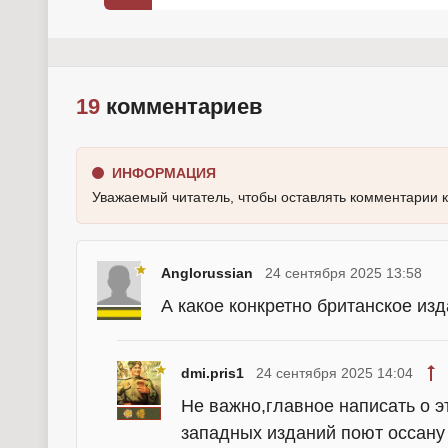
19
комментариев
ИНФОРМАЦИЯ
Уважаемый читатель, чтобы оставлять комментарии 
Anglorussian
24 сентября 2025 13:58
А какое конкретно британское из
dmi.pris1
24 сентября 2025 14:04
Не важно,главное написать о э
западных изданий поют оссану