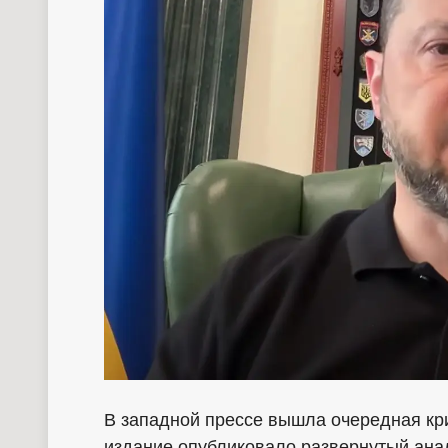
В западной прессе вышла очередная кри
издание опубликовало развернутый ана