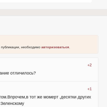
к публикации, необходимо
авторизоваться
.
+2
дание отличилось?
+1
том.Впрочем,в тот же момерт ,десятки других
 Зеленскому