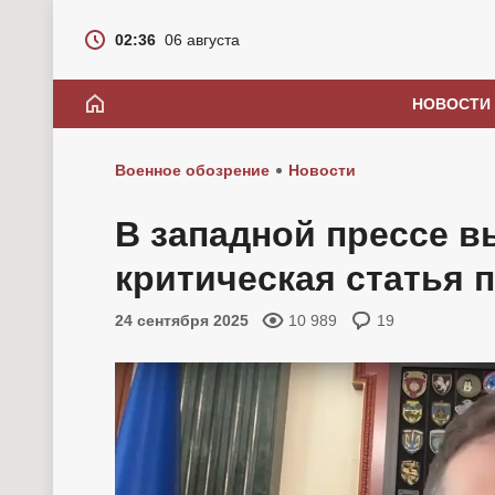
02:36
06 августа
НОВОСТИ
Военное обозрение
Новости
В западной прессе 
критическая статья 
24 сентября 2025
10 989
19