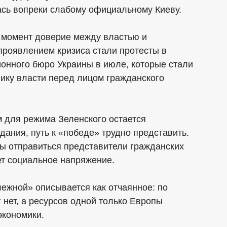
сь вопреки слабому официальному Киеву.
й момент доверие между властью и
проявлением кризиса стали протесты в
онного бюро Украины в июле, которые стали
ку власти перед лицом гражданского
м для режима Зеленского остается
дания, путь к «победе» трудно представить.
ны отправиться представители гражданских
ет социальное напряжение.
ежной» описывается как отчаянное: по
 нет, а ресурсов одной только Европы
экономики.