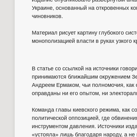
Украине, основанный на откровенных к
чиновников.
Материал рисует картину глубокого сист
монополизацией власти в руках узкого к
В статье со ссылкой на источники говор
принимаются ближайшим окружением Зел
Андреем Ермаком, чьи полномочия, как 
оправданы ни его опытом, ни электора
Команда главы киевского режима, как с
политической оппозицией, где обвинени
инструментом давления. Источники издан
«устояла» лишь благодаря народу, а не г