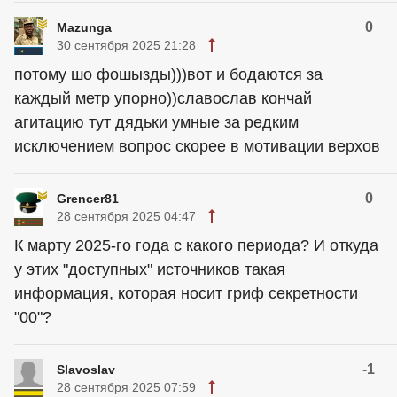
0
Mazunga
30 сентября 2025 21:28
потому шо фошызды)))вот и бодаются за
каждый метр упорно))славослав кончай
агитацию тут дядьки умные за редким
исключением вопрос скорее в мотивации верхов
0
Grencer81
28 сентября 2025 04:47
К марту 2025-го года с какого периода? И откуда
у этих "доступных" источников такая
информация, которая носит гриф секретности
"00"?
-1
Slavoslav
28 сентября 2025 07:59