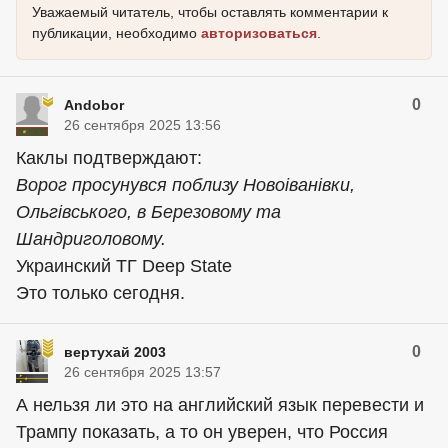
Уважаемый читатель, чтобы оставлять комментарии к
публикации, необходимо
авторизоваться
.
0
Andobor
26 сентября 2025 13:56
Кaклы подтверждают:
Ворог просунувся поблизу Новоіванівки,
Ольгівського, в Березовому та
Шандриголовому.
Украинский ТГ Deep State
Это только сегодня.
0
вертухай 2003
26 сентября 2025 13:57
А нельзя ли это на английский язык перевести и
Трампу показать, а то он уверен, что Россия