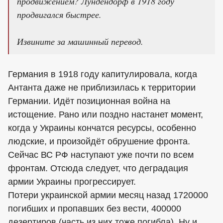
продвижением? Лундендорф в 1918 году
продвигался быстрее.
Извините за машинный перевод.
Германия в 1918 году капитулировала, когда
Антанта даже не приблизилась к территории
Германии. Идёт позиционная война на
истощение. Рано или поздно настанет момент,
когда у Украины кончатся ресурсы, особенно
людские, и произойдёт обрушение фронта.
Сейчас ВС РФ наступают уже почти по всем
фронтам. Отсюда следует, что деградация
армии Украины прогрессирует.
Потери украинской армии месяц назад 1720000
погибших и пропавших без вести, 400000
дезертиров (часть из них тоже погибла). Ну и