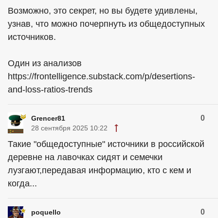
Возможно, это секрет, но вы будете удивлены,
узнав, что можно почерпнуть из общедоступных
источников.
Один из анализов
https://frontelligence.substack.com/p/desertions-
and-loss-ratios-trends
0
Grencer81
28 сентября 2025 10:22
Такие "общедоступные" источники в российской
деревне на лавочках сидят и семечки
лузгают,передавая информацию, кто с кем и
когда...
0
poquello