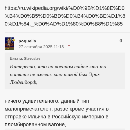
https://ru.wikipedia.org/wiki/%D0%9B%D1%8E%D0
%B4%D0%B5%D0%BD%D0%B4%D0%BE%D1%8
0%D1%84,_%D0%AD%D1%80%D0%B8%D1%85
0
poquello
27 сентября 2025 11:13
Цитата: Slavoslav
Интересно, что на военном сайте кто-то
понятия не имеет, кто такой был Эрих
Людендорф,
ничего удивительного, данный тип
малопримечателен, разве кроме участия в
отправке Ильича в Российскую империю в
пломбированном вагоне,