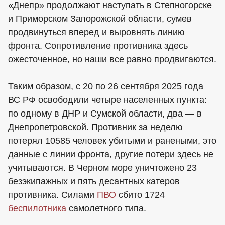
«Днепр» продолжают наступать в Степногорске
и Приморском Запорожской области, сумев
продвинуться вперед и выровнять линию
фронта. Сопротивление противника здесь
ожесточенное, но наши все равно продвигаются.
Таким образом, с 20 по 26 сентября 2025 года
ВС РФ освободили четыре населенных пункта:
по одному в ДНР и Сумской области, два — в
Днепропетровской. Противник за неделю
потерял 10585 человек убитыми и ранеными, это
данные с линии фронта, другие потери здесь не
учитываются. В Черном море уничтожено 23
безэкипажных и пять десантных катеров
противника. Силами
ПВО
сбито 1724
беспилотника
самолетного типа.