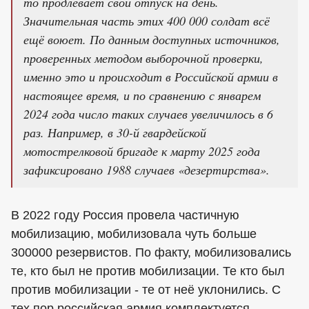
то продлевает свой отпуск на день.
Значительная часть этих 400 000 солдат всё
ещё воюет. По данным доступных источников,
проверенных методом выборочной проверки,
именно это и происходит в Российской армии в
настоящее время, и по сравнению с январем
2024 года число таких случаев увеличилось в 6
раз. Например, в 30-й гвардейской
мотострелковой бригаде к марту 2025 года
зафиксировано 1988 случаев «дезертирства».
В 2022 году Россия провела частичную
мобилизацию, мобилизовала чуть больше
300000 резервистов. По факту, мобилизовались
те, кто был не против мобилизации. Те кто был
против мобилизации - те от неё уклонились. С
тех пор российская армия комплектуется