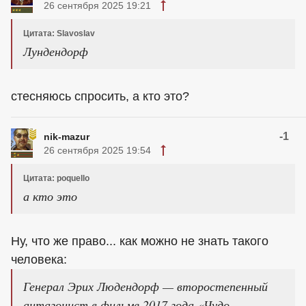
26 сентября 2025 19:21
Цитата: Slavoslav
Лундендорф
стесняюсь спросить, а кто это?
-1
nik-mazur
26 сентября 2025 19:54
Цитата: poquello
а кто это
Ну, что же право... как можно не знать такого
человека:
Генерал Эрих Людендорф — второстепенный
антагонист в фильме 2017 года «Чудо-