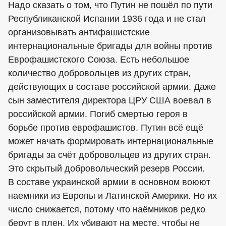
Надо сказать о том, что Путин не пошёл по пути
Республиканской Испании 1936 года и не стал
организовывать антифашистские
интернациональные бригады для войны против
Еврофашистского Союза. Есть небольшое
количество добровольцев из других стран,
действующих в составе российской армии. Даже
сын заместителя директора ЦРУ США воевал в
российской армии. Погиб смертью героя в
борьбе против еврофашистов. Путин всё ещё
может начать формировать интернациональные
бригады за счёт добровольцев из других стран.
Это скрытый добровольческий резерв России.
В составе украинской армии в основном воюют
наемники из Европы и Латинской Америки. Но их
число снижается, потому что наёмников редко
берут в плен. Их убивают на месте, чтобы не