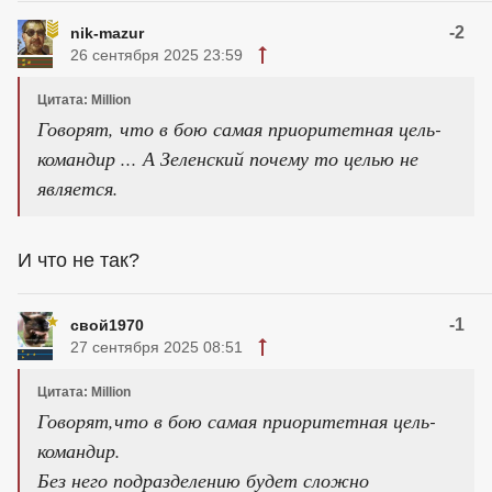
-2
nik-mazur
26 сентября 2025 23:59
Цитата: Million
Говорят, что в бою самая приоритетная цель-
командир ... А Зеленский почему то целью не
является.
И что не так?
-1
свой1970
27 сентября 2025 08:51
Цитата: Million
Говорят,что в бою самая приоритетная цель-
командир.
Без него подразделению будет сложно