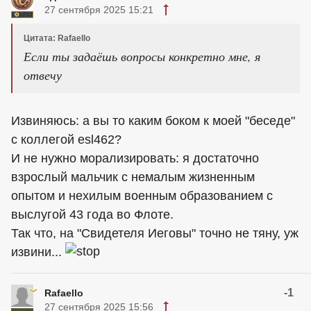
27 сентября 2025 15:21
Цитата: Rafaello
Если ты задаёшь вопросы конкретно мне, я
отвечу
Извиняюсь: а вы то каким боком к моей "беседе"
с коллегой esl462?
И не нужно морализировать: я достаточно
взрослый мальчик с немалым жизненным
опытом и нехилым военным образованием с
выслугой 43 года во Флоте.
Так что, на "Свидетеля Иеговы" точно не тяну, уж
извини...
-1
Rafaello
27 сентября 2025 15:56