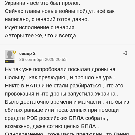
Украина - всё это был пролог.
Сейчас главы новые войны пойдут, всё как
написано, сценарий готов давно.
Идёт исполнение сценария.
Авторы тее же, что и всегда
-3
север 2
26 сентября 2025 20:53
Ну так уже попробовали посылая дроны на
Польшу , как прелюдию , и прошло на ура -
Никто в НАТО и не стали разбираться , что это
провокация и что дроны запустила Украина .
Было достаточно времени и матчасти , что бы из
сбитых раньше или посаженных при помощи
средств РЭБ российских БПЛА собрать ,
возможно, даже сотню целых БПЛА .
Одновременно , тоже часть прелюдии , то Дания