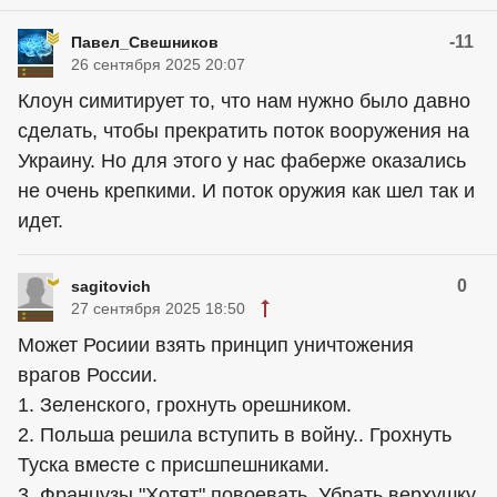
-11
Павел_Свешников
26 сентября 2025 20:07
Клоун симитирует то, что нам нужно было давно
сделать, чтобы прекратить поток вооружения на
Украину. Но для этого у нас фаберже оказались
не очень крепкими. И поток оружия как шел так и
идет.
0
sagitovich
27 сентября 2025 18:50
Может Росиии взять принцип уничтожения
врагов России.
1. Зеленского, грохнуть орешником.
2. Польша решила вступить в войну.. Грохнуть
Туска вместе с присшпешниками.
3. Французы "Хотят" повоевать. Убрать верхушку,