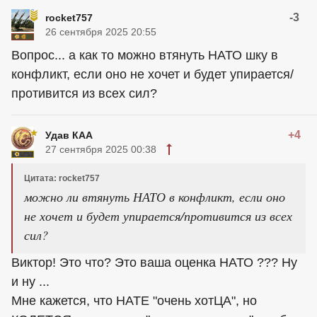
-3
rocket757
26 сентября 2025 20:55
Вопрос... а как то можно втянуть НАТО шку в
конфликт, если оно не хочет и будет упирается/
противится из всех сил?
+4
Удав КАА
27 сентября 2025 00:38
Цитата: rocket757
можно ли втянуть НАТО в конфликт, если оно
не хочет и будет упирается/противится из всех
сил?
Виктор! Это что? Это ваша оценка НАТО ??? Ну
и ну ...
Мне кажется, что НАТЕ "очень хотЦА", но