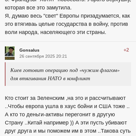
которая все это замутила.
Я, думаю весь "свет" Европы призадумается, как
это втягиваь целые государства в войну, против
воли народа, населяющего эти страны.
+2
Gonsalus
26 сентября 2025 20:21
Киев готовит операцию под «чужим флагом»
для втягивания НАТО в конфликт
Кто стоит за Зеленским ,на это и рассчитывают
..Чтобы европа ушла в хаус бойни и США тоже ..
А кто то деньги-активы перегонит в другую
Страну ..Китай например )) А эти пусть убивают
друг друга и мы поможем им в этом ..Такова суть