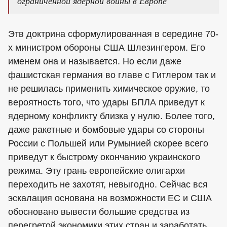
ограниченной ядерной войны в Европе
Этв доктрина сформулированная в середине 70-
х министром обороны США Шлезингером. Его
именем она и называется. Но если даже
фашистская германия во главе с Гитлером так и
не решилась применить химическое оружие, то
вероятность того, что удары БПЛА приведут к
ядерному конфликту близка у нулю. Более того,
даже ракетные и бомбовые удары со стороны
России с Польшей или Румынией скорее всего
приведут к быстрому окончанию украинского
режима. Эту грань европейские олигархи
переходить не захотят, невыгодно. Сейчас вся
эскалация основана на возможности ЕС и США
обосновано вывести большие средства из
перегретой экономики этих стран и заработать