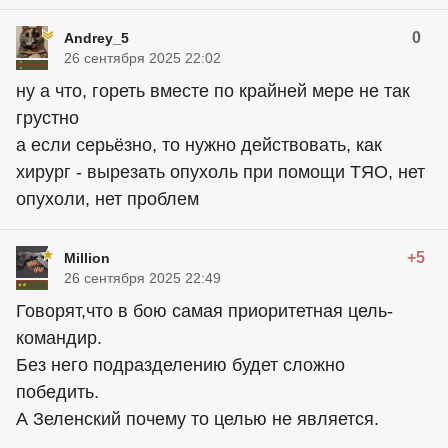
0
Andrey_5
26 сентября 2025 22:02
ну а что, гореть вместе по крайней мере не так
грустно
а если серьёзно, то нужно действовать, как
хирург - вырезать опухоль при помощи ТЯО, нет
опухоли, нет проблем
+5
Million
26 сентября 2025 22:49
Говорят,что в бою самая приоритетная цель-
командир.
Без него подразделению будет сложно
победить.
А Зеленский почему то целью не является.