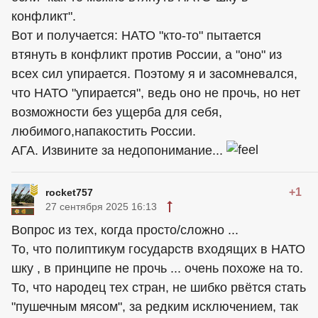
конфликт".
Вот и получается: НАТО "кто-то" пытается
втянуть в конфликт против России, а "оно" из
всех сил упирается. Поэтому я и засомневался,
что НАТО "упирается", ведь оно не прочь, но нет
возможности без ущерба для себя,
любимого,напакостить России.
АГА. Извините за недопонимание...
+1
rocket757
27 сентября 2025 16:13
Вопрос из тех, когда просто/сложно ...
То, что полиптикум государств входящих в НАТО
шку , в принципе не прочь ... очень похоже на то.
То, что народец тех стран, не шибко рвётся стать
"пушечным мясом", за редким исключением, так