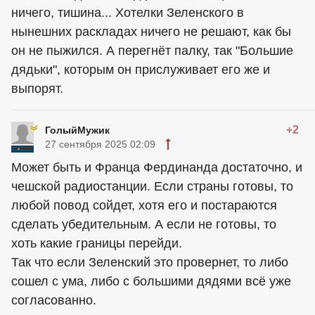
ничего, тишина... Хотелки Зеленского в
нынешних раскладах ничего не решают, как бы
он не пыжился. А перегнёт палку, так "Большие
дядьки", которым он прислуживает его же и
выпорят.
+2
ГолыйМужик
27 сентября 2025 02:09
Может быть и Франца Фердинанда достаточно, и
чешской радиостанции. Если страны готовы, то
любой повод сойдет, хотя его и постараются
сделать убедительным. А если не готовы, то
хоть какие границы перейди.
Так что если Зеленский это провернет, то либо
сошел с ума, либо с большими дядями всё уже
согласованно.