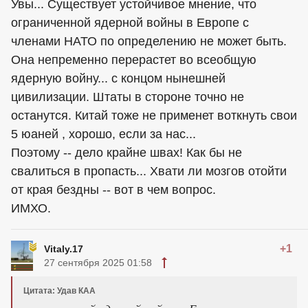
Увы... Существует устойчивое мнение, что
ограниченной ядерной войны в Европе с
членами НАТО по определению не может быть.
Она непременно перерастет во всеобщую
ядерную войну... с концом нынешней
цивилизации. Штаты в стороне точно не
останутся. Китай тоже не применет воткнуть свои
5 юаней , хорошо, если за нас...
Поэтому -- дело крайне швах! Как бы не
свалиться в пропасть... Хвати ли мозгов отойти
от края бездны -- вот в чем вопрос.
ИМХО.
+1
Vitaly.17
27 сентября 2025 01:58
Цитата: Удав КАА