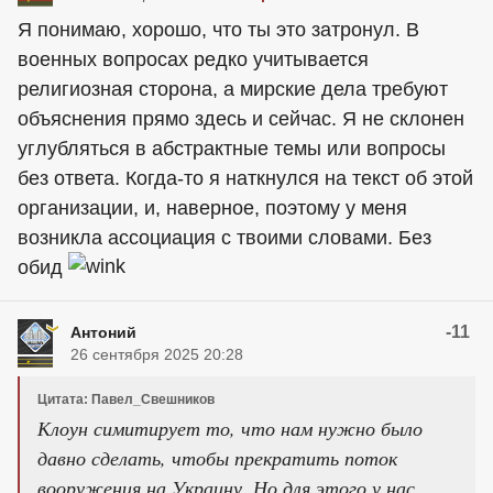
Я понимаю, хорошо, что ты это затронул. В
военных вопросах редко учитывается
религиозная сторона, а мирские дела требуют
объяснения прямо здесь и сейчас. Я не склонен
углубляться в абстрактные темы или вопросы
без ответа. Когда-то я наткнулся на текст об этой
организации, и, наверное, поэтому у меня
возникла ассоциация с твоими словами. Без
обид
-11
Антоний
26 сентября 2025 20:28
Цитата: Павел_Свешников
Клоун симитирует то, что нам нужно было
давно сделать, чтобы прекратить поток
вооружения на Украину. Но для этого у нас