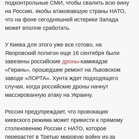
подконтрольные СМИ, чтобы свалить всю вину
на Россию, якобы атаковавшую страны НАТО,
что на фоне сегодняшней истерики Запада
может вполне сработать.
У Киева для этого уже все готово, на
Яворовский полигон еще 16 сентября были
завезены российские
дроны
-камикадзе
«Герань», прошедшие ремонт на Львовском
заводе «ЛОРТА». Хунта ждет подходящего
случая, когда российские дроны начнут
массированную атаку на Украину.
Россия предупреждает, что провокация
киевского режима может привести к прямому
столкновению России с НАТО, которое
перерастет в Третью мировую войну из-за