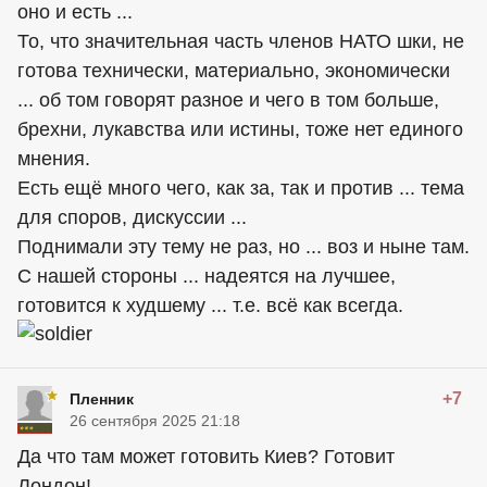
оно и есть ...
То, что значительная часть членов НАТО шки, не
готова технически, материально, экономически
... об том говорят разное и чего в том больше,
брехни, лукавства или истины, тоже нет единого
мнения.
Есть ещё много чего, как за, так и против ... тема
для споров, дискуссии ...
Поднимали эту тему не раз, но ... воз и ныне там.
С нашей стороны ... надеятся на лучшее,
готовится к худшему ... т.е. всё как всегда.
+7
Пленник
26 сентября 2025 21:18
Да что там может готовить Киев? Готовит
Лондон!