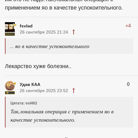
применением яо в качестве успокоительного.
+4
fsvlad
26 сентября 2025 21:24
.. яо в качестве успокоительного
Лекарство хуже болезни..
0
Удав КАА
26 сентября 2025 23:52
Цитата: esl462
Так,локальная операция с применением яо в
качестве успокоительного.