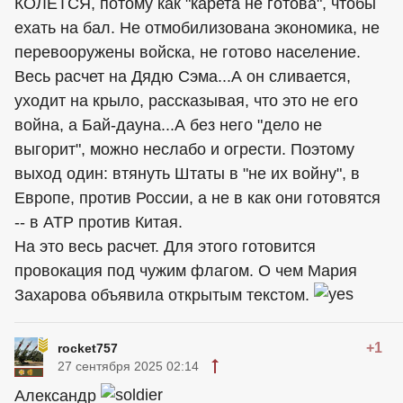
КОЛЕТСЯ, потому как "карета не готова", чтобы
ехать на бал. Не отмобилизована экономика, не
перевооружены войска, не готово население.
Весь расчет на Дядю Сэма...А он сливается,
уходит на крыло, рассказывая, что это не его
война, а Бай-дауна...А без него "дело не
выгорит", можно неслабо и огрести. Поэтому
выход один: втянуть Штаты в "не их войну", в
Европе, против России, а не в как они готовятся
-- в АТР против Китая.
На это весь расчет. Для этого готовится
провокация под чужим флагом. О чем Мария
Захарова объявила открытым текстом.
+1
rocket757
27 сентября 2025 02:14
Александр