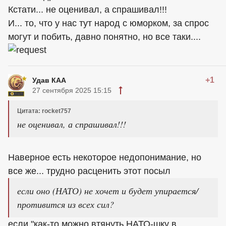
Кстати... не оценивал, а спрашивал!!!
И... то, что у нас тут народ с юморком, за спрос
могут и побить, давно понятно, но все таки....
+1
Удав КАА
27 сентября 2025 15:15
Цитата: rocket757
не оценивал, а спрашивал!!!
Наверное есть некоторое недопонимание, но
все же... трудно расценить этот посыл
если оно (НАТО) не хочет и будет упирается/
противится из всех сил?
если "как-то можно втянуть НАТО-шку в