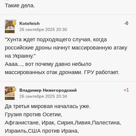
Такие дела.
-6
Kotofeich
26 сентября 2025 20:30
"Хунта ждет подходящего случая, когда
российские дроны начнут массированную атаку
на Украину."
Аааа..., вот почему давно небыло
массированных отак дронами. ГРУ работает.
+1
Владимир Нижегородский
26 сентября 2025 20:34
Да третья мировая началась уже.
Грузия против Осетии,
Афганистане, Ирак, Сирия,Ливия,Палестина,
Израиль,США против Ирана,