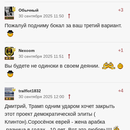
+3
Обычный
30 сентября 2025 11:50
Пожалуй подниму бокал за ваш третий вариант.
+1
Nexcom
30 сентября 2025 11:51
Вы будете не одиноки в своем деянии.
+4
tralflot1832
30 сентября 2025 12:00
Дмитрий, Трамп одним ударом хочет закрыть
этот проект демократической элиты (
Клинтон).Соросёнок еврей - жена арабка
,разница в годах - 10 лет .Вот это любовь!!!!