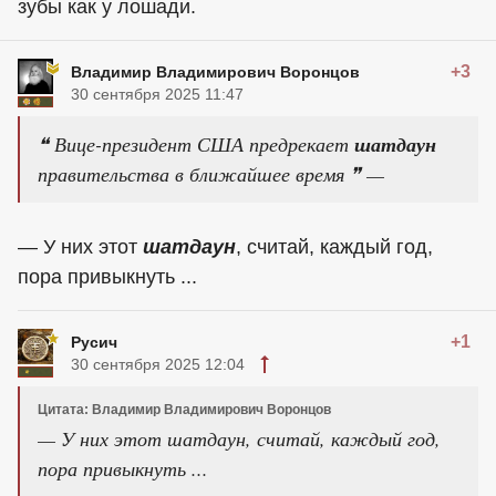
зубы как у лошади.
+3
Владимир Владимирович Воронцов
30 сентября 2025 11:47
❝ Вице-президент США предрекает
шатдаун
правительства в ближайшее время ❞ —
— У них этот
шатдаун
, считай, каждый год,
пора привыкнуть ...
+1
Русич
30 сентября 2025 12:04
Цитата: Владимир Владимирович Воронцов
— У них этот шатдаун, считай, каждый год,
пора привыкнуть ...