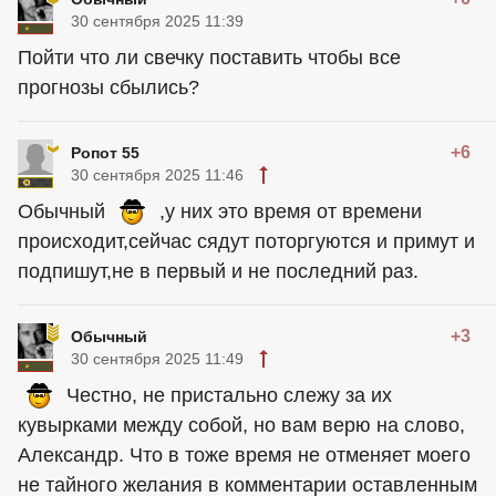
30 сентября 2025 11:39
Пойти что ли свечку поставить чтобы все
прогнозы сбылись?
+6
Ропот 55
30 сентября 2025 11:46
Обычный
,у них это время от времени
происходит,сейчас сядут поторгуются и примут и
подпишут,не в первый и не последний раз.
+3
Обычный
30 сентября 2025 11:49
Честно, не пристально слежу за их
кувырками между собой, но вам верю на слово,
Александр. Что в тоже время не отменяет моего
не тайного желания в комментарии оставленным