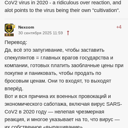
CoV2 virus in 2020 - a ridiculous over reaction, and
alot points to the virus being their own "cultivation".
+4
Nexcom
30 сентября 2025 11:59
Перевод:
Да, всё это запугивание, чтобы заставить
спекулянтов = главных врагов государства и
компании, готовых платить заоблачные цены при
покупке и паниковать, чтобы продать по
бросовым ценам. Они то входят, то выходят
вперёд.
Вот и вся причина их военных провокаций и
экономического саботажа, включая вирус SARS-
CoV2 в 2020 году — нелепая чрезмерная
реакция, и многое указывает на то, что вирус —
их собственное «выращивание».