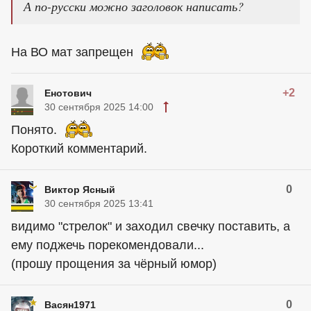
А по-русски можно заголовок написать?
На ВО мат запрещен
+2
Енотович
30 сентября 2025 14:00
Понято.
Короткий комментарий.
0
Виктор Ясный
30 сентября 2025 13:41
видимо "стрелок" и заходил свечку поставить, а
ему поджечь порекомендовали...
(прошу прощения за чёрный юмор)
0
Васян1971