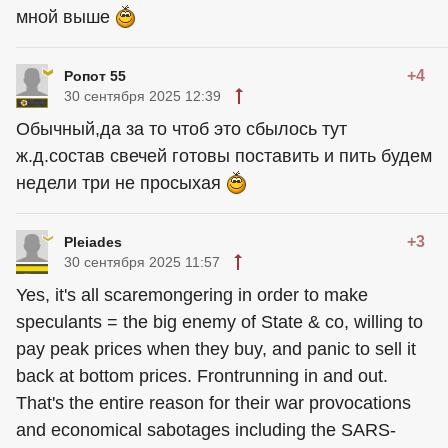
мной выше
+4
Ропот 55
30 сентября 2025 12:39
Обычный,да за то чтоб это сбылось тут
ж.д.состав свечей готовы поставить и пить будем
недели три не просыхая
+3
Pleiades
30 сентября 2025 11:57
Yes, it's all scaremongering in order to make
speculants = the big enemy of State & co, willing to
pay peak prices when they buy, and panic to sell it
back at bottom prices. Frontrunning in and out.
That's the entire reason for their war provocations
and economical sabotages including the SARS-