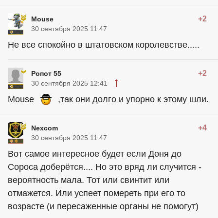
+2
Mouse
30 сентября 2025 11:47
Не все спокойно в штатовском королевстве.....
+2
Ропот 55
30 сентября 2025 12:41
Mouse
,так они долго и упорно к этому шли.
+4
Nexcom
30 сентября 2025 11:47
Вот самое интересное будет если Доня до
Сороса доберётся.... Но это вряд ли случится -
вероятность мала. Тот или свинтит или
отмажется. Или успеет помереть при его то
возрасте (и пересаженные органы не помогут)