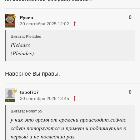
0
Русич
30 сентября 2025 12:02
Цитата: Pleiades
Pleiades
(Pleiades)
Наверное Вы правы.
0
topol717
30 сентября 2025 13:45
Цитата: Ропот 55
у них это время от времени происходит,сейчас
сядут поторгуются и примут и подпишут,не в
первый и не последний раз.