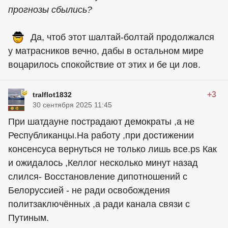
прогнозы сбылись?
Да, чтоб этот шалтай-болтай продолжался
у матрасников вечно, дабы в остальном мире
воцарилось спокойствие от этих и бе ци лов.
+3
tralflot1832
30 сентября 2025 11:45
При шатдауне пострадают демократы ,а не
Республиканцы.На работу ,при достижении
консенсуса вернуться не только лишь все.ps Как
и ожидалось ,Келлог несколько минут назад
слился- Восстановление дипотношений с
Белоруссией - не ради освобождения
политзаключённых ,а ради канала связи с
Путиным.