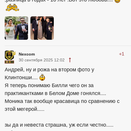
+1
Nexcom
30 сентября 2025 12:02
Андрей, ну и рожа на втором фото у
Клинтонши....
Я теперь понимаю Билли чего он за
практикантками в Белом Доме гонялся....
Моника так вообще красавица по сравнению с
этой мегерой.....
зы да и невеста страшна, уж если честно.....