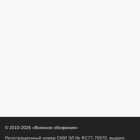
© 2010-2026 «Военное обозрение»
Регистрационный номер СМИ ЭЛ № ФС77-76970, выдано