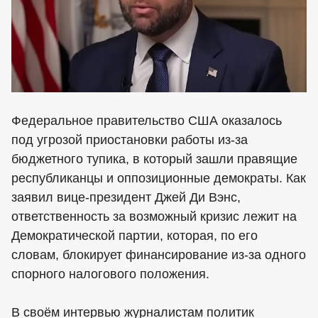
Федеральное правительство США оказалось
под угрозой приостановки работы из-за
бюджетного тупика, в который зашли правящие
республиканцы и оппозиционные демократы. Как
заявил вице-президент Джей Ди Вэнс,
ответственность за возможный кризис лежит на
Демократической партии, которая, по его
словам, блокирует финансирование из-за одного
спорного налогового положения.
В своём интервью журналистам политик