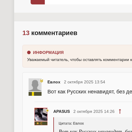
13
комментариев
ИНФОРМАЦИЯ
Уважаемый читатель, чтобы оставлять комментарии 
Евлох
2 октября 2025 13:54
Вот как Русских ненавидят, без д
APASUS
2 октября 2025 14:26
Цитата: Евлох
Вот как Русских ненавидят, бе