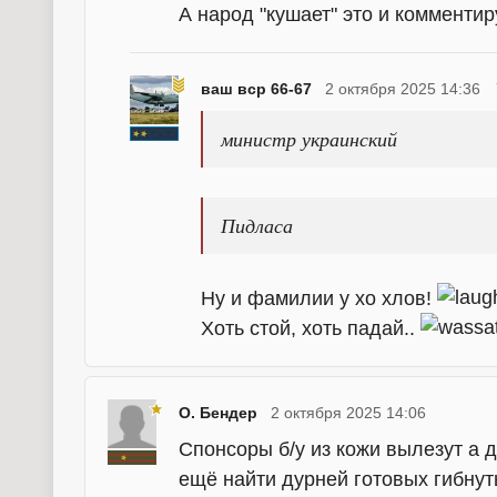
А народ "кушает" это и комментиру
ваш вср 66-67
2 октября 2025 14:36
министр украинский
Пидласа
Ну и фамилии у хо хлов!
Хоть стой, хоть падай..
О. Бендер
2 октября 2025 14:06
Спонсоры б/у из кожи вылезут а 
ещё найти дурней готовых гибнут