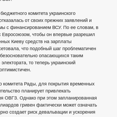
 бюджетного комитета украинского
тказалась от своих прежних заявлений и
мы с финансированием ВСУ. По ее словам, в
с Евросоюзом, чтобы он впервые разрешил
нных Киеву средств на зарплаты
етовала, что подобный шаг проблематичен
небезосновательно опасающихся таким
электората, то теперь украинский
 оптимистичен.
о комитета Рады, для покрытия временных
ительство планирует привлекать
я ОВГЗ. Однако при этом запланированная
лиардов гривен фактически может означать
рно создает риск девальвации и ускорения