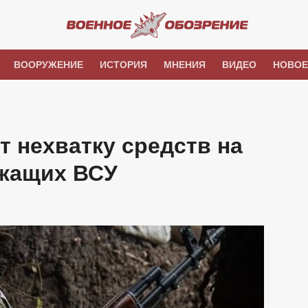
ВООРУЖЕНИЕ
ИСТОРИЯ
МНЕНИЯ
ВИДЕО
НОВОЕ
т нехватку средств на
жащих ВСУ