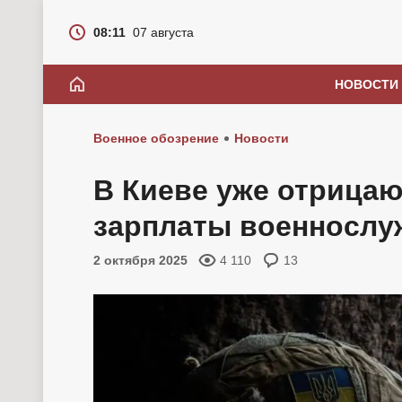
08:11
07 августа
НОВОСТИ
Военное обозрение
Новости
В Киеве уже отрицаю
зарплаты военнослу
2 октября 2025
4 110
13