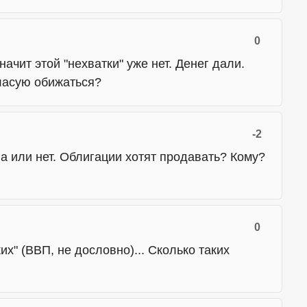
0
начит этой "нехватки" уже нет. Денег дали.
идласую обижаться?
-2
ва или нет. Облигации хотят продавать? Кому?
0
их" (ВВП, не дословно)... Сколько таких