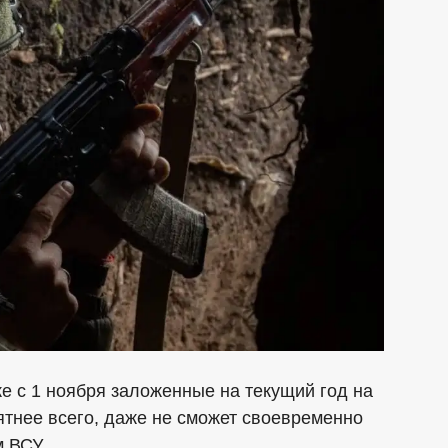
же с 1 ноября заложенные на текущий год на
оятнее всего, даже не сможет своевременно
 ВСУ.