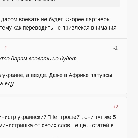
 даром воевать не будет. Скорее партнеры
тему как переводить не привлекая внимания
-2
9
кто даром воевать не будет.
а украине, а везде. Даже в Африке папуасы
а еду.
+2
министр
украинский
"Нет грошей", они тут же 5
министришка от своих слов - еще 5 статей в