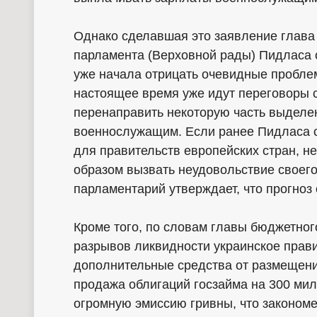
Однако сделавшая это заявление глава
парламента (Верховной рады) Пидласа о
уже начала отрицать очевидные пробле
настоящее время уже идут переговоры 
перенаправить некоторую часть выделе
военнослужащим. Если ранее Пидласа с
для правительств европейских стран, 
образом вызвать неудовольствие своего 
парламентарий утверждает, что прогноз
Кроме того, по словам главы бюджетног
разрывов ликвидности украинское прав
дополнительные средства от размещени
продажа облигаций госзайма на 300 мил
огромную эмиссию гривны, что закономе