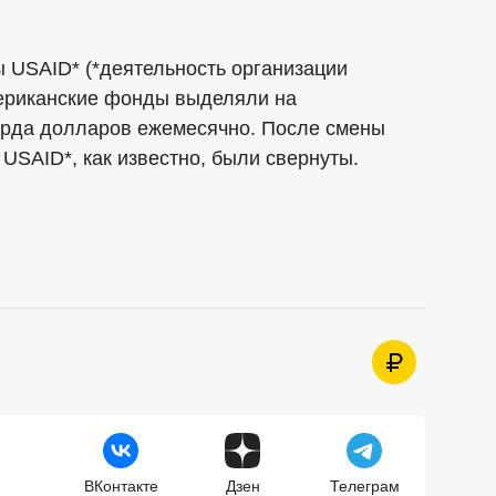
ы USAID* (*деятельность организации
мериканские фонды выделяли на
арда долларов ежемесячно. После смены
USAID*, как известно, были свернуты.
ВКонтакте
Дзен
Телеграм