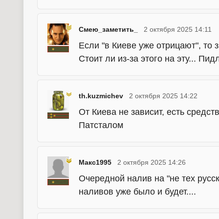
Смею_заметить_
2 октября 2025 14:11
Если "в Киеве уже отрицают", то з
Стоит ли из-за этого на эту... П
th.kuzmichev
2 октября 2025 14:22
От Киева не зависит, есть средст
Патсталом
Макс1995
2 октября 2025 14:26
Очередной налив на "не тех русск
наливов уже было и будет....