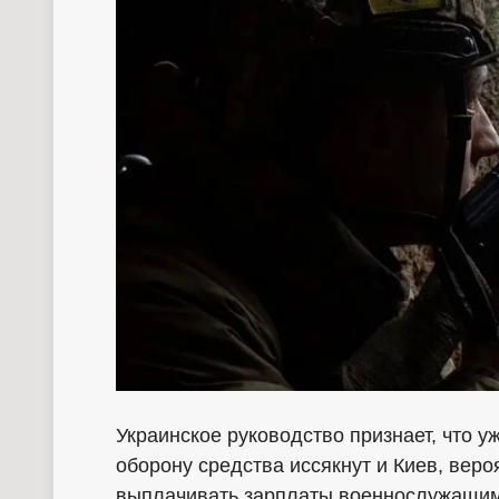
Украинское руководство признает, что у
оборону средства иссякнут и Киев, вер
выплачивать зарплаты военнослужащим