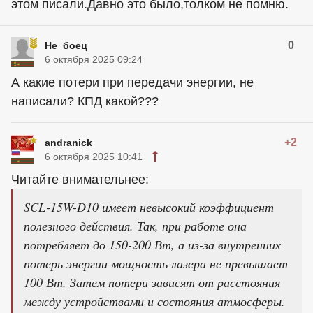
этом писали.Давно это было,толком не помню.
0
Не_боец
6 октября 2025 09:24
А какие потери при передачи энергии, не
написали? КПД какой???
+2
andranick
6 октября 2025 10:41
Читайте внимательнее:
SCL-15W-D10 имеет невысокий коэффициент
полезного действия. Так, при работе она
потребляет до 150-200 Вт, а из-за внутренних
потерь энергии мощность лазера не превышает
100 Вт. Затем потери зависят от расстояния
между устройствами и состояния атмосферы.