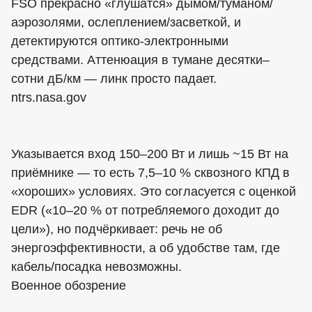
FSO прекрасно «глушатся» дымом/туманом/
аэрозолями, ослеплением/засветкой, и
детектируются оптико-электронными
средствами. Аттенюация в тумане десятки–
сотни дБ/км — линк просто падает.
ntrs.nasa.gov
Указывается вход 150–200 Вт и лишь ~15 Вт на
приёмнике — то есть 7,5–10 % сквозного КПД в
«хороших» условиях. Это согласуется с оценкой
EDR («10–20 % от потребляемого доходит до
цели»), но подчёркивает: речь не об
энергоэффективности, а об удобстве там, где
кабель/посадка невозможны.
Военное обозрение