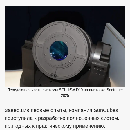
Передающая часть системы SCL-15W-D10 на выставке Seafuture
2025
Завершив первые опыты, компания SunCubes
приступила к разработке полноценных систем,
пригодных к практическому применению.