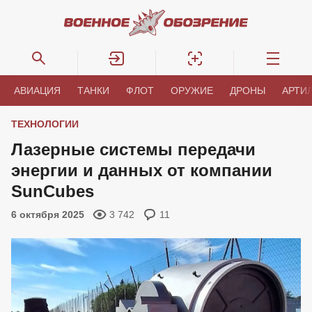
АВИАЦИЯ
ТАНКИ
ФЛОТ
ОРУЖИЕ
ДРОНЫ
АРТИ
ТЕХНОЛОГИИ
Лазерные системы передачи
энергии и данных от компании
SunCubes
6 октября 2025
3 742
11