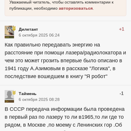
Уважаемый читатель, чтобы оставлять комментарии к
публикации, необходимо
авторизоваться
.
+1
Дилетант
6 октября 2025 06:24
Как правильно передавать энергию на
расстояние при помощи лазера/радиолокатора и
чем это может грозить впервые было описано в
1941 году А.Азимовым в рассказе "Логика", в
последствие вошедшем в книгу "Я робот"
-1
Таймень
6 октября 2025 08:28
В СССР передача информации была проведена
в первый раз по лазеру то ли в1965,то ли где то
рядом, в Москве ,по моему с Ленинских гор .Об