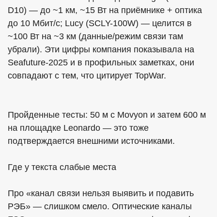
D10) — до ~1 км, ~15 Вт на приёмнике + оптика
до 10 Мбит/с; Lucy (SCLY-100W) — целится в
~100 Вт на ~3 км (данные/режим связи там
убрали). Эти цифры компания показывала на
Seafuture-2025 и в профильных заметках, они
совпадают с тем, что цитирует TopWar.
Пройденные тесты: 50 м с Movyon и затем 600 м
на площадке Leonardo — это тоже
подтверждается внешними источниками.
Где у текста слабые места
Про «канал связи нельзя выявить и подавить
РЭБ» — слишком смело. Оптические каналы