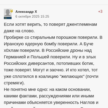
+3
Александр Х
6 октября 2025 15:25
Если хотят верить, то поверят джентлеменам
даже на слово.
Пробирке со стиральным порошком поверили. В
Иранскую ядерную бомбу поверили. А Буче
х0хлам поверили. В Российские дроны над
Германией и Польшей поверили. Ну и в злых
Российских диверсантов, потопивших ботик,
тоже поверят. Могут и заочно. И кто хотел, тот
уже сплотился в коалицию "желающих" (почти
стремяги).
Не понятно мне одно: на каком основании,
какими фактами, рассуждениями или иными
причинами объясняется уверенность Наглов и