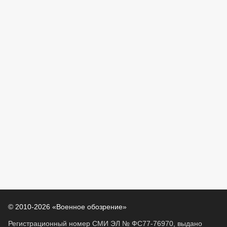
© 2010-2026 «Военное обозрение»
Регистрационный номер СМИ ЭЛ № ФС77-76970, выдано