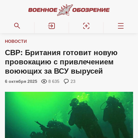
НОВОСТИ
СВР: Британия готовит новую
провокацию с привлечением
воюющих за ВСУ вырусей
6 октября 2025
8 635
23