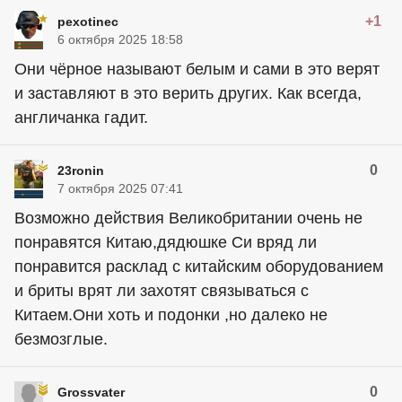
+1
pexotinec
6 октября 2025 18:58
Они чёрное называют белым и сами в это верят
и заставляют в это верить других. Как всегда,
англичанка гадит.
0
23ronin
7 октября 2025 07:41
Возможно действия Великобритании очень не
понравятся Китаю,дядюшке Си вряд ли
понравится расклад с китайским оборудованием
и бриты врят ли захотят связываться с
Китаем.Они хоть и подонки ,но далеко не
безмозглые.
0
Grossvater