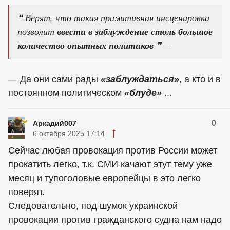
❝ Верят, что такая примитивная инсценировка
позволит
ввести в заблуждение столь большое
количество опытных политиков
❞ —
— Да они сами рады
«заблуждаться»
, а кто и в
постоянном политическом
«блуде»
...
0
Аркадий007
6 октября 2025 17:14
Сейчас любая провокация против России может
прокатить легко, т.к. СМИ качают этут тему уже
месяц и тупоголовые европейцы в это легко
поверят.
Следовательно, под шумок украинской
провокации против гражданского судна нам надо