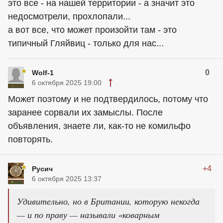
это все - на нашей территории - а значит это
недосмотрели, прохлопали...
а вот все, что может произойти там - это
типичный Гляйвиц - только для нас...
0
Wolf-1
6 октября 2025 19:00
Может поэтому и не подтвердилось, потому что
заранее сорвали их замыслы. После
объявления, знаете ли, как-то не комильфо
повторять.
+4
Русич
6 октября 2025 13:37
Удивительно, но в Британии, которую некогда
— и по праву — называли «коварным