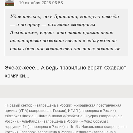
10 октября 2025 06:53
Удивительно, но в Британии, которую некогда
— и по праву — называли «коварным
Альбионом», верят, что такая примитивная
инсценировка позволит ввести в заблуждение
столь большое количество опытных политиков.
Эхе-хе-хеее... А ведь правильно верят. Схавают
хомячки...
«Правый сектор» (запрещена в России), «Украинская повстанческая
армия» (УПА) (запрещена в России), ИГИЛ (запрещена в России),
«Джабхат Фатх аш-Шам» бывшая «Джабхат ан-Нусра» (запрещена в
России), «Аль-Каида» (запрещена в России), «Фонд борьбы с
коррупцией» (запрещена в России), «Штабы Навального» (запрещена в
России), Facebook (запрещена в России), Instagram (запрещена в