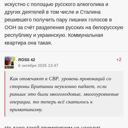
искустно с полощью русского алкоголика и
других деятелей в том числе и Сталина
решившего получить пару лишних голосов в
ООН за счёт разделения русских на белорусскую
республику и украинскую. Коммунальная
квартира она такая.
+2
ROSS 42
6 октября 2025 13:47
Как отмечают в СВР, уровень провокаций со
стороны Британии неуклонно падает, если
раньше это были многоходовые, многоуровневые
операции, то теперь всё скатилось к
примитивизму.
Но даже такой примитивизм не находит