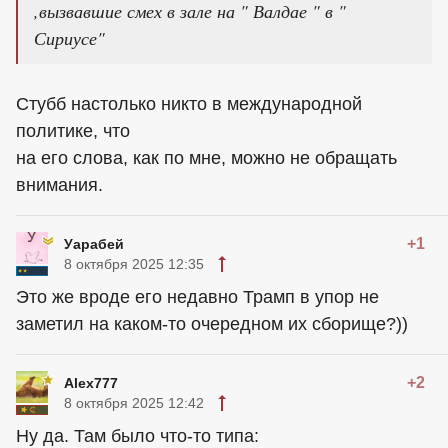
,вызвавшие смех в зале на " Валдае " в "
Сириусе"
Стубб настолько никто в международной
политике, что
на его слова, как по мне, можно не обращать
внимания.
+1
Уарабей
8 октября 2025 12:35
Это же вроде его недавно Трамп в упор не
заметил на каком-то очередном их сборище?))
+2
Alex777
8 октября 2025 12:42
Ну да. Там было что-то типа: