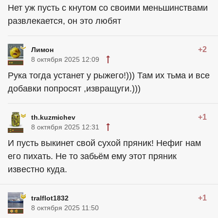
Нет уж пусть с кнутом со своими меньшинствами
развлекается, он это любят
+2
Лимон
8 октября 2025 12:09
Рука тогда устанет у рыжего!))) Там их тьма и все
добавки попросят ,извращуги.)))
+1
th.kuzmichev
8 октября 2025 12:31
И пусть выкинет свой сухой пряник! Нефиг нам
его пихать. Не то забьём ему этот пряник
известно куда.
+1
tralflot1832
8 октября 2025 11:50