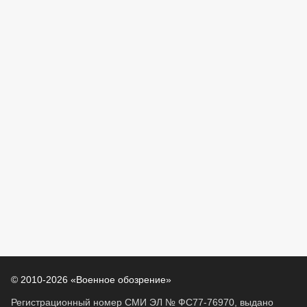
© 2010-2026 «Военное обозрение»
Регистрационный номер СМИ ЭЛ № ФС77-76970, выдано