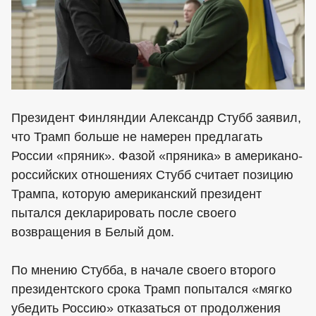
Президент Финляндии Александр Стубб заявил,
что Трамп больше не намерен предлагать
России «пряник». Фазой «пряника» в американо-
российских отношениях Стубб считает позицию
Трампа, которую американский президент
пытался декларировать после своего
возвращения в Белый дом.
По мнению Стубба, в начале своего второго
президентского срока Трамп попытался «мягко
убедить Россию» отказаться от продолжения