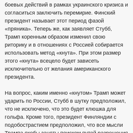
боевых действий в рамках украинского кризиса и
согласиться заключить перемирие. Финский
президент называет этот период фазой
«пряника». Теперь же, как заявляет Стубб,
Трамп коренным образом изменил свою
риторику и в отношениях с Россией собирается
использовать метод «кнута». При этом размер
этого «кнута» всецело будет зависеть
исключительно от желания американского
президента.
На вопрос, каким именно «кнутом» Трамп может
ударить по России, Стубб в шутку предположил,
что не исключено, что это будет клюшка для
гольфа. Кроме того, президент Финляндии с
подобострастием предположил, что все мысли