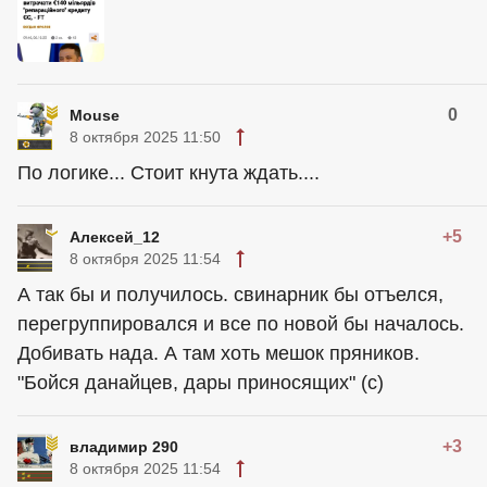
0
Mouse
8 октября 2025 11:50
По логике... Стоит кнута ждать....
+5
Алексей_12
8 октября 2025 11:54
А так бы и получилось. свинарник бы отъелся,
перегруппировался и все по новой бы началось.
Добивать нада. А там хоть мешок пряников.
"Бойся данайцев, дары приносящих" (с)
+3
владимир 290
8 октября 2025 11:54