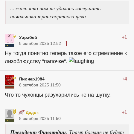
...жаль что нам не удалось заслушать
начальника транспортного цеха...
+1
Уарабей
8 октября 2025 12:52
Ну тогда понятно теперь такое его стремление к
лизоблюдству "папочке".
+4
Пионер1984
8 октября 2025 11:50
Что то чухонцы разухарились не на шутку.
+1
Дедок
8 октября 2025 11:50
Президент Финляндии
: Трамп больше не будет