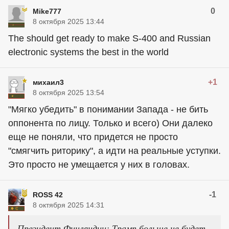
0
Mike777
8 октября 2025 13:44
The should get ready to make S-400 and Russian
electronic systems the best in the world
+1
михаил3
8 октября 2025 13:54
"Мягко убедить" в понимании Запада - не бить
оппонента по лицу. Только и всего) Они далеко
еще не поняли, что придется не просто
"смягчить риторику", а идти на реальные уступки.
Это просто не умещается у них в головах.
-1
ROSS 42
8 октября 2025 14:31
Президент Финляндии: Трамп больше не будет