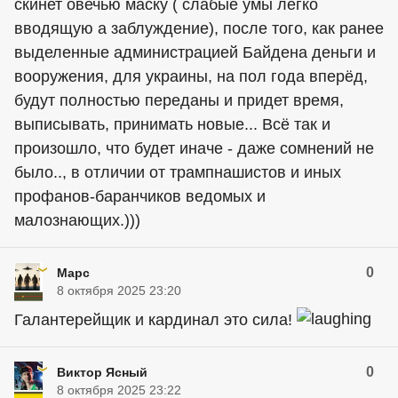
скинет овечью маску ( слабые умы легко
вводящую а заблуждение), после того, как ранее
выделенные администрацией Байдена деньги и
вооружения, для украины, на пол года вперёд,
будут полностью переданы и придет время,
выписывать, принимать новые... Всё так и
произошло, что будет иначе - даже сомнений не
было.., в отличии от трампнашистов и иных
профанов-баранчиков ведомых и
малознающих.)))
0
Марс
8 октября 2025 23:20
Галантерейщик и кардинал это сила!
0
Виктор Ясный
8 октября 2025 23:22