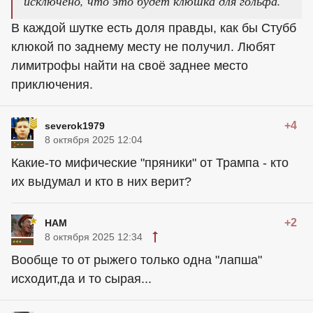
исключено, что это будет клюшка для гольфа.
В каждой шутке есть доля правды, как бы Стубб
клюкой по заднему месту не получил. Любят
лимитрофы найти на своё заднее место
приключения.
+4
severok1979
8 октября 2025 12:04
Какие-то мифические "пряники" от Трампа - кто
их выдумал и кто в них верит?
+2
HAM
8 октября 2025 12:34
Вообще то от рыжего только одна "лапша"
исходит,да и то сырая...