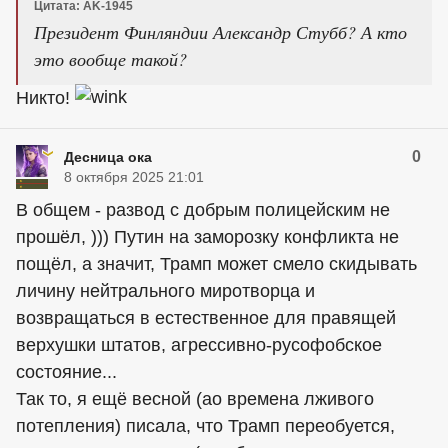
Цитата: AK-1945
Президент Финляндии Александр Стубб? А кто
это вообще такой?
Никто!
0
Десница ока
8 октября 2025 21:01
В общем - развод с добрым полицейским не
прошёл, ))) Путин на заморозку конфликта не
пощёл, а значит, Трамп может смело скидывать
личину нейтрального миротворца и
возвращаться в естественное для правящей
верхушки штатов, агрессивно-русофобское
состояние...
Так то, я ещё весной (ао времена лживого
потепления) писала, что Трамп переобуется,