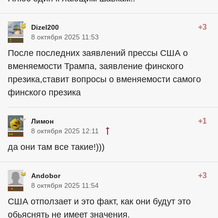
+3
Dizel200
8 октября 2025 11:53
После последних заявлений прессы США о
вменяемости Трампа, заявление финского
презика,ставит вопросы о вменяемости самого
финского презика
+1
Лимон
8 октября 2025 12:11
да они там все такие!)))
+3
Andobor
8 октября 2025 11:54
США отползает и это факт, как они будут это
обьяснять не имеет значения.