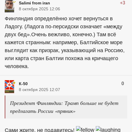
+3
Salimi from iran
8 октября 2025 12:06
Финляндия определённо хочет вернуться в
Ладогу. (Ладога по-персидски означает «между
двух бед».Очень вежливо, конечно.) Там всё
кажется странным: например, Балтийское море
выглядит как призрак, указывающий на Россию,
или карта стран Балтии похожа на кричащего
человека.
0
К-50
8 октября 2025 12:07
Президент Финляндии: Трамп больше не будет
предлагать России «пряник»
Сами жрите, не подавитесь!