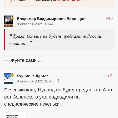
+10
Владимир Владимирович Воронцов
8 октября 2025 11:44
❝ Трамп больше не будет предлагать России
«пряник» ❞ —
— Жуйте сами ...
+2
Sky Strike fighter
8 октября 2025 11:46
Печеньки как у Нуланд не будет предлагать.А то
вот Зеленского уже подсадили на
специфические печеньки.