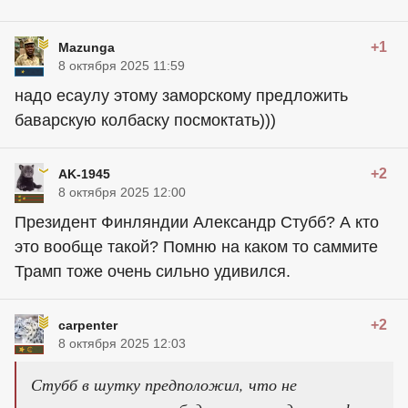
+1
Mazunga
8 октября 2025 11:59
надо есаулу этому заморскому предложить
баварскую колбаску посмоктать)))
+2
AK-1945
8 октября 2025 12:00
Президент Финляндии Александр Стубб? А кто
это вообще такой? Помню на каком то саммите
Трамп тоже очень сильно удивился.
+2
carpenter
8 октября 2025 12:03
Стубб в шутку предположил, что не