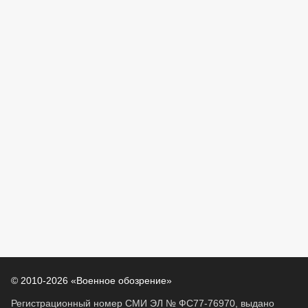
© 2010-2026 «Военное обозрение»
Регистрационный номер СМИ ЭЛ № ФС77-76970, выдано