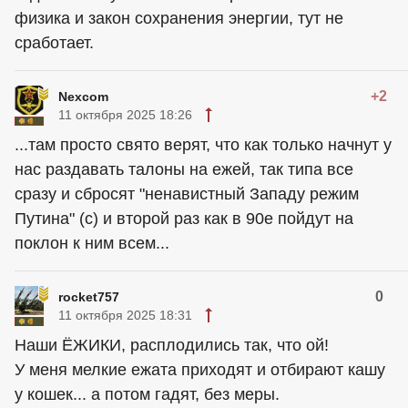
физика и закон сохранения энергии, тут не
сработает.
+2
Nexcom
11 октября 2025 18:26
...там просто свято верят, что как только начнут у
нас раздавать талоны на ежей, так типа все
сразу и сбросят "ненавистный Западу режим
Путина" (с) и второй раз как в 90е пойдут на
поклон к ним всем...
0
rocket757
11 октября 2025 18:31
Наши ЁЖИКИ, расплодились так, что ой!
У меня мелкие ежата приходят и отбирают кашу
у кошек... а потом гадят, без меры.