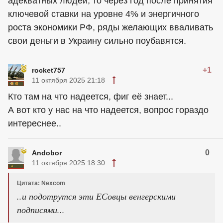
адекватных людей, то через год после принятия
ключевой ставки на уровне 4% и энергичного
роста экономики РФ, ряды желающих вваливать
свои деньги в Украину сильно поубавятся.
+1
rocket757
11 октября 2025 21:18
Кто там на что надеется, фиг её знает...
А вот кто у нас на что надеется, вопрос гораздо
интереснее..
0
Andobor
11 октября 2025 18:30
Цитата: Nexcom
..и подотрутся эти ЕСовцы венгерскими
подписями...