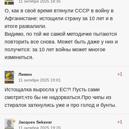
11 октября 2025 18:35
О, как в своё время втянули СССР в войну в
Афганистане: истощили страну за 10 лет и в
итоге развалили.
Видимо, по той же самой методичке пытаются
повторить все снова. Может быть даже у них и
получится: за 10 лет войны может многое
измениться.
+1
Лимон
11 октября 2025 19:01
Истощалка выросла у ЕС?! Пусть сами
смотрят,что бы не надорваться.Про чипы из
стиралок заткнулись уже и про голод и бунты.
+1
Jacques Sekavar
11 октября 2025 19:20