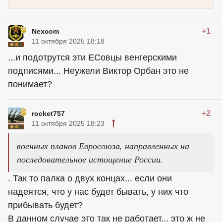
+1
Nexcom
11 октября 2025 18:18
...и подотрутся эти ЕСовцы венгерскими
подписями... Неужели Виктор Орбан это не
понимает?
+2
rocket757
11 октября 2025 18:23
военных планов Евросоюза, направленных на
последовательное истощение России.
. Так то палка о двух концах... если они
надеятся, что у нас будет бывать, у них что
прибывать будет?
В данном случае это так не работает... это ж не