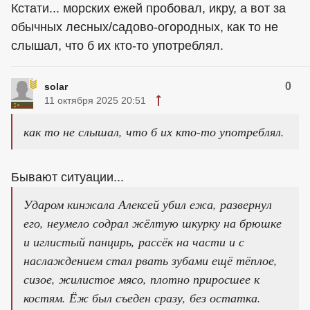
Кстати... морских ежей пробовал, икру, а вот за
обычных лесных/садово-огородных, как то не
слышал, что б их кто-то употреблял.
0
solar
11 октября 2025 20:51
как то не слышал, что б их кто-то употреблял.
Бывают ситуации...
Ударом кинжала Алексей убил ежа, развернул
его, неумело содрал жёлтую шкурку на брюшке
и иглистый панцирь, рассёк на части и с
наслаждением стал рвать зубами ещё тёплое,
сизое, жилистое мясо, плотно приросшее к
костям. Ёж был съеден сразу, без остатка.