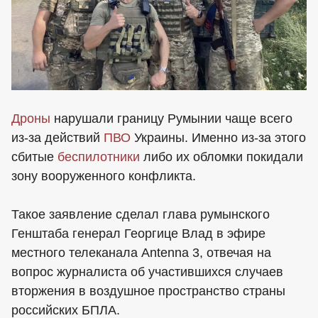
Дроны
нарушали границу Румынии чаще всего
из-за действий
ПВО
Украины. Именно из-за этого
сбитые
беспилотники
либо их обломки покидали
зону вооруженного конфликта.
Такое заявление сделал глава румынского
Генштаба генерал Георгице Влад в эфире
местного телеканала Antenna 3, отвечая на
вопрос журналиста об участившихся случаев
вторжения в воздушное пространство страны
российских БПЛА.