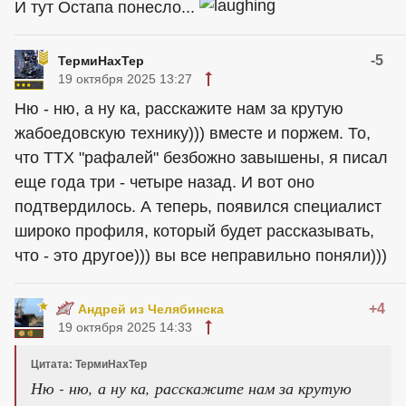
И тут Остапа понесло...
-5
ТермиНахТер
19 октября 2025 13:27
Ню - ню, а ну ка, расскажите нам за крутую
жабоедовскую технику))) вместе и поржем. То,
что ТТХ "рафалей" безбожно завышены, я писал
еще года три - четыре назад. И вот оно
подтвердилось. А теперь, появился специалист
широко профиля, который будет рассказывать,
что - это другое))) вы все неправильно поняли)))
+4
Андрей из Челябинска
19 октября 2025 14:33
Цитата: ТермиНахТер
Ню - ню, а ну ка, расскажите нам за крутую