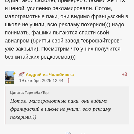
Один такой самолет, примерно с такими же ТТХ
и ценой, усиленно рекламировали. Потом,
малограмотные паки, они видимо французский в
школе не учили, всю рекламу похерили))) надо
понимать, фашики пытаются спасти свой
авиапром (бритты свой завод "еврофайтеров"
уже закрыли). Посмотрим что у них получится
без китайских редкоземов)))
+3
Андрей из Челябинска
19 октября 2025 12:44
Цитата: ТермиНахТер
Потом, малограмотные паки, они видимо
французский в школе не учили, всю рекламу
похерили)))