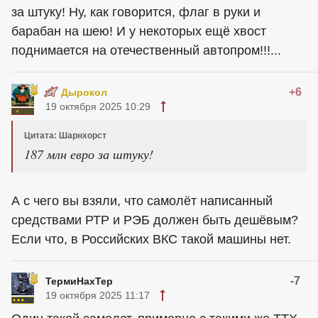
за штуку! Ну, как говорится, флаг в руки и
барабан на шею! И у некоторых ещё хвост
поднимается на отечественный автопром!!!...
+6
Дырокол
19 октября 2025 10:29
Цитата: Шарнхорст
187 млн евро за штуку!
А с чего вы взяли, что самолёт написанный
средствами РТР и РЭБ должен быть дешёвым?
Если что, в Российских ВКС такой машины нет.
-7
ТермиНахТер
19 октября 2025 11:17