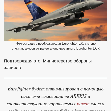
Иллюстрация, изображающая Eurofighter EK, сильно
отличающуюся от ранее анонсированного Eurofighter ECR
Подтверждая это, Министерство обороны
заявило:
Eurofighter будет оптимизирован с помощью
системы самозащиты AREXIS и
соответствующих управляемых
ракет
класса
«воздух-земля», а также будет дополнительно