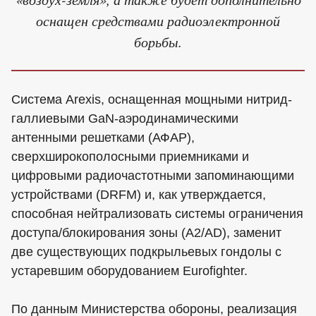
оснащен средствами радиоэлектронной
борьбы.
Система Arexis, оснащенная мощными нитрид-
галлиевыми GaN-аэродинамическими
антенными решетками (АФАР),
сверхширокополосными приемниками и
цифровыми радиочастотными запоминающими
устройствами (DRFM) и, как утверждается,
способная нейтрализовать системы ограничения
доступа/блокирования зоны (A2/AD), заменит
две существующих подкрыльевых гондолы с
устаревшим оборудованием Eurofighter.
По данным Министерства обороны, реализация