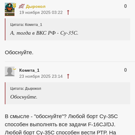
0
Дырокол
19 ноября 2025 03:22
Цитата: Комета_1
А, тогда в ВКС РФ - Су-35С.
Обоснуйте.
0
Комета_1
23 ноября 2025 23:14
Цитата: Дырокол
Обоснуйте.
В смысле - "обоснуйте"? Любой борт Су-35С
способен выполнять все задачи F-16CJ/DJ.
Любой борт Су-35С способен вести РТР. На