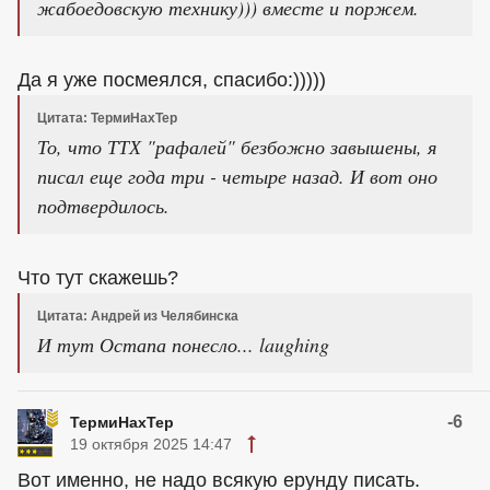
жабоедовскую технику))) вместе и поржем.
Да я уже посмеялся, спасибо:)))))
Цитата: ТермиНахТер
То, что ТТХ "рафалей" безбожно завышены, я
писал еще года три - четыре назад. И вот оно
подтвердилось.
Что тут скажешь?
Цитата: Андрей из Челябинска
И тут Остапа понесло... laughing
-6
ТермиНахТер
19 октября 2025 14:47
Вот именно, не надо всякую ерунду писать.