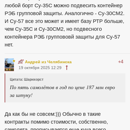
любой борт Су-35С можно подвесить контейнер
РЭБ групповой защиты. Аналогично - Су-30СМ2.
И Су-57 все это может и имеет базу РТР больше,
чем Су-35С и Су-30СМ2, но подвесного
контейнера РЭБ группововй защиты для Су-57
нет.
+4
Андрей из Челябинска
19 октября 2025 12:29
Цитата: Шарнхорст
По пять самолётов в год по цене 187 млн евро
за штуку!
Да как бы не совсем:))) Обычно в такие
контракты помимо стоимости, собственно,
самолета, прописывается еще куча всего,