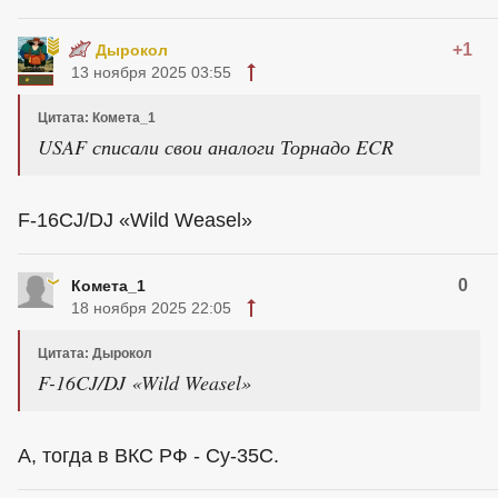
+1
Дырокол
13 ноября 2025 03:55
Цитата: Комета_1
USAF списали свои аналоги Торнадо ECR
F-16CJ/DJ «Wild Weasel»
0
Комета_1
18 ноября 2025 22:05
Цитата: Дырокол
F-16CJ/DJ «Wild Weasel»
А, тогда в ВКС РФ - Су-35С.