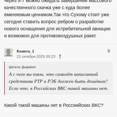
через 5-7 можно ожидать завершение массового
качественного скачка уже с куда более
вменяемым ценником.Так что Сухому стоит уже
сегодня ставить вопрос ребром о разработке
нового оснащения для истребительной авиации
и возможно для противовоздушных ракет.
0
Комета_1
21 октября 2025 00:23
Цитата: Дырокол
А с чего вы взяли, что самолёт написанный
средствами РТР и РЭБ должен быть дешёвым?
Если что, в Российских ВКС такой машины нет.
Какой такой машины нет в Россиийских ВКС?