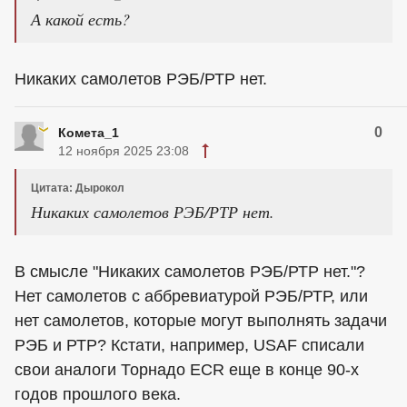
А какой есть?
Никаких самолетов РЭБ/РТР нет.
0
Комета_1
12 ноября 2025 23:08
Цитата: Дырокол
Никаких самолетов РЭБ/РТР нет.
В смысле "Никаких самолетов РЭБ/РТР нет."?
Нет самолетов с аббревиатурой РЭБ/РТР, или
нет самолетов, которые могут выполнять задачи
РЭБ и РТР? Кстати, например, USAF списали
свои аналоги Торнадо ECR еще в конце 90-х
годов прошлого века.