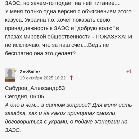
ЗАЭС, но зачем-то подает на неё питание....
У меня только одна версия с объяснением этого
казуса. Украина т.о. хочет показать свою
принадлежность к ЗАЭС и "добрую волю" в
глазах мировой общественности - ПОКАЗУХА! И
не исключаю, что за наш счёт....Ведь не
бесплатно она это делает?
+1
ZovSailor
19 октября 2025 10:22
Сабуров_Александр53
Сегодня, 06:05
А оно в чём... в данном вопросе? Для меня есть
загадка, как и на каких принципах смогли
договориться с украми, о подаче э/энергии на
ЗАЭС.