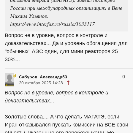
России при международных организациях в Вене
Михаил Ульянов.
https://www.interfax.ru/russia/1033117
Вопрос не в уровне, вопрос в контроле и
доказательствах... Да и уровень обогащения для
"обычных" АЭС один, для мини-реакторов 25-
30%...
0
Сабуров_Александр53
20 октября 2025 14:28
Вопрос не в уровне, вопрос в контроле и
доказательствах...
Золотые слова.... А что делать МАГАТЭ, если
Иран отказывался пускать комиссии на ВСЕ свои
объекты, указанные его перебежчиками. Не