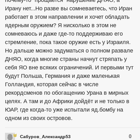
почему-то "прощается" нарушение ДНЯО, а
Ирану нет...Но разве вы сомневаетесь, что Иран
работает в этом направлении и хочет обладать
ядерным оружием? Я нисколько в этом не
сомневаюсь и даже где-то поддерживаю его
стремление, пока такое оружие есть у Израиля.
Но дальше можно задуматься о полном развале
ДНЯО, когда многие страны начнут стряпать у
себя ЯО вне всяких ограничений. И первыми тут
будут Польша, Германия и даже маленькая
Голландия, которая сейчас в числе
рекордсменов по обогащению Урана в мирных
целях. А там и до Африки дойдёт и не только в
ЮАР, где когда-то уже испытали яд.бомбу на
одном из своих островов.
0
Сабуров_Александр53