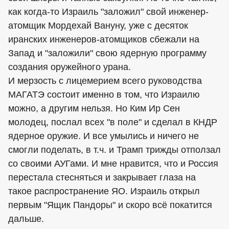
как когда-то Израиль "заложил" свой инженер-
атомщик Мордехай Вануну, уже с десяток
иранских инженеров-атомщиков сбежали на
Запад и "заложили" свою ядерную программу
создания оружейного урана.
И мерзость с лицемерием всего руководства
МАГАТЭ состоит именно в том, что Израилю
можно, а другим нельзя. Но Ким Ир Сен
молодец, послал всех "в поле" и сделал в КНДР
ядерное оружие. И все умылись и ничего не
смогли поделать, в т.ч. и Трамп трижды отползал
со своими АУГами. И мне нравится, что и Россия
перестала стесняться и закрывает глаза на
такое распространение ЯО. Израиль открыл
первым "Ящик Пандоры" и скоро всё покатится
дальше.