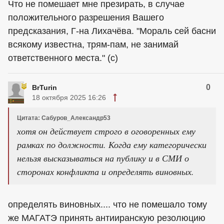
Что не помешает мне презирать, в случае
положительного разрешения Вашего
предсказания, Г-на Лихачёва. "Мораль сей басни
всякому известна, трям-пам, не занимай
ответственного места." (с)
0
BrTurin
18 октября 2025 16:26
Цитата: Сабуров_Александр53
хотя он действует строго в оговоренных ему
рамках по должности. Когда ему категорически
нельзя высказываться на публику и в СМИ о
сторонах конфликта и определять виновных.
определять виновных.... что не помешало тому
же МАГАТЭ принять антииранскую резолюцию