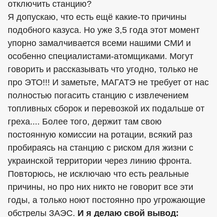
отключить станцию?
Я допускаю, что есть ещё какие-то причины
подобного казуса. Но уже 3,5 года этот момент
упорно замалчивается всеми нашими СМИ и
особенно специалистами-атомщиками. Могут
говорить и рассказывать что угодно, только не
про ЭТО!!! И заметьте, МАГАТЭ не требует от нас
полностью погасить станцию с извлечением
топливных сборок и перевозкой их подальше от
греха.... Более того, держит там свою
постоянную комиссии на ротации, всякий раз
пробираясь на станцию с риском для жизни с
украинской территории через линию фронта.
Повторюсь, не исключаю что есть реальные
причины, но про них никто не говорит все эти
годы, а только ноют постоянно про угрожающие
обстрелы ЗАЭС.
И я делаю свой вывод: