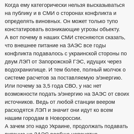
Когда ему категорически нельзя высказываться
на публику и в СМИ о сторонах конфликта и
определять виновных. Он может только тупо
констатировать возникающие угрозы объекту.
А вот почему в наших СМИ стесняются сказать,
что внешнее питание на ЗАЭС все годы
конфликта подавалось с украинской стороны по
двум ЛЭП от Запорожской ГЭС, идущих через
водохранилище. И тем более, полный молчок о
системе расчетов за поставляемую э/энергию.
Или почему за 3,5 года СВО, у нас нет
возможности подать э/энергию на ЗАЭС от своих
источников. Ведь от любой станции веером
расходятся ЛЭП и значит они идут ко всем
нашим городам в Новороссии.
А зачем это надо Украине, продолжать подавать