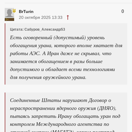
0
BrTurin
20 октября 2025 13:33
Цитата: Сабуров_Александр53
Есть оговоренный (допустимый) уровень
обогащения урана, которого вполне хватает для
работы АЭС. А Иран даже не скрывал, что
занимается обогащением в разы больше
допустимого и обладает всеми технологиями
для получения оружейного урана.
Соединенные Штаты нарушают Договор о
нераспространении ядерного оружия (ДНЯО),
пытаясь запретить Ирану обогащать уран под
контролем Международного агентства по
атомной энергии (МАГАТЭ), заявил постпред