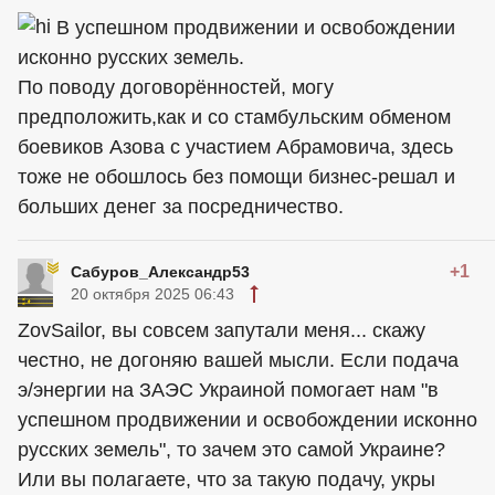
В успешном продвижении и освобождении
исконно русских земель.
По поводу договорённостей, могу
предположить,как и со стамбульским обменом
боевиков Азова с участием Абрамовича, здесь
тоже не обошлось без помощи бизнес-решал и
больших денег за посредничество.
+1
Сабуров_Александр53
20 октября 2025 06:43
ZovSailor, вы совсем запутали меня... скажу
честно, не догоняю вашей мысли. Если подача
э/энергии на ЗАЭС Украиной помогает нам "в
успешном продвижении и освобождении исконно
русских земель", то зачем это самой Украине?
Или вы полагаете, что за такую подачу, укры