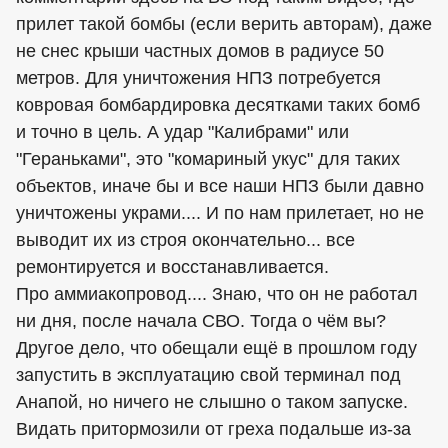
прилет такой бомбы (если верить авторам), даже
не снес крыши частных домов в радиусе 50
метров. Для уничтожения НПЗ потребуется
ковровая бомбардировка десятками таких бомб
и точно в цель. А удар "Калибрами" или
"Гераньками", это "комариный укус" для таких
объектов, иначе бы и все наши НПЗ были давно
уничтожены украми.... И по нам прилетает, но не
выводит их из строя окончательно... все
ремонтируется и восстанавливается.
Про аммиакопровод.... Знаю, что он не работал
ни дня, после начала СВО. Тогда о чём вы?
Другое дело, что обещали ещё в прошлом году
запустить в эксплуатацию свой терминал под
Анапой, но ничего не слышно о таком запуске.
Видать притормозили от греха подальше из-за