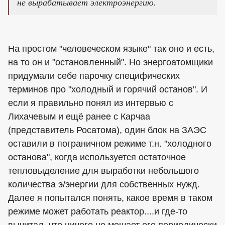
не вырабатывает электроэнергию.
На простом "человеческом языке" так оно и есть,
на то он и "остановленный". Но энергоатомщики
придумали себе парочку специфических
терминов про "холодный и горячий останов". И
если я правильно понял из интервью с
Лихачевым и ещё ранее с Карчаа
(представитель Росатома), один блок на ЗАЭС
оставили в пограничном режиме т.н. "холодного
останова", когда используется остаточное
тепловыделение для выработки небольшого
количества э/энергии для собственных нужд.
Далее я попытался понять, какое время в таком
режиме может работать реактор....и где-то