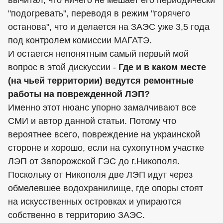
вычитал, что ничего не мешает его периодически
"подогревать", переводя в режим "горячего
останова", что и делается на ЗАЭС уже 3,5 года
под контролем комиссии МАГАТЭ.
И остается непонятным самый первый мой
вопрос в этой дискуссии -
Где и в каком месте
(на чьей территории) ведутся ремонтные
работы на поврежденной ЛЭП?
Именно этот нюанс упорно замалчивают все
СМИ и автор данной статьи. Потому что
вероятнее всего, повреждение на украинской
стороне и хорошо, если на сухопутном участке
ЛЭП от Запорожской ГЭС до г.Никополя.
Поскольку от Никополя две ЛЭП идут через
обмелевшее водохранилище, где опоры стоят
на искусственных островках и упираются
собственно в территорию ЗАЭС.