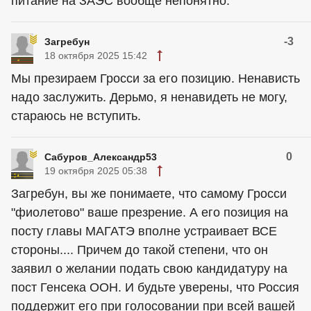
питание на ЗАЭС вообще непонятно.
-3
Загребун
18 октября 2025 15:42
Мы презираем Гросси за его позицию. Ненависть
надо заслужить. Дерьмо, я ненавидеть не могу,
стараюсь не вступить.
0
Сабуров_Александр53
19 октября 2025 05:38
Загребун, вы же понимаете, что самому Гросси
"фиолетово" ваше презрение. А его позиция на
посту главы МАГАТЭ вполне устраивает ВСЕ
стороны.... Причем до такой степени, что он
заявил о желании подать свою кандидатуру на
пост Генсека ООН. И будьте уверены, что Россия
поддержит его при голосовании при всей вашей