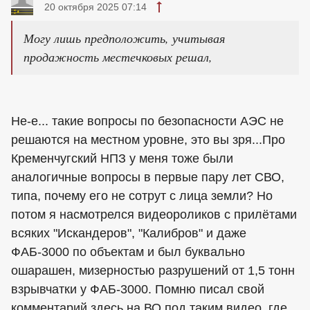
20 октября 2025 07:14
Могу лишь предположить, учитывая
продажность местечковых решал,
Не-е... такие вопросы по безопасности АЭС не
решаются на местном уровне, это вы зря...Про
Кременчугский НПЗ у меня тоже были
аналогичные вопросы в первые пару лет СВО,
типа, почему его не сотрут с лица земли? Но
потом я насмотрелся видеороликов с прилётами
всяких "Искандеров", "Калибров" и даже
ФАБ-3000 по объектам и был буквально
ошарашен, мизерностью разрушений от 1,5 тонн
взрывчатки у ФАБ-3000. Помню писал свой
комментарий здесь на ВО под таким видео, где