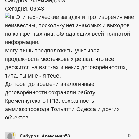
Сабуров_Александр53
Сегодня, 06:43
Эти технические загадки и противоречия мне
неизвестны, поскольку нет знакомых и выходов
на конкретных лиц, обладающих всей полнотой
информации.
Могу лишь предположить, учитывая
продажность местечковых решал, что всё
держится на взятках и неких договорённостях,
типа, ты мне - я тебе.
До поры до времени аналогичные
договорённости сохраняли работу
Кременчугского НПЗ, сохранность
аммиакопровода Тольятти-Одесса и других
объектов.
0
Сабуров_Александр53