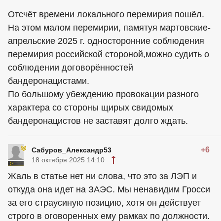
Отсчёт времени локального перемирия пошёл.
На этом малом перемирии, памятуя мартовские-
апрельские 2025 г. односторонние соблюдения
перемирия российской стороной,можно судить о
соблюдении договорённостей
бандеронацистами.
По большому убеждению провокации разного
характера со стороны щирых свидомых
бандеронацистов не заставят долго ждать.
+6
Сабуров_Александр53
18 октября 2025 14:10
Жаль в статье нет ни слова, что это за ЛЭП и
откуда она идет на ЗАЭС. Мы ненавидим Гросси
за его страусиную позицию, хотя он действует
строго в оговоренных ему рамках по должности.