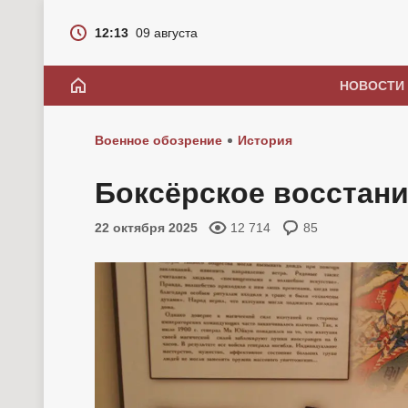
12:13
09 августа
НОВОСТИ
Военное обозрение
История
Боксёрское восстани
22 октября 2025
12 714
85