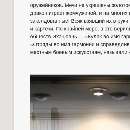
оружейников. Мечи не украшены золотом
дракон играет жемчужиной, и на многих
заколдованные! Всяк взявший их в руки
и картечи. По крайней мере, в это вер
обществ Ихэцюань — «Кулак во имя гар
«Отряды во имя гармонии и справедливо
местным боевым искусствам, называли 