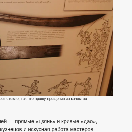
з стекло, так что прошу прощения за качество
чей — прямые «цзянь» и кривые «дао»,
кузнецов и искусная работа мастеров-