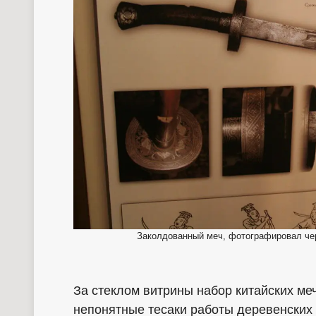
Заколдованный меч, фотографировал чере
За стеклом витрины набор китайских ме
непонятные тесаки работы деревенских 