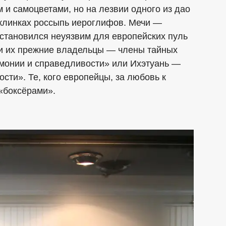
 и самоцветами, но на лезвии одного из дао
 клинках россыпь иероглифов. Мечи —
 становился неуязвим для европейских пуль
или их прежние владельцы — члены тайных
монии и справедливости» или Ихэтуань —
сти». Те, кого европейцы, за любовь к
«боксёрами».