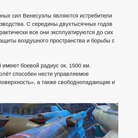
шных сил Венесуэлы являются истребители
изводства. С середины двухтысячных годов
рактически все они эксплуатируются до сих
защиты воздушного пространства и борьбы с
имеют боевой радиус ок. 1500 км.
олёт способен нести управляемое
-поверхность», а также свободнопадающие и