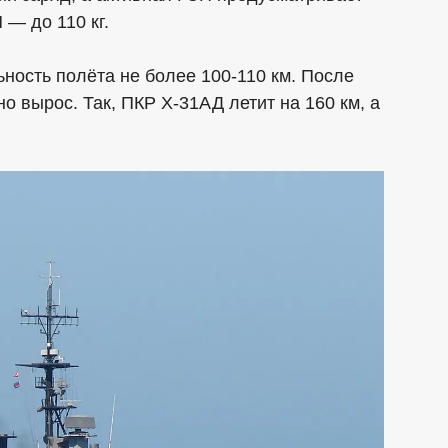
— до 110 кг.
ность полёта не более 100-110 км. После
 вырос. Так, ПКР Х-31АД летит на 160 км, а