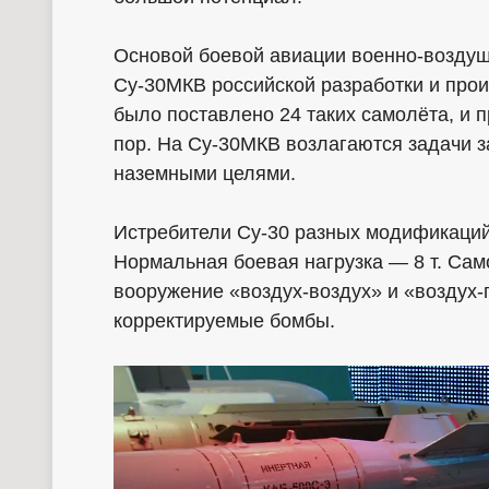
Основой боевой авиации военно-возду
Су-30МКВ российской разработки и про
было поставлено 24 таких самолёта, и п
пор. На Су-30МКВ возлагаются задачи 
наземными целями.
Истребители Су-30 разных модификаций 
Нормальная боевая нагрузка — 8 т. Сам
вооружение «воздух-воздух» и «воздух
корректируемые бомбы.