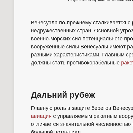
Венесуэла по-прежнему сталкивается с 
недружественных стран. Основной угроз
военно-морских сил потенциального про
вооружённые силы Венесуэлы имеют раз
разными характеристиками. Главным ср
должны стать противокорабельные
раке
Дальний рубеж
Главную роль в защите берегов Венесуэ
авиация
с управляемым ракетным воору
отличается значительной численностью 
большой потенциал.