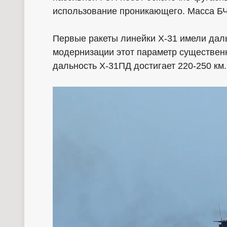
использование проникающего. Масса БЧ 
Первые ракеты линейки Х-31 имели даль
модернизации этот параметр существенно
дальность Х-31ПД достигает 220-250 км.