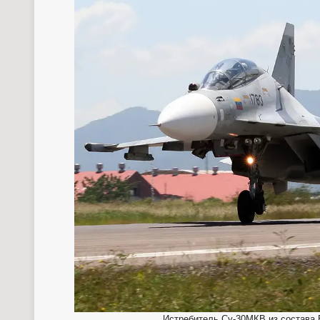
Истребитель Су-30МКВ из состава