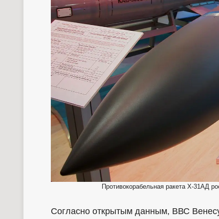
Противокорабельная ракета Х-31АД рос
Согласно открытым данным, ВВС Венесу