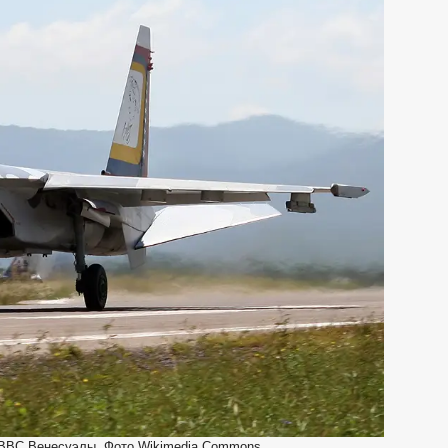
 ВВС Венесуэлы. Фото Wikimedia Commons