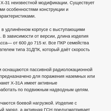
 Х-31 неизвестной модификации. Существует
ми особенностями конструкции и
арактеристиками.
я в удлинённом корпусе с выступающими
 В зависимости от версии, длина изделия
асса— от 600 до 715 кг. Все ПКР семейства
телем типа 31ДПК, который даёт скорость
ии оснащаются пассивной радиолокационной
 предназначено для поражения наземных или
акет Х-31А имеет активные
аботать по подвижным надводным целям.
ичаются боевой нагрузкой. Изделие с
ый заряд, а активная ГСН предусматривает