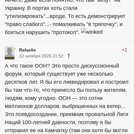
ничего, даже если понятно, что там "везут" на
Украину. В портах хоть стали
"утилизировать"...вроде. То есть демонстрирует
"право слабого"...- помалкивать "в тряпочку", и
бояться нарушить "протокол".
+1
Rafaello
22 октября 2025 21:52
А что такое ООН? Это просто дискуссионный
форум, который существует уже несколько
десятков лет. Я бы его ликвидировал и построил
бы там что-то, что принесло бы пользу жителям,
людям, кому угодно. ООН — это сотни
миллионов долларов, выброшенных на ветер...
Это псевдосоздание, преемник провальной Лиги
Наций 100-летней давности, поэтому я бы
отправил ее на Камчатку (там они хотя бы могли