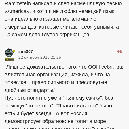
Rammstein написал и спел насмешливую песню
«America», и хотя я не люблю немецкий язык,
она идеально отражает мегаломанию
американцев, которые считают себя умными, а
на самом деле глупее африканцев...
+8
sub307
22 октября 2025 21:25
"Лишнее доказательство того, что ООН себя, как
влиятельная организация, изжила, и что на
повестке – право сильного и пресловутые
двойные стандарты."
Ну...- это понятно уже и "пьяному ёжику", без
помощи "экспертов". "Право сильного" было,
есть и будет всегда...А вот Россия
демонстрирует обратное: не топит в море