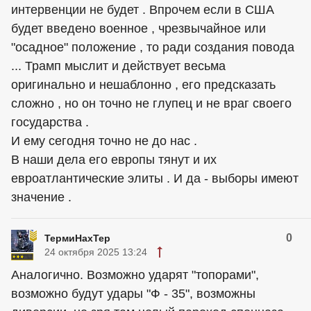
интервенции не будет . Впрочем если в США
будет введено военное , чрезвычайное или
"осадное" положение , то ради создания повода
... Трамп мыслит и действует весьма
оригинально и нешаблонно , его предсказать
сложно , но он точно не глупец и не враг своего
государства .
И ему сегодня точно не до нас .
В наши дела его европы тянут и их
евроатлантические элиты . И да - выборы имеют
значение .
0
ТермиНахТер
24 октября 2025 13:24
Аналогично. Возможно ударят "топорами",
возможно будут удары "Ф - 35", возможны