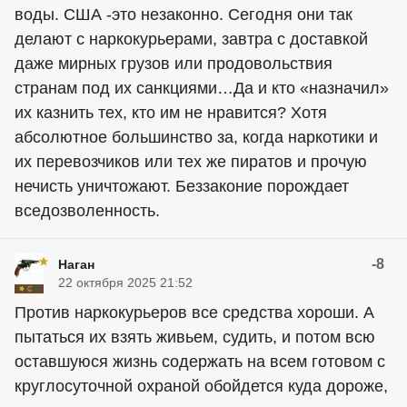
воды. США -это незаконно. Сегодня они так
делают с наркокурьерами, завтра с доставкой
даже мирных грузов или продовольствия
странам под их санкциями…Да и кто «назначил»
их казнить тех, кто им не нравится? Хотя
абсолютное большинство за, когда наркотики и
их перевозчиков или тех же пиратов и прочую
нечисть уничтожают. Беззаконие порождает
вседозволенность.
-8
Наган
22 октября 2025 21:52
Против наркокурьеров все средства хороши. А
пытаться их взять живьем, судить, и потом всю
оставшуюся жизнь содержать на всем готовом с
круглосуточной охраной обойдется куда дороже,