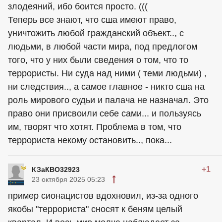
злодеяний, ибо боится просто. (((
Теперь все знают, что сша имеют право,
уничтожить любой гражданский объект.., с
людьми, в любой части мира, под предлогом
того, что у них были сведения о том, что то
террористы. Ни суда над ними ( теми людьми) ,
ни следствия.., а самое главное - никто сша на
роль мирового судьи и палача не назначал. Это
право они присвоили себе сами... и пользуясь
им, творят что хотят. Проблема в том, что
террориста некому остановить.., пока...
+1
КЗаКВО32923
23 октября 2025 05:23
пример сионацистов вдохновил, из-за одного
якобы "террориста" сносят к беням целый