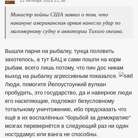
22 октября 2025 21:36
Министр войны США заявил о том, что
накануне американская армия нанесла удар по
маломерному судну в акватории Тихого океана.
Вышли парни на рыбалку, тунца половить
захотелось, а тут БАЦ и сами пошли на корм
рыбам. всего лишь потому, что пин дос никам
выход на рыбалку агрессивным показался.
Люди, помогите Йелоустоункий вулкан
пробудить, это государство, да и наверное люди
его населяющие, подлежат безусловному
тотальному уничтожению, ибо предсказать что
ещё в их воспалённых "борьбой за демократию"
мозгах перевернётся в следующий раз ни один
нострдамус или ванга не способны.