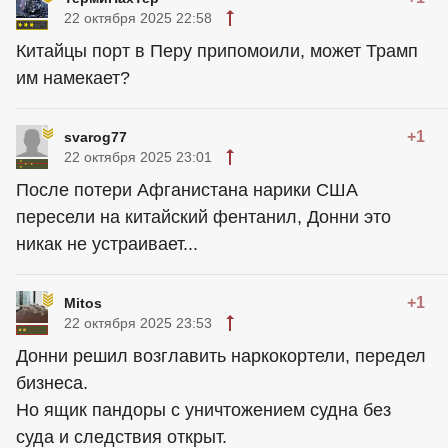
22 октября 2025 22:58
Китайцы порт в Перу припомоили, может Трамп
им намекает?
+1
svarog77
22 октября 2025 23:01
После потери Афганистана нарики США
пересели на китайский фентанил, Донни это
никак не устраивает...
+1
Mitos
22 октября 2025 23:53
Донни решил возглавить наркокортели, передел
бизнеса.
Но ящик пандоры с уничтожением судна без
суда и следствия открыт.