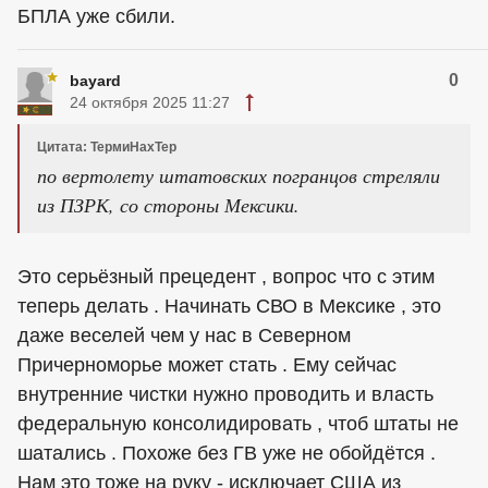
БПЛА уже сбили.
0
bayard
24 октября 2025 11:27
Цитата: ТермиНахТер
по вертолету штатовских погранцов стреляли
из ПЗРК, со стороны Мексики.
Это серьёзный прецедент , вопрос что с этим
теперь делать . Начинать СВО в Мексике , это
даже веселей чем у нас в Северном
Причерноморье может стать . Ему сейчас
внутренние чистки нужно проводить и власть
федеральную консолидировать , чтоб штаты не
шатались . Похоже без ГВ уже не обойдётся .
Нам это тоже на руку - исключает США из