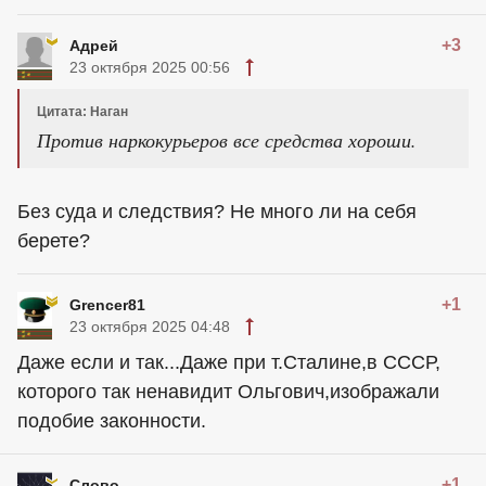
+3
Адрей
23 октября 2025 00:56
Цитата: Наган
Против наркокурьеров все средства хороши.
Без суда и следствия? Не много ли на себя
берете?
+1
Grencer81
23 октября 2025 04:48
Даже если и так...Даже при т.Сталине,в СССР,
которого так ненавидит Ольгович,изображали
подобие законности.
+1
Слово