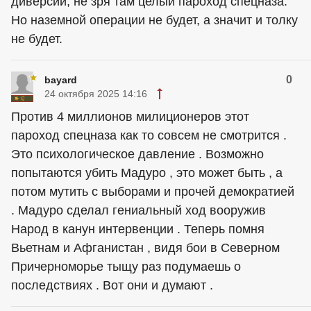
диверсии, не зря там целый пароход спецназа.
Но наземной операции не будет, а значит и толку
не будет.
0
bayard
24 октября 2025 14:16
Против 4 миллионов милиционеров этот
пароход спецназа как то совсем не смотрится .
Это психологическое давление . Возможно
попытаются убить Мадуро , это может быть , а
потом мутить с выборами и прочей демократией
. Мадуро сделал гениальный ход вооружив
Народ в канун интервенции . Теперь помня
Вьетнам и Афганистан , видя бои в Северном
Причерноморье тыщу раз подумаешь о
последствиях . Вот они и думают .