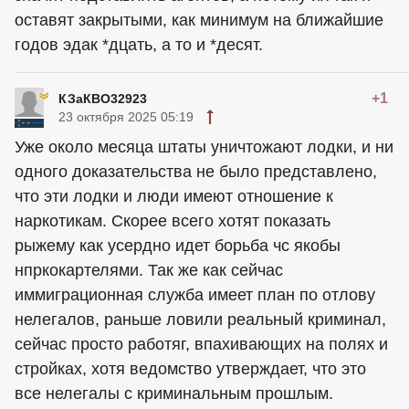
оставят закрытыми, как минимум на ближайшие
годов эдак *дцать, а то и *десят.
+1
КЗаКВО32923
23 октября 2025 05:19
Уже около месяца штаты уничтожают лодки, и ни
одного доказательства не было представлено,
что эти лодки и люди имеют отношение к
наркотикам. Скорее всего хотят показать
рыжему как усердно идет борьба чс якобы
нпркокартелями. Так же как сейчас
иммиграционная служба имеет план по отлову
нелегалов, раньше ловили реальный криминал,
сейчас просто работяг, впахивающих на полях и
стройках, хотя ведомство утверждает, что это
все нелегалы с криминальным прошлым.