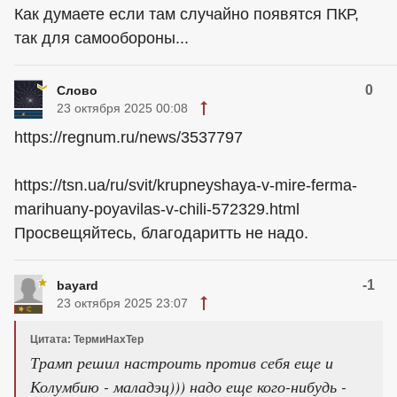
Как думаете если там случайно появятся ПКР,
так для самообороны...
0
Слово
23 октября 2025 00:08
https://regnum.ru/news/3537797
https://tsn.ua/ru/svit/krupneyshaya-v-mire-ferma-
marihuany-poyavilas-v-chili-572329.html
Просвещяйтесь, благодаритть не надо.
-1
bayard
23 октября 2025 23:07
Цитата: ТермиНахТер
Трамп решил настроить против себя еще и
Колумбию - маладэц))) надо еще кого-нибудь -