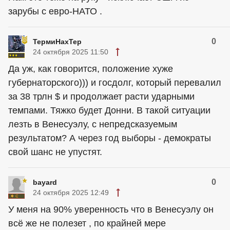
зарубы с евро-НАТО .
0
ТермиНахТер
24 октября 2025 11:50
Да уж, как говорится, положение хуже
губернаторского))) и госдолг, который перевалил
за 38 трлн $ и продолжает расти ударными
темпами. Тяжко будет Донни. В такой ситуации
лезть в Венесуэлу, с непредсказуемым
результатом? А через год выборы - демократы
свой шанс не упустят.
0
bayard
24 октября 2025 12:49
У меня на 90% уверенность что в Венесуэлу он
всё же не полезет , по крайней мере