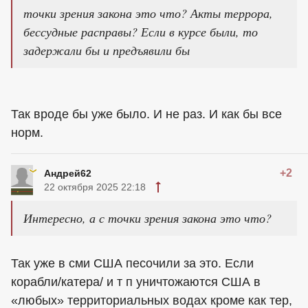
точки зрения закона это что? Акты террора,
бессудные расправы? Если в курсе были, то
задержали бы и предъявили бы
Так вроде бы уже было. И не раз. И как бы все
норм.
+2
Андрей62
22 октября 2025 22:18
Интересно, а с точки зрения закона это что?
Так уже в сми США песочили за это. Если
корабли/катера/ и т п уничтожаются США в
«любых» территориальных водах кроме как тер,