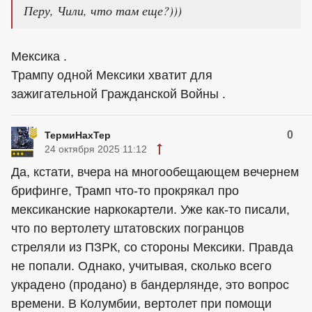
Перу, Чили, что там еще?)))
Мексика .
Трампу одной Мексики хватит для
зажигательной Гражданской Войны .
0
ТермиНахТер
24 октября 2025 11:12
Да, кстати, вчера на многообещающем вечернем
брифинге, Трамп что-то прокрякал про
мексиканские наркокартели. Уже как-то писали,
что по вертолету штатовских погранцов
стреляли из ПЗРК, со стороны Мексики. Правда
не попали. Однако, учитывая, сколько всего
украдено (продано) в бандерлянде, это вопрос
времени. В Колумбии, вертолет при помощи