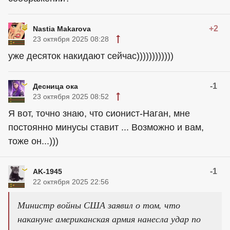
+2
Nastia Makarova
23 октября 2025 08:28
уже десяток накидают сейчас))))))))))))
-1
Десница ока
23 октября 2025 08:52
Я вот, точно знаю, что сионист-Наган, мне
постоянно минусы ставит ... Возможно и вам,
тоже он...)))
-1
AK-1945
22 октября 2025 22:56
Министр войны США заявил о том, что
накануне американская армия нанесла удар по