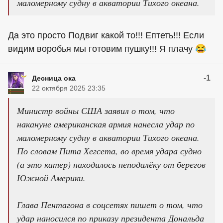
маломерному судну в акватории Тихого океана.
Да это просто Подвиг какой то!!! Ептеть!!! Если
видим воробья мы готовим пушку!!! Я плачу 😂
-1
Десница ока
22 октября 2025 23:35
Министр войны США заявил о том, что
накануне американская армия нанесла удар по
маломерному судну в акватории Тихого океана.
По словам Пита Хегсета, во время удара судно
(а это катер) находилось неподалёку от берегов
Южной Америки.
Глава Пентагона в соцсетях пишет о том, что
удар наносился по приказу президента Дональда