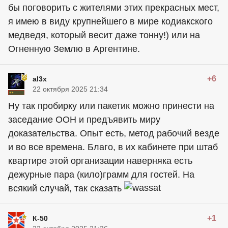
бы поговорить с жителями этих прекрасных мест,
я имею в виду крупнейшего в мире кодиакского
медведя, который весит даже тонну!) или на
Огненную Землю в Аргентине.
+6
al3x
22 октября 2025 21:34
Ну так пробирку или пакетик можно принести на
заседание ООН и предъявить миру
доказательства. Опыт есть, метод рабочий везде
и во все времена. Благо, в их кабинете при штаб
квартире этой организации наверняка есть
дежурные пара (кило)грамм для гостей. На
всякий случай, так сказать
+1
К-50