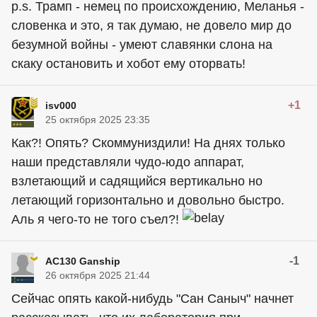
p.s. Трамп - немец по происхождению, Меланья -
словенка и это, я так думаю, не довело мир до
безумной войны - умеют славянки слона на
скаку остановить и хобот ему оторвать!
+1
isv000
25 октября 2025 23:35
Как?! Опять? Скоммуниздили! На днях только
наши представляли чудо-юдо аппарат,
взлетающий и садящийся вертикально но
летающий горизонтально и довольно быстро.
Аль я чего-то не того съел?!
-1
AC130 Ganship
26 октября 2025 21:44
Ceйчас опять какой-нибудь "Сан Саныч" начнет