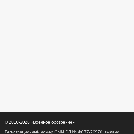
© 2010-2026 «Военное обозрение»
Регистрационный номер СМИ ЭЛ № ФС77-76970, выдано