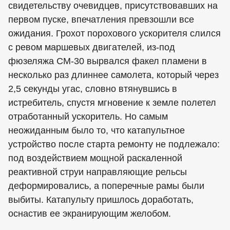
свидетельству очевидцев, присутствовавших на
первом пуске, впечатления превзошли все
ожидания. Грохот порохового ускорителя слился
с ревом маршевых двигателей, из-под
фюзеляжа СМ-30 вырвался факел пламени в
несколько раз длиннее самолета, который через
2,5 секунды угас, словно втянувшись в
истребитель, спустя мгновение к земле полетел
отработанный ускоритель. Но самым
неожиданным было то, что катапультное
устройство после старта ремонту не подлежало:
под воздействием мощной раскаленной
реактивной струи направляющие рельсы
деформировались, а поперечные рамы были
выбиты. Катапульту пришлось доработать,
оснастив ее экранирующим желобом.