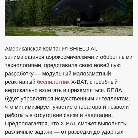
Американская компания SHIELD AI,
занимающаяся аэрокосмическими и оборонными
технологиями, представила свою новейшую
разработку — модульный малозаметный
реактивный
беспилотник
X-BAT, способный
вертикально взлетать и приземляться. БПЛА
будет управляться искусственным интеллектом,
что минимизирует участие оператора и позволит
работать в отсутствии связи и навигации.
Предполагается, что X-BAT сможет выполнять
различные задачи — от разведки до ударных