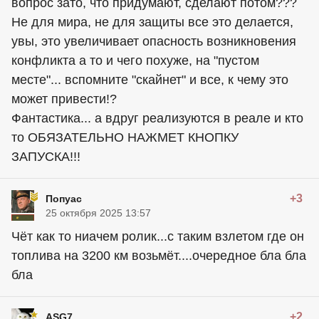
вопрос зато, что придумают, сделают потом???
Не для мира, не для защиты все это делается,
увы, это увеличивает опасность возникновения
конфликта а то и чего похуже, на "пустом
месте"... вспомните "скайнет" и все, к чему это
может привести!?
Фантастика... а вдруг реализуются в реале и кто
то ОБЯЗАТЕЛЬНО НАЖМЕТ КНОПКУ
ЗАПУСКА!!!
+3
Попуас
25 октября 2025 13:57
Чёт как то ниачем ролик...с таким взлетом где он
топлива на 3200 км возьмёт....очередное бла бла
бла
+2
ASG7