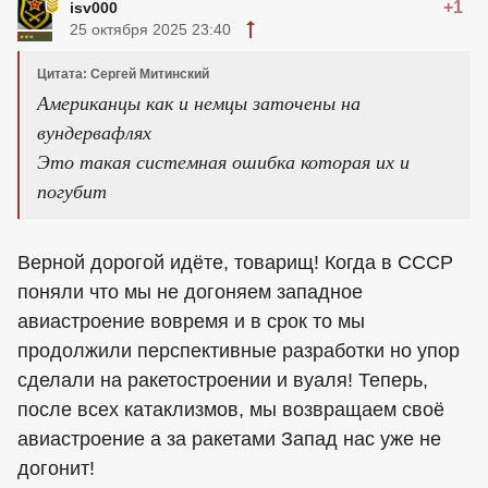
+1
isv000
25 октября 2025 23:40
Цитата: Сергей Митинский
Американцы как и немцы заточены на
вундервафлях
Это такая системная ошибка которая их и
погубит
Верной дорогой идёте, товарищ! Когда в СССР
поняли что мы не догоняем западное
авиастроение вовремя и в срок то мы
продолжили перспективные разработки но упор
сделали на ракетостроении и вуаля! Теперь,
после всех катаклизмов, мы возвращаем своё
авиастроение а за ракетами Запад нас уже не
догонит!