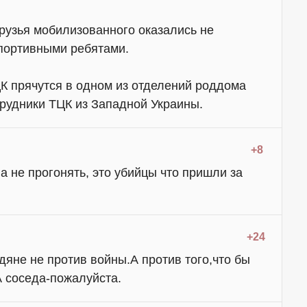
друзья мобилизованного оказались не
портивными ребятами.
К прячутся в одном из отделений роддома
рудники ТЦК из Западной Украины.
+8
а не прогонять, это убийцы что пришли за
+24
адяне не против войны.А против того,что бы
А соседа-пожалуйста.