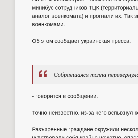
минибус сотрудников ТЦК (территориаль
аналог военкомата) и прогнали их. Так 
военкомами.
Об этом сообщает украинская пресса.
Собравшаяся толпа перевернул
- говорится в сообщении.
Точно неизвестно, из-за чего вспыхнул 
Разъяренные граждане окружили нескол
чувствовали себя крайне неуютно, опас