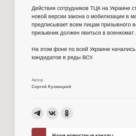
Действия сотрудников ТЦК на Украине с
новой версии закона о мобилизации в ма
предписывает всем лицам призывного во
призывник должен явиться в военкомат
На этом фоне по всей Украине началис
кандидатов в ряды ВСУ.
Сергей Кузмицкий
Наши новостные каналы