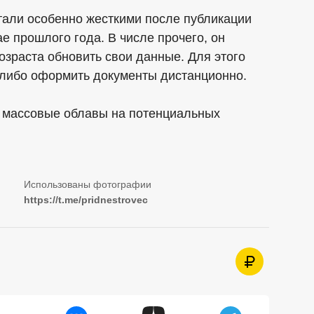
тали особенно жесткими после публикации
е прошлого года. В числе прочего, он
зраста обновить свои данные. Для этого
 либо оформить документы дистанционно.
ь массовые облавы на потенциальных
https://t.me/pridnestrovec