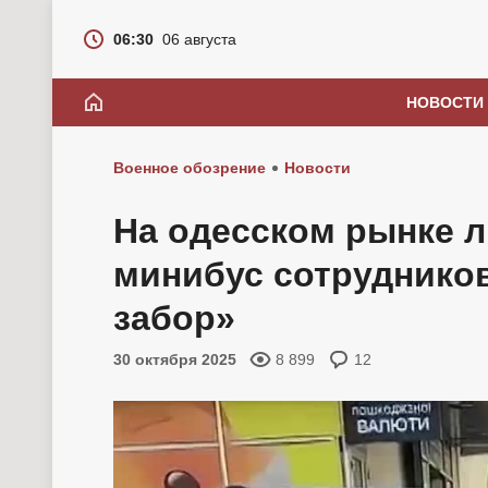
06:30
06 августа
НОВОСТИ
Военное обозрение
Новости
На одесском рынке 
минибус сотрудников
забор»
30 октября 2025
8 899
12