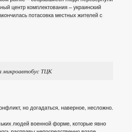
ный центр комплектования – украинский
закончилась потасовка местных жителей с
а микроавтобус ТЦК
конфликт, но догадаться, наверное, несложно.
ьких людей военной форме, которые явно
аясь расправы непосредственно возле