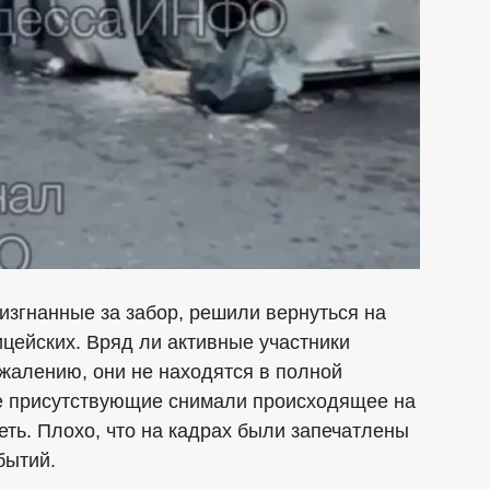
изгнанные за забор, решили вернуться на
ицейских. Вряд ли активные участники
ожалению, они не находятся в полной
ые присутствующие снимали происходящее на
еть. Плохо, что на кадрах были запечатлены
бытий.