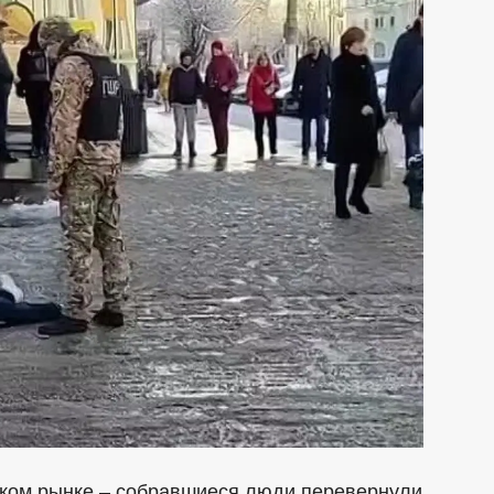
ском рынке – собравшиеся люди перевернули