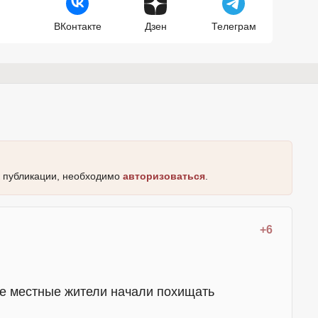
ВКонтакте
Дзен
Телеграм
к публикации, необходимо
авторизоваться
.
+6
не местные жители начали похищать