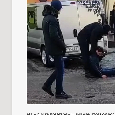
На «7-м километре» – знаменитом одес