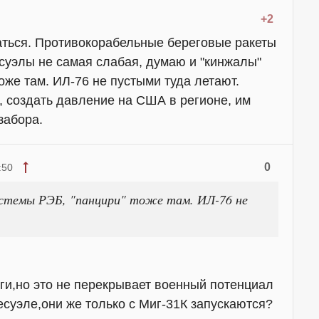
+2
аться. Противокорабельные береговые ракеты
суэлы не самая слабая, думаю и "кинжалы"
оже там. ИЛ-76 не пустыми туда летают.
, создать давление на США в регионе, им
забора.
0
:50
истемы РЭБ, "панцири" тоже там. ИЛ-76 не
ги,но это не перекрывает военный потенциал
суэле,они же только с Миг-31К запускаются?