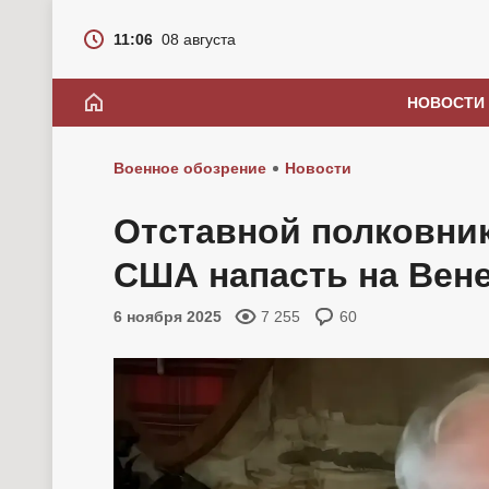
11:06
08 августа
НОВОСТИ
Военное обозрение
Новости
Отставной полковник
США напасть на Вен
6 ноября 2025
7 255
60