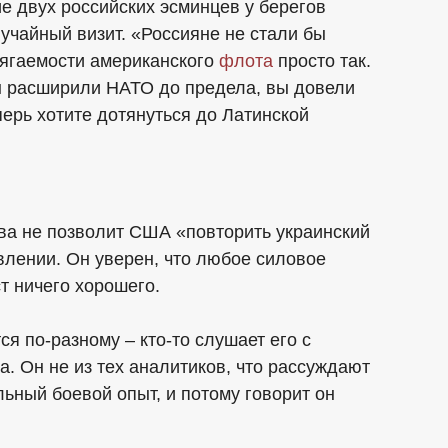
е двух российских эсминцев у берегов
лучайный визит. «Россияне не стали бы
сягаемости американского
флота
просто так.
ы расширили НАТО до предела, вы довели
перь хотите дотянуться до Латинской
ва не позволит США «повторить украинский
лении. Он уверен, что любое силовое
т ничего хорошего.
ся по-разному – кто-то слушает его с
а. Он не из тех аналитиков, что рассуждают
льный боевой опыт, и потому говорит он