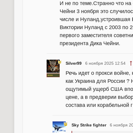
И не по теме.Странно что на
Чейни 3 ноября это случилос
числе и Нуланд,устроившая
Виктории Нуланд с 2003 по 
первого заместителя советн
президента Дика Чейни.
Silver99
6 ноября 2025 12:54
Речь идет о прокси войне,
как Украина для России ? 
ощутимый ущерб США впол
цене, а в предверии выбор
состава или корабельной 
Sky Strike fighter
6 ноября 2