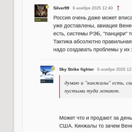
Silver99
6 ноября 2025 12:40
Россия очень даже может впис
уже доставлены, авиация Вене
есть, системы РЭБ, "панцири" т
Тактика абсолютно правильная
надо создавать проблемы у их 
Sky Strike fighter
6 ноября 2025 12
думаю и "кинжалы" есть, с
пустыми туда летают.
Может что и продают за день
США. Кинжалы то зачем Вене