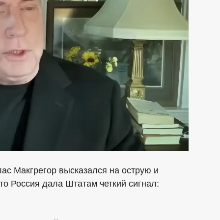
лас Макгрегор высказался на острую и
то Россия дала Штатам четкий сигнал: