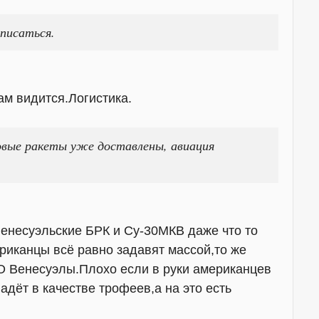
писаться.
ам видится.Логистика.
овые ракеты уже доставлены, авиация
венесуэльские БРК и Су-30МКВ даже что то
риканцы всё равно задавят массой,то же
О Венесуэлы.Плохо если в руки американцев
адёт в качестве трофеев,а на это есть