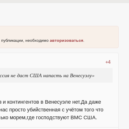
к публикации, необходимо
авторизоваться
.
+4
ссия не даст США напасть на Венесуэлу»
 и контингентов в Венесуэле нет.Да даже
нас просто убийственная с учётом того что
лько морем,где господствуют ВМС США.