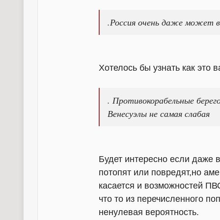
.Россия очень даже может в
Хотелось бы узнать как это в
. Противокорабельные берег
Венесуэлы не самая слабая
Будет интересно если даже 
потопят или повредят,но аме
касается и возможностей ПВ
что то из перечисленного поп
ненулевая вероятность.