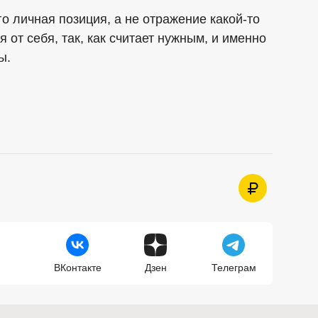
го личная позиция, а не отражение какой-то
от себя, так, как считает нужным, и именно
ы.
ВКонтакте
Дзен
Телеграм