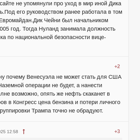
 сайте не упомянули про уход в мир иной Дика
ь.Под его руководством ранее работала в том
 Евромайдан.Дик Чейни был начальником
2005 год. Тогда Нуланд занимала должность
ика по национальной безопасности вице-
+2
 ну почему Венесуэла не может стать для США
Наземной операции не будет, а нанести
не возможно, опять же нефть скаканет в
ов в Конгресс цена бензина и потери личного
группировки Трампа точно не обрадуют.
+3
025 12:58