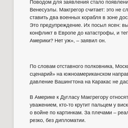
Поводом для заявления стало появлени
Венесуэлы. Макгрегор считает: это не с
ставить два военных корабля в зоне до
Это предупреждение. Их посыл ясен: в
конфликт в Европе до катастрофы, и те
Америки? Нет уж», – заявил он.
По словам отставного полковника, Моск
сценарий» на южноамериканском направ
давление Вашингтона на Каракас не дас
В Америке к Дугласу Макгрегору относят
уважением, кто-то крутит пальцем у виск
о войне по картинкам. За плечами – реа
резко, без дипломатии.