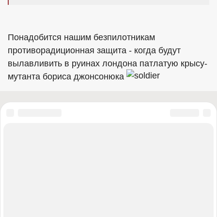
Понадобится нашим безпилотникам
противорадиционная защита - когда будут
вылавливить в руинах лондона патлатую крысу-
мутанта бориса джонсонюка