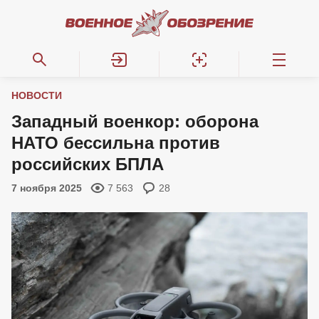
НОВОСТИ
Западный военкор: оборона
НАТО бессильна против
российских БПЛА
7 ноября 2025
7 563
28