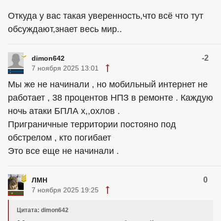
Откуда у вас такая уверенность,что всё что тут
обсуждают,знает весь мир..
-2
dimon642
7 ноября 2025 13:01
Мы же не начинали , но мобильный интернет не
работает , 38 процентов НПЗ в ремонте . Каждую
ночь атаки БПЛА х,,охлов .
Приграничные территории постояно под
обстрелом , кто погибает
Это все еще не начинали .
0
ЛМН
7 ноября 2025 19:25
Цитата: dimon642