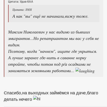
Цитата: Удав КАА
Цитата: ЛМН
А как "вы" ещё не начинали,вижу тоже.
Максим Николаевич у нас видимо из бывших
эмигрантов...Но репатриантом мы вас у себя не
видим.
Поэтому, когда "начнем", ищите где укрыться.
А лучше заранее где-нить в саванне норку
отройте, чтобы потом под р/а осадками не
заниматься земляными работами...
Спасибо,на выходных займёмся на даче,благо
делать нечего