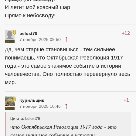
И летит мой красный шар
Прямо к небосводу!
+12
belost79
7 ноября 2025 09:50
Да, чем старше становишься - тем сильнее
понимаешь, что Октябрьская Революция 1917
года - это самое значимое событие в истории
человечества. Оно полностью перевернуло весь
мир.
+1
Курильщик
7 ноября 2025 10:46
Цитата: belost79
что Октябрьская Революция 1917 года - это
самое значимое событие в истории