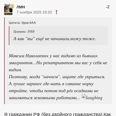
-2
ЛМН
7 ноября 2025 19:20
Цитата: Удав КАА
Цитата: ЛМН
А как "вы" ещё не начинали,вижу тоже.
Максим Николаевич у нас видимо из бывших
эмигрантов...Но репатриантом мы вас у себя не
видим.
Поэтому, когда "начнем", ищите где укрыться.
А лучше заранее где-нить в саванне норку
отройте, чтобы потом под р/а осадками не
заниматься земляными работами...
Я гражданин РФ (без двойного гражданства).Как