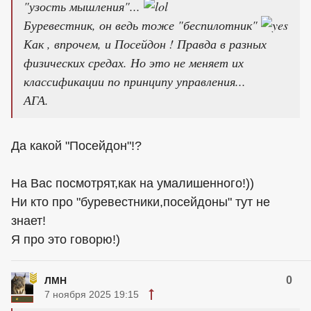
"узость мышления"...
Буревестник, он ведь тоже "беспилотник"
Как , впрочем, и Посейдон ! Правда в разных
физических средах. Но это не меняет их
классификации по принципу управления...
АГА.
Да какой "Посейдон"!?
На Вас посмотрят,как на умалишенного!))
Ни кто про "буревестники,посейдоны" тут не
знает!
Я про это говорю!)
0
ЛМН
7 ноября 2025 19:15