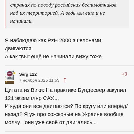
странах по поводу российских беспилотников
над их территорией. А ведь мы ещё и не
начинали.
Я наблюдаю как PzH 2000 эшелонами
двигаются.
А как "вы" ещё не начинали,вижу тоже.
+3
Serg 122
7 ноября 2025 11:59
Цитата из Вики: На практике Бундесвер закупил
121 экземпляр САУ....
И куда они все двигаются? По кругу или вперёд/
назад? Я уж про сожжоные на Украине вообще
молчу - они уже своё от двигались...