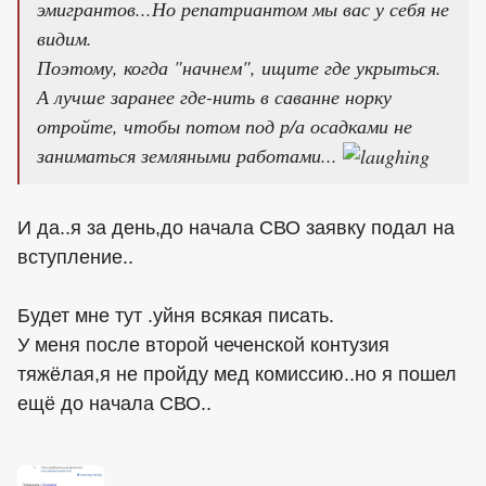
эмигрантов...Но репатриантом мы вас у себя не
видим.
Поэтому, когда "начнем", ищите где укрыться.
А лучше заранее где-нить в саванне норку
отройте, чтобы потом под р/а осадками не
заниматься земляными работами...
И да..я за день,до начала СВО заявку подал на
вступление..
Будет мне тут .уйня всякая писать.
У меня после второй чеченской контузия
тяжёлая,я не пройду мед комиссию..но я пошел
ещё до начала СВО..