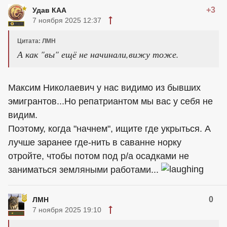
+3
Удав КАА
7 ноября 2025 12:37
Цитата: ЛМН
А как "вы" ещё не начинали,вижу тоже.
Максим Николаевич у нас видимо из бывших
эмигрантов...Но репатриантом мы вас у себя не
видим.
Поэтому, когда "начнем", ищите где укрыться. А
лучше заранее где-нить в саванне норку
отройте, чтобы потом под р/а осадками не
заниматься земляными работами...
0
ЛМН
7 ноября 2025 19:10