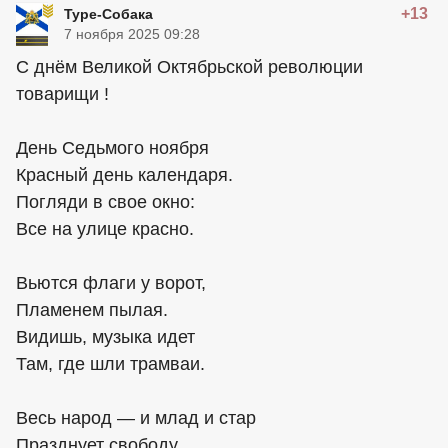
+13
Туре-Собака
7 ноября 2025 09:28
С днём Великой Октябрьской революции
товарищи !
День Седьмого ноября
Красный день календаря.
Погляди в свое окно:
Все на улице красно.
Вьются флаги у ворот,
Пламенем пылая.
Видишь, музыка идет
Там, где шли трамваи.
Весь народ — и млад и стар
Празднует свободу.