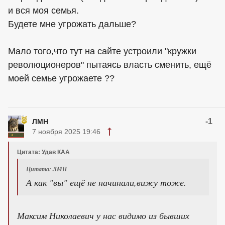
и вся моя семья.
Будете мне угрожать дальше?
Мало того,что тут на сайте устроили "кружки
революционеров" пытаясь власть сменить, ещё
моей семье угрожаете ??
-1
ЛМН
7 ноября 2025 19:46
Цитата: Удав КАА
Цитата: ЛМН
А как "вы" ещё не начинали,вижу тоже.
Максим Николаевич у нас видимо из бывших