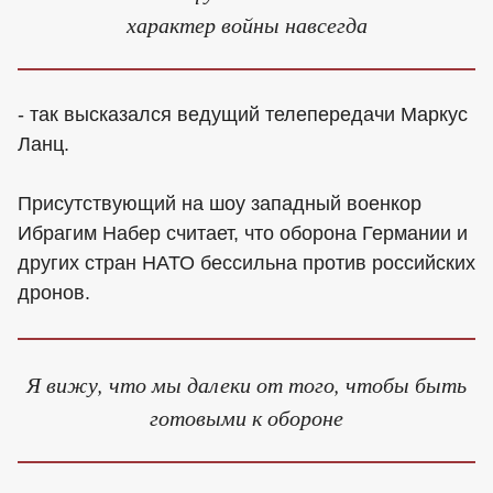
характер войны навсегда
- так высказался ведущий телепередачи Маркус
Ланц.
Присутствующий на шоу западный военкор
Ибрагим Набер считает, что оборона Германии и
других стран НАТО бессильна против российских
дронов.
Я вижу, что мы далеки от того, чтобы быть
готовыми к обороне