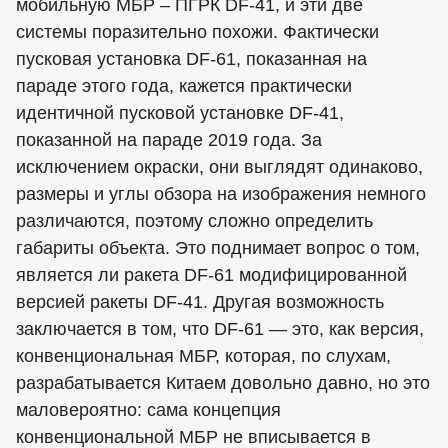
мобильную МБР – ПГРК DF-41, и эти две
системы поразительно похожи. Фактически
пусковая установка DF-61, показанная на
параде этого года, кажется практически
идентичной пусковой установке DF-41,
показанной на параде 2019 года. За
исключением окраски, они выглядят одинаково,
размеры и углы обзора на изображения немного
различаются, поэтому сложно определить
габариты объекта. Это поднимает вопрос о том,
является ли ракета DF-61 модифицированной
версией ракеты DF-41. Другая возможность
заключается в том, что DF-61 — это, как версия,
конвенциональная МБР, которая, по слухам,
разрабатывается Китаем довольно давно, но это
маловероятно: сама концепция
конвенциональной МБР не вписывается в