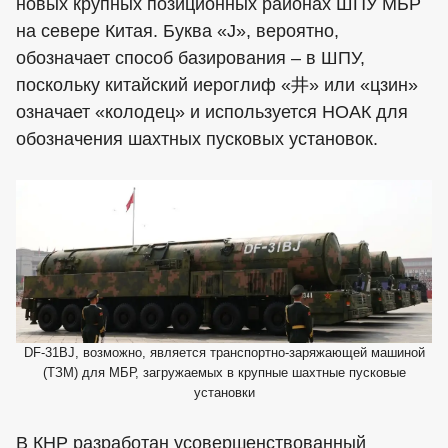
новых крупных позиционных районах ШПУ МБР
на севере Китая. Буква «J», вероятно,
обозначает способ базирования – в ШПУ,
поскольку китайский иероглиф «井» или «цзин»
означает «колодец» и используется НОАК для
обозначения шахтных пусковых установок.
DF-31BJ, возможно, является транспортно-заряжающей машиной
(ТЗМ) для МБР, загружаемых в крупные шахтные пусковые
установки
В КНР разработан усовершенствованный