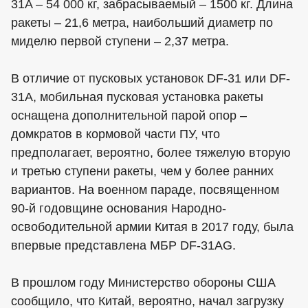
31A – 54 000 кг, забрасываемый – 1500 кг. Длина
ракеты – 21,6 метра, наибольший диаметр по
миделю первой ступени – 2,37 метра.
В отличие от пусковых установок DF-31 или DF-
31A, мобильная пусковая установка ракеты
оснащена дополнительной парой опор –
домкратов в кормовой части ПУ, что
предполагает, вероятно, более тяжелую вторую
и третью ступени ракеты, чем у более ранних
вариантов. На военном параде, посвященном
90-й годовщине основания Народно-
освободительной армии Китая в 2017 году, была
впервые представлена МБР DF-31AG.
В прошлом году Министерство обороны США
сообщило, что Китай, вероятно, начал загрузку