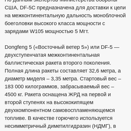
США, DF-5C предназначена для доставки к цели
на межконтинентальную дальность моноблочной
боеголовки высокого класса мощности с
зарядами W105 мощностью 5 Мгт.
Dongfeng 5 («Восточный ветер 5») или DF-5 —
двухступенчатая межконтинентальная
баллистическая ракета второго поколения.
Полная длина ракеты составляет 32,6 метра, а
диаметр миделя – 3,35 метра. Стартовый вес –
183 000 килограммов, забрасываемый вес –
4500 кг. Ракета оснащена ЖРД на первой и
второй ступенях на высококипящем
двухкомпонентном самовоспламеняющемся
топливе. В качестве горючего используется
несимметричный диметилгидразин (НДМГ), в