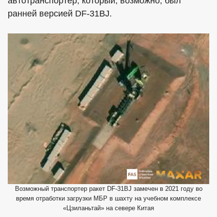
автотранспортёр, который, возможно, был
ранней версией DF-31BJ.
Возможный транспортер ракет DF-31BJ замечен в 2021 году во
время отработки загрузки МБР в шахту на учебном комплексе
«Цзиланьтай» на севере Китая