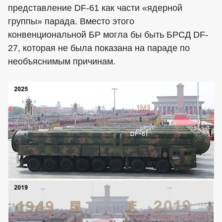
представление DF-61 как части «ядерной
группы» парада. Вместо этого
конвенциональной БР могла бы быть БРСД DF-
27, которая не была показана на параде по
необъяснимым причинам.