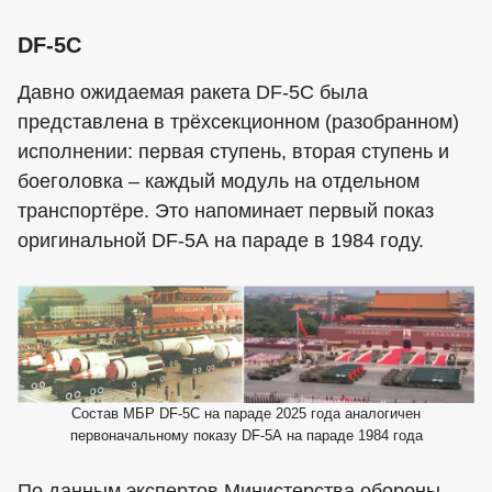
DF-5C
Давно ожидаемая ракета DF-5C была
представлена в трёхсекционном (разобранном)
исполнении: первая ступень, вторая ступень и
боеголовка – каждый модуль на отдельном
транспортёре. Это напоминает первый показ
оригинальной DF-5А на параде в 1984 году.
Состав МБР DF-5C на параде 2025 года аналогичен
первоначальному показу DF-5А на параде 1984 года
По данным экспертов Министерства обороны