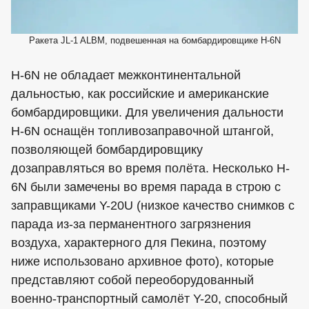
Ракета JL-1 ALBM, подвешенная на бомбардировщике H-6N
H-6N не обладает межконтинентальной
дальностью, как российские и американские
бомбардировщики. Для увеличения дальности
H-6N оснащён топливозаправочной штангой,
позволяющей бомбардировщику
дозаправляться во время полёта. Несколько H-
6N были замечены во время парада в строю с
заправщиками Y-20U (низкое качество снимков с
парада из-за перманентного загрязнения
воздуха, характерного для Пекина, поэтому
ниже использовано архивное фото), которые
представляют собой переоборудованный
военно-транспортный самолёт Y-20, способный