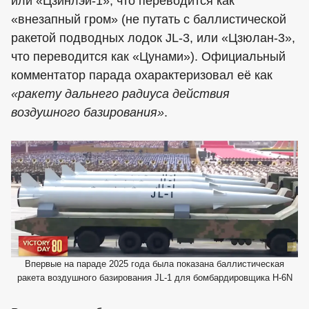
или «Цзинлэй-1», что переводится как
«внезапный гром» (не путать с баллистической
ракетой подводных лодок JL-3, или «Цзюлан-3»,
что переводится как «Цунами»). Официальный
комментатор парада охарактеризовал её как
«ракету дальнего радиуса действия
воздушного базирования»
.
Впервые на параде 2025 года была показана баллистическая
ракета воздушного базирования JL-1 для бомбардировщика H-6N