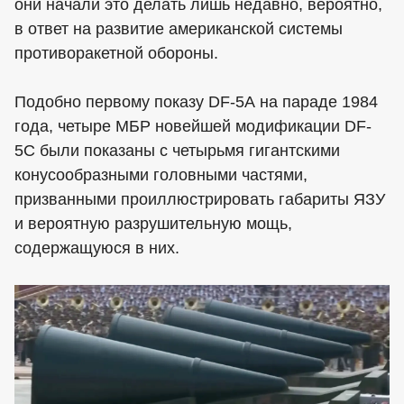
они начали это делать лишь недавно, вероятно,
в ответ на развитие американской системы
противоракетной обороны.
Подобно первому показу DF-5А на параде 1984
года, четыре МБР новейшей модификации DF-
5C были показаны с четырьмя гигантскими
конусообразными головными частями,
призванными проиллюстрировать габариты ЯЗУ
и вероятную разрушительную мощь,
содержащуюся в них.