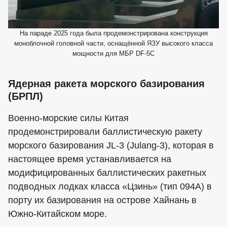
На параде 2025 года была продемонстрирована конструкция
моноблочной головной части, оснащённой ЯЗУ высокого класса
мощности для МБР DF-5C
Ядерная ракета морского базирования
(БРПЛ)
Военно-морские силы Китая
продемонстрировали баллистическую ракету
морского базирования JL-3 (Julang-3), которая в
настоящее время устанавливается на
модифицированных баллистических ракетных
подводных лодках класса «Цзинь» (тип 094А) в
порту их базирования на острове Хайнань в
Южно-Китайском море.