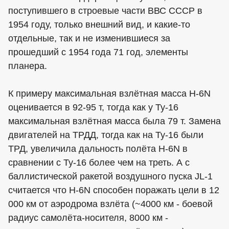
поступившего в строевые части ВВС СССР в
1954 году, только внешний вид, и какие-то
отдельные, так и не изменившиеся за
прошедший с 1954 года 71 год, элементы
планера.
К примеру максимальная взлётная масса H-6N
оценивается в 92-95 т, тогда как у Ту-16
максимальная взлётная масса была 79 т. Замена
двигателей на ТРДД, тогда как на Ту-16 были
ТРД, увеличила дальность полёта H-6N в
сравнении с Ту-16 более чем на треть. А с
баллистической ракетой воздушного пуска JL-1
считается что H-6N способен поражать цели в 12
000 км от аэродрома взлёта (~4000 км - боевой
радиус самолёта-носителя, 8000 км -