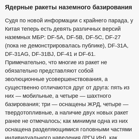
Ядерные ракеты наземного базирования
Судя по новой информации с крайнего парада, у
Китая теперь есть девять различных версий
наземных МБР: DF-5A, DF-5B, DF-5C, DF-27
(пока не демонстрировалась публике), DF-31A,
DF-31AG, DF-31BJ, DF-41 и DF-61.
Примечательно, что многие из ракет не
обязательно представляют собой
эволюционные усовершенствования, а
существенно отличаются друг от друга: пять из
них — мобильные, а четыре — шахтного
базирования; три — оснащены ЖРД, четыре —
твердотопливные, а наличие двух новых ракет
ранее не отмечалось; как минимум одна из них
оснащена разделяющимися головными частями
индивидуального наведения (РГЧ ИН), как