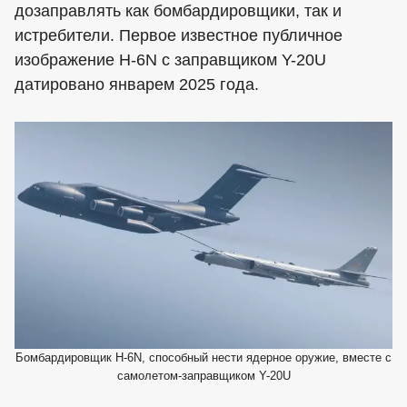
дозаправлять как бомбардировщики, так и
истребители. Первое известное публичное
изображение H-6N с заправщиком Y-20U
датировано январем 2025 года.
Бомбардировщик H-6N, способный нести ядерное оружие, вместе с
самолетом-заправщиком Y-20U