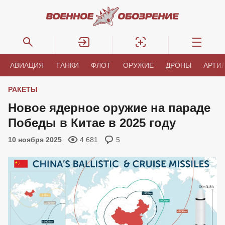
АВИАЦИЯ
ТАНКИ
ФЛОТ
ОРУЖИЕ
ДРОНЫ
АРТИ
РАКЕТЫ
Новое ядерное оружие на параде
Победы в Китае в 2025 году
10 ноября 2025
4 681
5