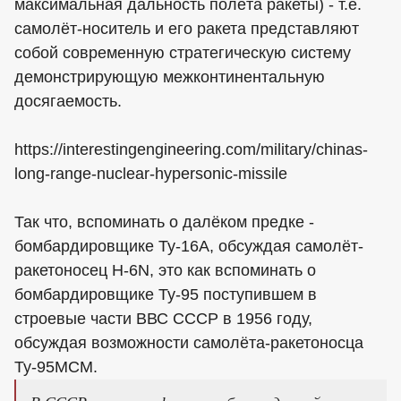
максимальная дальность полёта ракеты) - т.е.
самолёт-носитель и его ракета представляют
собой современную стратегическую систему
демонстрирующую межконтинентальную
досягаемость.
https://interestingengineering.com/military/chinas-
long-range-nuclear-hypersonic-missile
Так что, вспоминать о далёком предке -
бомбардировщике Ту-16А, обсуждая самолёт-
ракетоносец H-6N, это как вспоминать о
бомбардировщике Ту-95 поступившем в
строевые части ВВС СССР в 1956 году,
обсуждая возможности самолёта-ракетоносца
Ту-95МСМ.