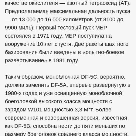
качестве окислителя — азотный тетраоксид (АТ).
Предполагаемая максимальная дальность пуска
— от 13 000 до 16 000 километров (от 8100 до
9900 миль). Первый тестовый пуск МБР
состоялся в 1971 году, МБР поступила на
вооружение 10 лет спустя. Две ракеты шахтного
базирования были введены в «опытно-боевое
развертывание» в 1981 году.
Таким образом, моноблочная DF-5C, вероятно,
должна заменить DF-5A, впервые развернутую в
1980-х годах и уже оснащенную моноблочной
боеголовкой высокого класса мощности с
зарядом W101 мощностью 3,3 Мгт. Более
современная и совершенная версия, известная
как DF-5B, способна нести до пяти меньших по
размеру боеголовок среднего класса мощности,