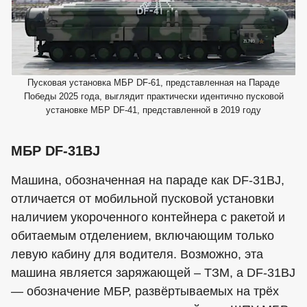
Пусковая установка МБР DF-61, представленная на Параде
Победы 2025 года, выглядит практически идентично пусковой
установке МБР DF-41, представленной в 2019 году
МБР DF-31BJ
Машина, обозначенная на параде как DF-31BJ,
отличается от мобильной пусковой установки
наличием укороченного контейнера с ракетой и
обитаемым отделением, включающим только
левую кабину для водителя. Возможно, эта
машина является заряжающей – ТЗМ, а DF-31BJ
— обозначение МБР, развёртываемых на трёх