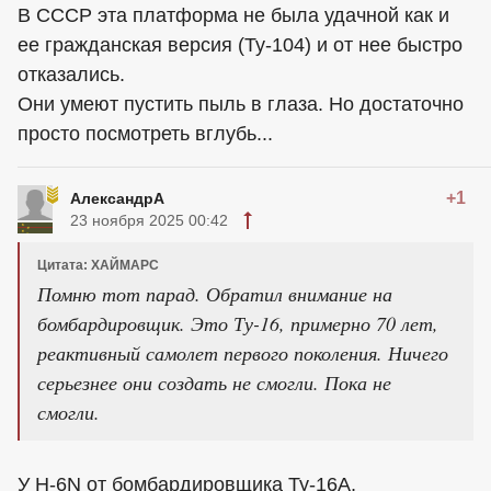
В СССР эта платформа не была удачной как и
ее гражданская версия (Ту-104) и от нее быстро
отказались.
Они умеют пустить пыль в глаза. Но достаточно
просто посмотреть вглубь...
+1
АлександрА
23 ноября 2025 00:42
Цитата: ХАЙМАРС
Помню тот парад. Обратил внимание на
бомбардировщик. Это Ту-16, примерно 70 лет,
реактивный самолет первого поколения. Ничего
серьезнее они создать не смогли. Пока не
смогли.
У H-6N от бомбардировщика Ту-16А,