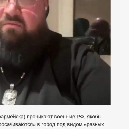
оармейска) проникают военные РФ, якобы
росачиваются» в город под видом «разных