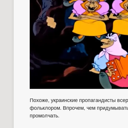
Похоже, украинские пропагандисты все
фольклором. Впрочем, чем придумывать
промолчать.