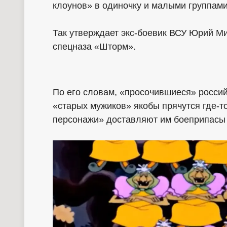
клоунов» в одиночку и малыми группами
Так утверждает экс-боевик ВСУ Юрий М
спецназа «Шторм».
По его словам, «просочившиеся» россий
«старых мужиков» якобы прячутся где-то
персонажи» доставляют им боеприпасы