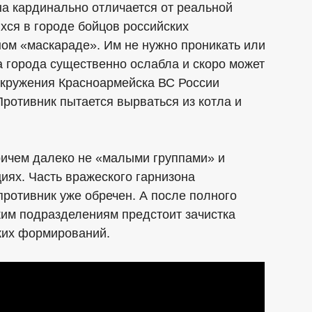
на кардинально отличается от реальной
хся в городе бойцов российских
ом «маскараде». Им не нужно проникать или
а города существенно ослабла и скоро может
окружения Красноармейска ВС России
Противник пытается вырваться из котла и
ричем далеко не «малыми группами» и
иях. Часть вражеского гарнизона
противник уже обречен. А после полного
им подразделениям предстоит зачистка
ских формирований.