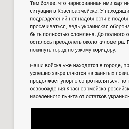
Тем более, что нарисованная ими карти
ситуации в Красноармейске. У находящи
подразделений нет надобности в подобн
просачиваться, ведь украинская оборон
быть полностью сломлена. До полного 
осталось преодолеть около километра. 
покинуть город по узкому коридору.
Наши войска уже находятся в городе, п
успешно закрепляются на занятых позиц
продолжает упорно сопротивляться, но 
освобождения Красноармейска российск
населенного пункта от остатков украин