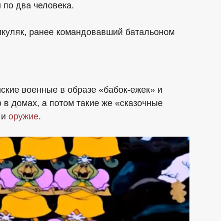
 по два человека.
икуляк, ранее командовавший батальоном
ские военные в образе «бабок-ежек» и
 в домах, а потом такие же «сказочные
 и
оружие
.