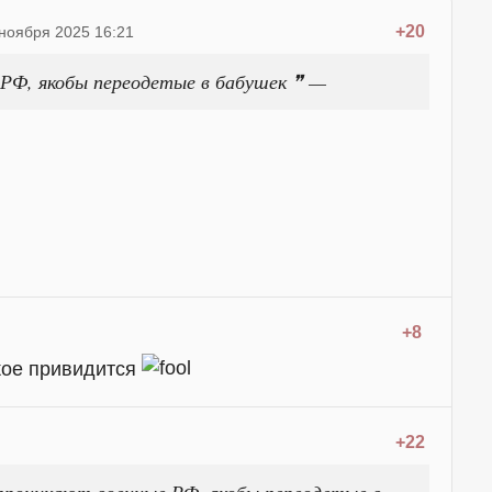
+20
 ноября 2025 16:21
 РФ, якобы переодетые в бабушек ❞ —
+8
акое привидится
+22