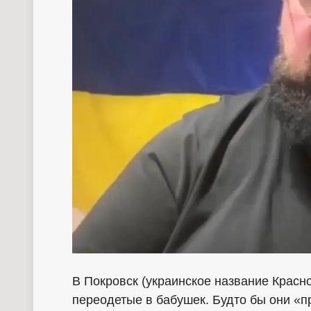
В Покровск (украинское название Красн
переодетые в бабушек. Будто бы они «п