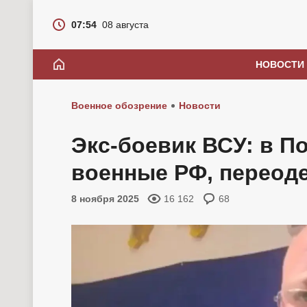
07:54
08 августа
НОВОСТИ
Военное обозрение
Новости
Экс-боевик ВСУ: в П
военные РФ, переод
8 ноября 2025
16 162
68