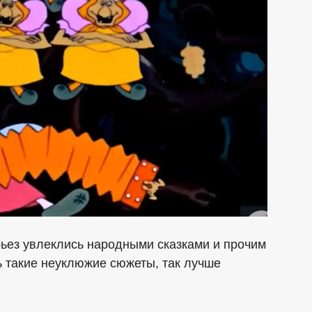
рьез увлеклись народными сказками и прочим
 такие неуклюжие сюжеты, так лучше