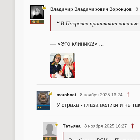
Владимир Владимирович Воронцов
8
❝ В Покровск проникают военные
— «Это клиника!» ...
marchcat
8 ноября 2025 16:24
У страха - глаза велики и не т
Татьяна
8 ноября 2025 16:27