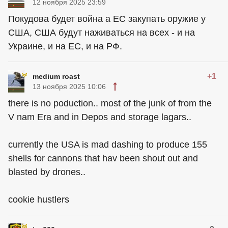
12 ноября 2025 23:59
Покудова будет война а ЕС закупать оружие у
США, США будут наживаться на всех - и на
Украине, и на ЕС, и на РФ.
+1
medium roast
13 ноября 2025 10:06
there is no poduction.. most of the junk of from the
V nam Era and in Depos and storage lagars..
currently the USA is mad dashing to produce 155
shells for cannons that hav been shout out and
blasted by drones..
cookie hustlers