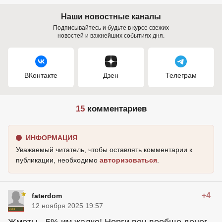
Наши новостные каналы
Подписывайтесь и будьте в курсе свежих
новостей и важнейших событиях дня.
ВКонтакте
Дзен
Телеграм
15
комментариев
ИНФОРМАЦИЯ
Уважаемый читатель, чтобы оставлять комментарии к
публикации, необходимо
авторизоваться
.
+4
faterdom
12 ноября 2025 19:57
Жмоты - 5% им жалко! Норги вон вообще денег