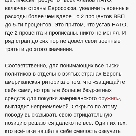
включая страны Евросоюза, увеличить военные
расходы более чем вдвое - с 2 процентов ВВП
до 5-ти процентов. Это притом, что устав НАТО,
где 2 процента и прописаны, никто не менял. И
ряд стран до сих пор не довёл свои военные
траты и до этого значения.
Соответственно, для понимающих все риски
политиков в отдельно взятых странах Европы
американская риторика о том, что «защищайте
себя сами, но тратьте больше бюджетных
средств для покупки американского
оружия
»,
выглядит неприемлемой. Открыто по этому
поводу высказывать свою отрицательную
позицию решаются далеко не все. Один их тех,
кто всё-таки нашёл в себе смелость озвучить