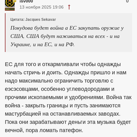
0
isv000
13 ноября 2025 19:06
Цитата: Jacques Sekavar
Покудова будет война а ЕС закупать оружие у
США, США будут наживаться на всех - и на
Украине, и на ЕС, и на РФ.
ЕС для того и откармливали чтобы однажды
начать стричь и доить. Однажды пришло и нам
надо максимально ограничить торговлю с
еэсэсовцами, особенно углеводородами и
прочими ископаемыми и удобрениями. Война так
война - закрыть границы и пусть занимаются
мастурбацией на останавливаемых заводах.
Пока они зарабатывают деньги эта музыка будет
вечной, пора ломать патефон.