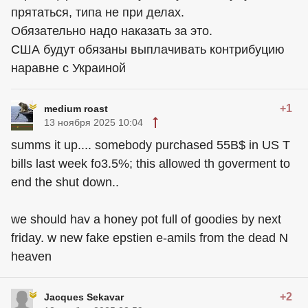
прятаться, типа не при делах.
Обязательно надо наказать за это.
США будут обязаны выплачивать контрибуцию
наравне с Украиной
+1
medium roast
13 ноября 2025 10:04
summs it up.... somebody purchased 55B$ in US T
bills last week fo3.5%; this allowed th goverment to
end the shut down..
we should hav a honey pot full of goodies by next
friday. w new fake epstien e-amils from the dead N
heaven
+2
Jacques Sekavar