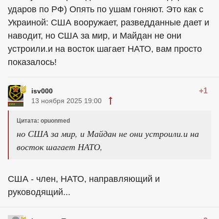
ударов по РФ) Опять по ушам гоняют. Это как с
Украиной: США вооружает, разведданные дает и
наводит, но США за мир, и Майдан не они
устроили.и на восток шагает НАТО, вам просто
показалось!
+1
isv000
13 ноября 2025 19:00
Цитата: opuonmed
но США за мир, и Майдан не они устроили.и на
восток шагает НАТО,
США - член, НАТО, направляющий и
руководящий...