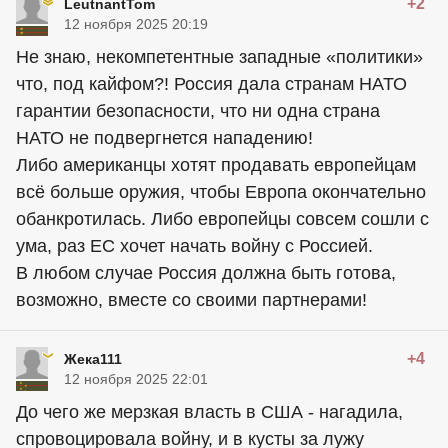
+2
LeutnantTom
12 ноября 2025 20:19
Не знаю, некомпетентные западные «политики»
что, под кайфом?! Россия дала странам НАТО
гарантии безопасности, что ни одна страна
НАТО не подвергнется нападению!
Либо американцы хотят продавать европейцам
всё больше оружия, чтобы Европа окончательно
обанкротилась. Либо европейцы совсем сошли с
ума, раз ЕС хочет начать войну с Россией.
В любом случае Россия должна быть готова,
возможно, вместе со своими партнерами!
+4
Жека111
12 ноября 2025 22:01
До чего же мерзкая власть в США - нагадила,
спровоцировала войну, и в кусты за лужу