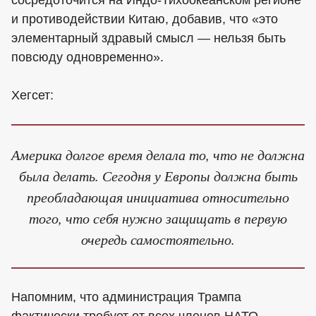
сосредоточится на Индо-Тихоокеанском регионе
и противодействии Китаю, добавив, что «это
элементарный здравый смысл — нельзя быть
повсюду одновременно».
Хегсет:
Америка долгое время делала то, что не должна
была делать. Сегодня у Европы должна быть
преобладающая инициатива относительно
того, что себя нужно защищать в первую
очередь самостоятельно.
Напомним, что администрация Трампа
фактически требует от всех членов НАТО,