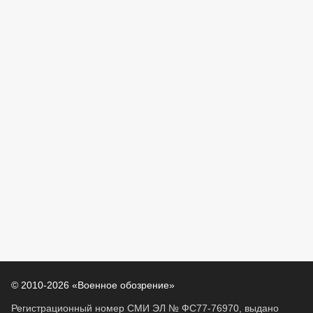
© 2010-2026 «Военное обозрение»
Регистрационный номер СМИ ЭЛ № ФС77-76970, выдано