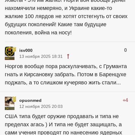
нахомячили немеряно, и Украине какие-то
жалкие 100 лярдов не хотят отстегнуть от своих
будущих поколений! Какие там будущие
поколения, война на носу!
0
isv000
13 ноября 2025 18:31
Норгов вообще пора раскулачивать, с Груманта
гнать и Кирсановку забрать. Потом в Баренцухе
поджать, а то слишком кучеряво жить стали...
+4
opuonmed
12 ноября 2025 20:03
США типа будет оружие продавать и типа не
пределах агась ) И типа не будет защищать, а
сами учения проводят по нанесению ядерных