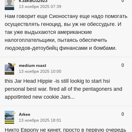
0
КЗаКВО32923
13 ноября 2025 07:39
Нам говорит еще Сионостану еще надо помогать
осуществлять геноцид, вы уж не обессудьте. И
так уже выдыхаются американские
налогоплательщики, пытаясь обеспечить
людоедов-детоубийц финансами и бомбами.
0
medium roast
13 ноября 2025 10:00
this Jar Head Hippie -is still lookig to start hsi
personal best war. fired all of the pentagoners and
appoi9nted new cookie Jars...
0
Arkee
13 ноября 2025 18:01
Никто Европу не кинет, просто в первую очередь