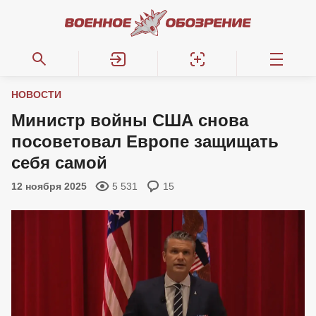
НОВОСТИ
Министр войны США снова
посоветовал Европе защищать
себя самой
12 ноября 2025
5 531
15