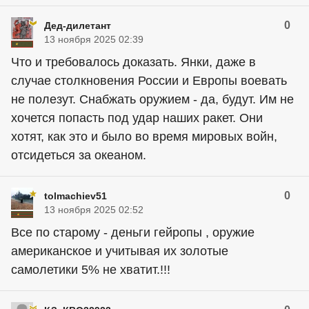
0
Дед-дилетант
13 ноября 2025 02:39
Что и требовалось доказать. Янки, даже в
случае столкновения России и Европы воевать
не полезут. Снабжать оружием - да, будут. Им не
хочется попасть под удар наших ракет. Они
хотят, как это и было во время мировых войн,
отсидеться за океаном.
0
tolmachiev51
13 ноября 2025 02:52
Все по старому - деньги гейропы , оружие
американское и учитывая их золотые
самолетики 5% не хватит.!!!