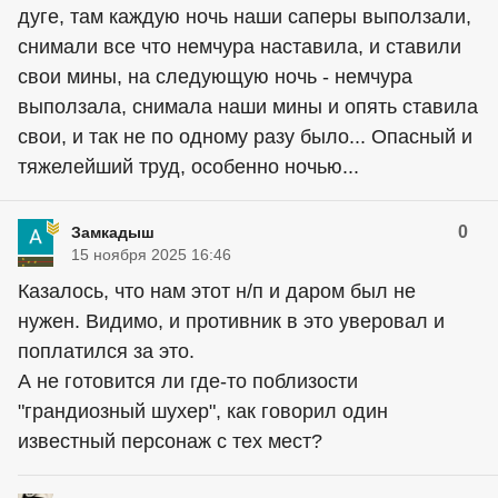
дуге, там каждую ночь наши саперы выползали,
снимали все что немчура наставила, и ставили
свои мины, на следующую ночь - немчура
выползала, снимала наши мины и опять ставила
свои, и так не по одному разу было... Опасный и
тяжелейший труд, особенно ночью...
0
Замкадыш
15 ноября 2025 16:46
Казалось, что нам этот н/п и даром был не
нужен. Видимо, и противник в это уверовал и
поплатился за это.
А не готовится ли где-то поблизости
"грандиозный шухер", как говорил один
известный персонаж с тех мест?