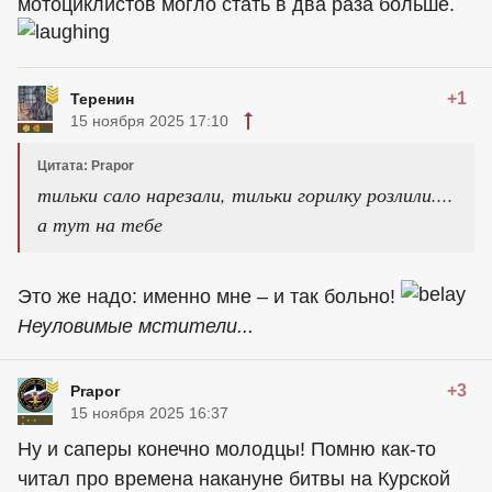
мотоциклистов могло стать в два раза больше.
+1
Теренин
15 ноября 2025 17:10
Цитата: Prapor
тильки сало нарезали, тильки горилку розлили....
а тут на тебе
Это же надо: именно мне – и так больно!
Неуловимые мстители...
+3
Prapor
15 ноября 2025 16:37
Ну и саперы конечно молодцы! Помню как-то
читал про времена накануне битвы на Курской