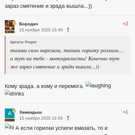
зараз смятение и зрада вышла...))
+2
Бородач
15 ноября 2025 16:49
Цитата: Prapor
тильки сало нарезали, тильки горилку розлили....
а тут на тебе - мотоциклисты! Конечно тут
же зараз смятение и зрада вышла...))
Кому зрада, а кому и перемога.
+1
Замкадыш
15 ноября 2025 16:58
А если горилки успели вмазать, то и