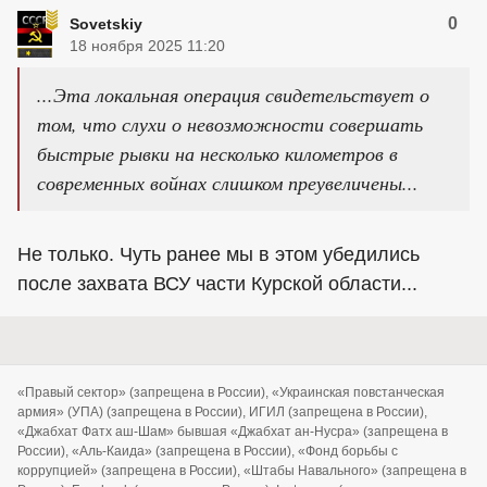
0
Sovetskiy
18 ноября 2025 11:20
...Эта локальная операция свидетельствует о
том, что слухи о невозможности совершать
быстрые рывки на несколько километров в
современных войнах слишком преувеличены...
Не только. Чуть ранее мы в этом убедились
после захвата ВСУ части Курской области...
«Правый сектор» (запрещена в России), «Украинская повстанческая
армия» (УПА) (запрещена в России), ИГИЛ (запрещена в России),
«Джабхат Фатх аш-Шам» бывшая «Джабхат ан-Нусра» (запрещена в
России), «Аль-Каида» (запрещена в России), «Фонд борьбы с
коррупцией» (запрещена в России), «Штабы Навального» (запрещена в