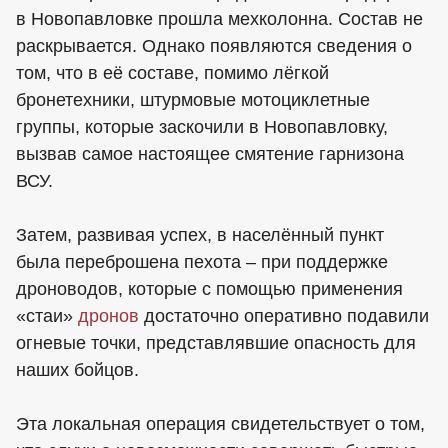
в Новопавловке прошла мехколонна. Состав не
раскрывается. Однако появляются сведения о
том, что в её составе, помимо лёгкой
бронетехники, штурмовые мотоциклетные
группы, которые заскочили в Новопавловку,
вызвав самое настоящее смятение гарнизона
ВСУ.
Затем, развивая успех, в населённый пункт
была переброшена пехота – при поддержке
дроноводов, которые с помощью применения
«стаи»
дронов
достаточно оперативно подавили
огневые точки, представлявшие опасность для
наших бойцов.
Эта локальная операция свидетельствует о том,