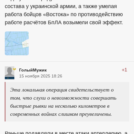
состава у украинской армии, а также умелая
работа бойцов «Востока» по противодействию
работе расчётов БпЛА возымели свой эффект.
+1
ГолыйМужик
15 ноября 2025 18:26
Эта локальная операция свидетельствует о
том, что слухи о невозможности совершать
быстрые рывки на несколько километров в
современных войнах слишком преувеличены.
Раньше подавляли в месте атаки артеллерию, а