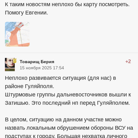
К таким новостям неплохо бы карту посмотреть.
Помогу Евгении.
+2
Товарищ Берия
15 ноября 2025 17:54
Неплохо развивается ситуация (для нас) в
районе Гуляйполя.
Штурмовые группы дальневосточников вышли к
Затишью. Это последний нп перед Гуляйполем.
В целом, ситуацию на данном участке можно
назвать локальным обрушением обороны ВСУ на
подступах к городу. Большая нехватка личного