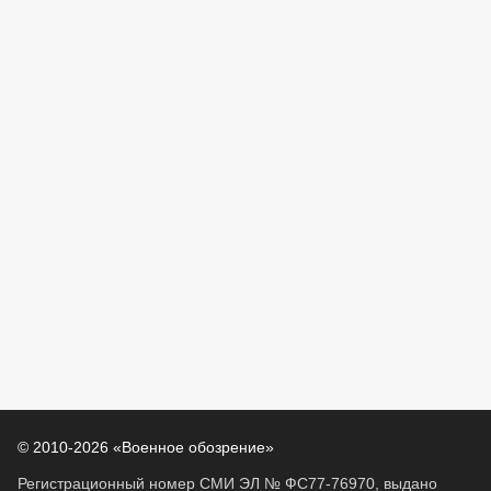
© 2010-2026 «Военное обозрение»
Регистрационный номер СМИ ЭЛ № ФС77-76970, выдано