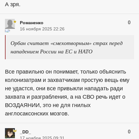
А зря.
0
Романенко
16 ноября 2025 22:26
Орбан считает «смехотворным» страх перед
нападением России на ЕС и НАТО
Все правильно он понимает, только объяснить
колонизатрам и захватчикам простую вещь ему
не удастся, они все привыкли нападать ради
захвата и разграбления, а на СВО речь идет о
ВОЗДАЯНИИ, это не для гнилых
англосаксонских мозгов.
0
_DD_
17 ноября 2025 09:31