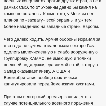
военных конфликтах против других стран, а не в
рамках СВО, то от Украины давно бы камня на
камне не осталось. Кроме того, у Москвы нет
планов по «захвату» всей Украины и уж тем
более нападению на западные страны Европы.
Чего далеко ходить. Армия обороны Израиля за
два года не сумела в маленьком секторе Газа
одолеть малочисленную и слабо вооруженную
группировку ХАМАС, не имеющую и толики
внешней поддержки, сравнимой с той, которую
Запад оказывает Киеву. А США и
Великобритания вообще фактически
капитулировали перед йеменскими хуситами.
При этом венгерский премьер заявил, что в
случае потенциального военного поражения