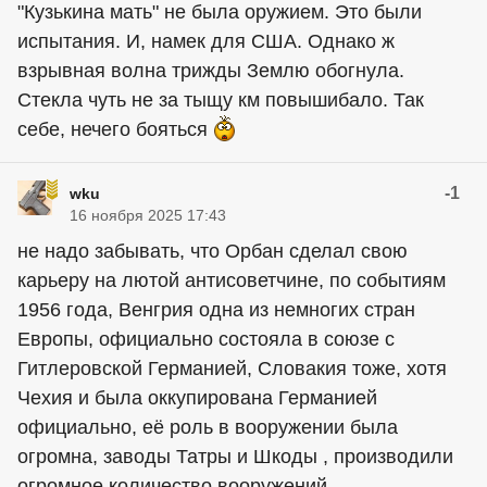
"Кузькина мать" не была оружием. Это были
испытания. И, намек для США. Однако ж
взрывная волна трижды Землю обогнула.
Стекла чуть не за тыщу км повышибало. Так
себе, нечего бояться
-1
wku
16 ноября 2025 17:43
не надо забывать, что Орбан сделал свою
карьеру на лютой антисоветчине, по событиям
1956 года, Венгрия одна из немногих стран
Европы, официально состояла в союзе с
Гитлеровской Германией, Словакия тоже, хотя
Чехия и была оккупирована Германией
официально, её роль в вооружении была
огромна, заводы Татры и Шкоды , производили
огромное количество вооружений.