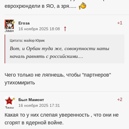
еврохрюндели в ЯО, а зря.....
+1
Егоза
16 ноября 2025 18:08
Цитата: майор Юрик
Вот, и Орбан туда же, совокупности наты
началь равнять с российскими....
Чего только не ляпнешь, чтобы "партнеров"
утихомирить
+2
Был Мамонт
16 ноября 2025 17:31
Какая то у них слепая уверенность , что они не
сгорят в ядерной войне.