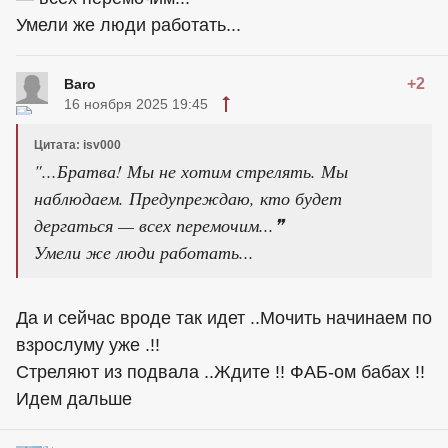
Умели же люди работать...
+2
Baro
16 ноября 2025 19:45
Цитата: isv000
"...Братва! Мы не хотим стрелять. Мы
наблюдаем. Предупреждаю, кто будет
дергаться — всех перемочим...❞
Умели же люди работать...
Да и сейчас вроде так идет ..Мочить начинаем по
взрослуму уже .!!
Стреляют из подвала ..Ждите !! ФАБ-ом бабах !!
Идем дальше