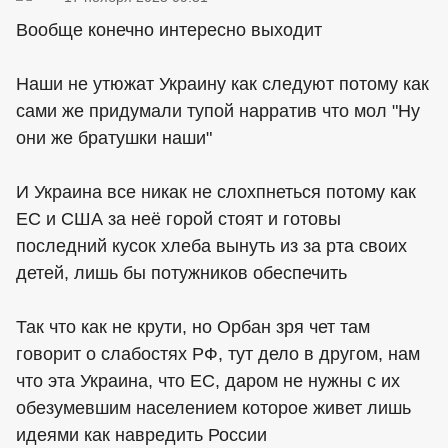
Вообще конечно интересно выходит
Наши не утюжат Украину как следуют потому как
сами же придумали тупой нарратив что мол "Ну
они же братушки наши"
И Украина все никак не слохпнеться потому как
ЕС и США за неё горой стоят и готовы
последний кусок хлеба вынуть из за рта своих
детей, лишь бы потужников обеспечить
Так что как не крути, но Орбан зря чет там
говорит о слабостях РФ, тут дело в другом, нам
что эта Украина, что ЕС, даром не нужны с их
обезумевшим населением которое живет лишь
идеями как навредить России