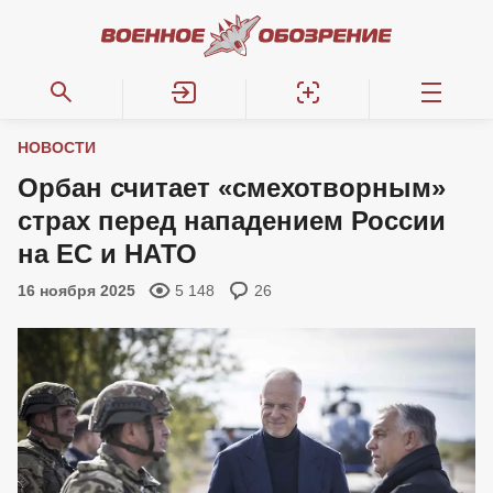
НОВОСТИ
Орбан считает «смехотворным»
страх перед нападением России
на ЕС и НАТО
16 ноября 2025
5 148
26