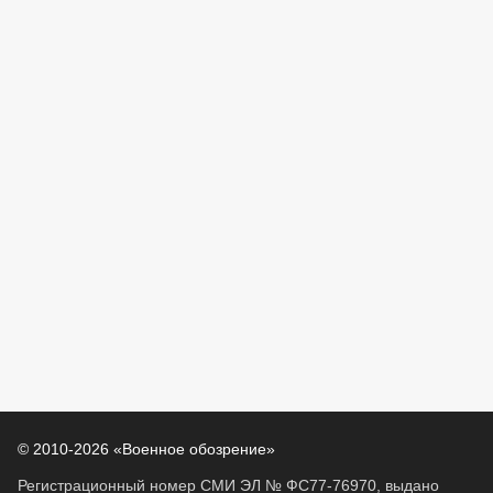
© 2010-2026 «Военное обозрение»
Регистрационный номер СМИ ЭЛ № ФС77-76970, выдано