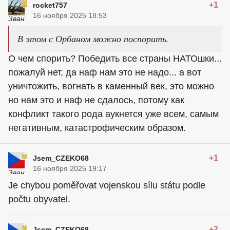
+1
rocket757
16 ноября 2025 18:53
В этом с Орбаном можно поспорить.
О чем спорить? Победить все страны НАТОшки...
пожалуй нет, да наф нам это не надо... а вот
уничтожить, вогнать в каменный век, это можно
но нам это и наф не сдалось, потому как
конфликт такого рода аукнется уже всем, самым
негативным, катастрофическим образом.
+1
Jsem_CZEKO68
16 ноября 2025 19:17
Je chybou poměřovat vojenskou sílu státu podle
počtu obyvatel.
+2
Jsem_CZEKO68