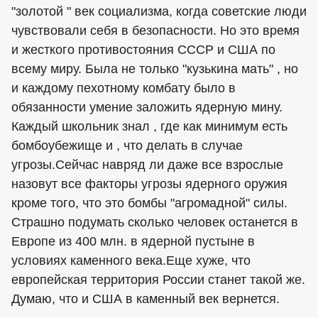
"золотой " век социализма, когда советские люди
чувствовали себя в безопасности. Но это время
и жесткого противостояния СССР и США по
всему миру. Была не только "кузькина мать" , но
и каждому пехотному комбату было в
обязанности умение заложить ядерную мину.
Каждый школьник знал , где как минимум есть
бомбоубежище и , что делать в случае
угрозы.Сейчас навряд ли даже все взрослые
назовут все факторы угрозы ядерного оружия
кроме того, что это бомбы "агромадной" силы.
Страшно подумать сколько человек останется в
Европе из 400 млн. в ядерной пустыне в
условиях каменного века.Еще хуже, что
европейская территория России станет такой же.
Думаю, что и США в каменный век вернется.