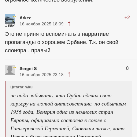
+2
Arkee
16 ноября 2025 18:09
Это не принято вспоминать в нарративе
пропаганды о хорошем Орбане. Т.к. он свой
слоняра - правый.
0
Sergei S
16 ноября 2025 23:18
Цитата: wku
не надо забывать, что Орбан сделал свою
карьеру на лютой антисоветчине, по событиям
1956 года, Венгрия одна из немногих стран
Европы, официально состояла в союзе с
Гитлеровской Германией, Словакия тоже, хотя
Чехия и была оккупирована Германией