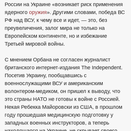
России на Украине «возникает риск применения
ядерного
оружия
». Другими словами, победа ВС
РФ над ВСУ, к чему все и идет, — это, без
преувеличения, залог мира не только на
Европейском континенте, но и избежание
Третьей мировой войны.
С мнением Орбана не согласен журналист
британского интернет-издания The Independent.
Посетив Украину, пообщавшись с
военнослужащими ВСУ и американским
волонтером-медиком, он пришел к выводу, что
это страны НАТО не готовы к войне с Россией.
Некая Ребекка Майоровски из США, в прошлом
году прошедшая медицинскую подготовку у
западных военных инструкторов, а теперь
находящаяся на Украине, не скрывает своего