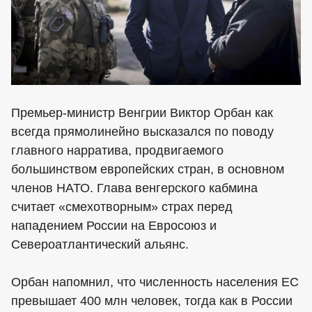
Премьер-министр Венгрии Виктор Орбан как
всегда прямолинейно высказался по поводу
главного нарратива, продвигаемого
большинством европейских стран, в основном
членов НАТО. Глава венгерского кабмина
считает «смехотворным» страх перед
нападением России на Евросоюз и
Североатлантический альянс.
Орбан напомнил, что численность населения ЕС
превышает 400 млн человек, тогда как в России