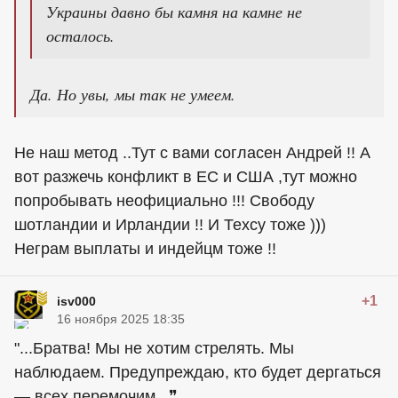
Украины давно бы камня на камне не
осталось.
Да. Но увы, мы так не умеем.
Не наш метод ..Тут с вами согласен Андрей !! А
вот разжечь конфликт в ЕС и США ,тут можно
попробывать неофициально !!! Свободу
шотландии и Ирландии !! И Техсу тоже )))
Неграм выплаты и индейцм тоже !!
+1
isv000
16 ноября 2025 18:35
"...Братва! Мы не хотим стрелять. Мы
наблюдаем. Предупреждаю, кто будет дергаться
— всех перемочим...❞