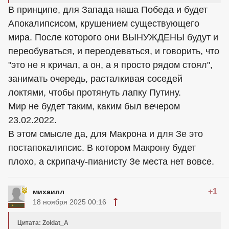
В принципе, для Запада наша Победа и будет
Апокалипсисом, крушением существующего
мира. После которого они ВЫНУЖДЕНЫ будут и
переобуваться, и переодеваться, и говорить, что
"это не я кричал, а он, а я просто рядом стоял",
занимать очередь, расталкивая соседей
локтями, чтобы протянуть лапку Путину.
Мир не будет таким, каким был вечером
23.02.2022.
В этом смысле да, для Макрона и для Зе это
постапокалипсис. В котором Макрону будет
плохо, а скрипачу-пианисту Зе места нет вовсе.
+1
михаилл
18 ноября 2025 00:16
Цитата: Zoldat_A