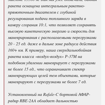
ракета оснащена интегральным ракетно-
прямоточным двигателем с глубиной
регулирования подачи топливного заряда в
камеру сгорания 10:1, что позволяет сохранять
высокую кинетическую энергию и скорость для
маневрирования с располагаемыми перегрузками
20 - 25 ед. даже в дальне зоне радиуса действия
160+ км. К примеру, наша сверхдальнобойная
ракета класса «воздух-воздух» Р-37М на
подобном удалении маневрирует с перегрузками
не более 15 ед., что ограничивает спектр
маневрирующих целей тем объектами, которые
маневрируют с перегрузками не более 7 ед.
Установленный на Rafale-C бортовой АФАР-
радар RBE-2AA обладает дальностью