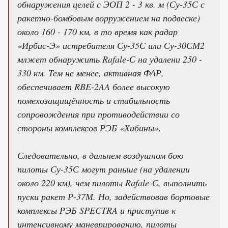
обнаружения целей с ЭОП 2 - 3 кв. м (Су-35С с
ракетно-бомбовым ворружением на подвеске)
около 160 - 170 км, в то время как радар
«Ирбис-Э» истребителя Су-35С или Су-30СМ2
млжет обнаружить Rafale-С на удалени 250 -
330 км. Тем не менее, активная ФАР,
обеспечивает RBE-2AA более высокую
помехозащищённость и стабильность
сопровождения при противодействии со
стороны комплексов РЭБ «Хибины».
Следовательно, в дальнем воздушном бою
пилоты Су-35С могут раньше (на удалении
около 220 км), чем пилоты Rafale-С, выполнить
пуски ракет Р-37М. Но, задействовав бортовые
комплексы РЭБ SPECTRA и приступив к
интенсивному маневрированию, пилоты