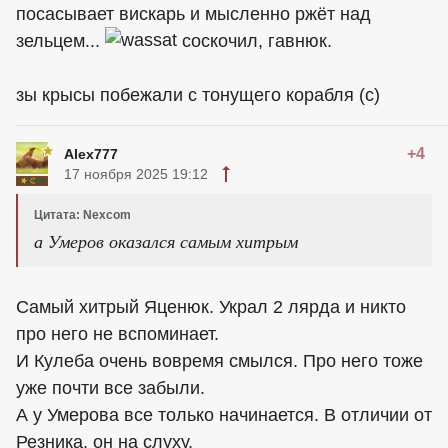
посасывает вискарь и мысленно ржёт над
зельцем...
соскочил, гавнюк.
зы крысы побежали с тонущего корабля (с)
+4
Alex777
17 ноября 2025 19:12
Цитата: Nexcom
а Умеров оказался самым хитрым
Самый хитрый Яценюк. Украл 2 лярда и никто
про него не вспоминает.
И Кулеба очень вовремя смылся. Про него тоже
уже почти все забыли.
А у Умерова все только начинается. В отличии от
Резника, он на слуху.