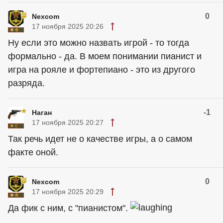
0
Nexcom
17 ноября 2025 20:26
Ну если это можно назвать игрой - то тогда
формально - да. В моем понимании пианист и
игра на рояле и фортепиано - это из другого
разряда.
-1
Наган
17 ноября 2025 20:27
Так речь идет не о качестве игры, а о самом
факте оной.
0
Nexcom
17 ноября 2025 20:29
Да фик с ним, с "пианистом".