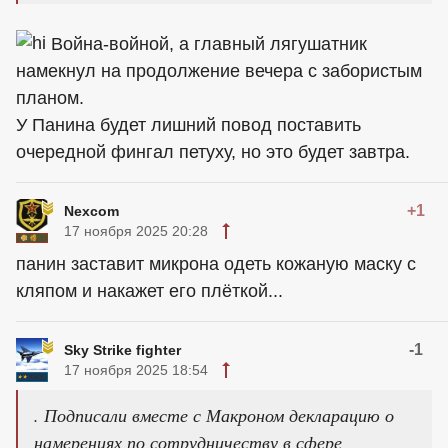
Война-войной, а главный лягушатник
намекнул на продолжение вечера с забористым
планом.
У Панина будет лишний повод поставить
очередной фингал петуху, но это будет завтра.
+1
Nexcom
17 ноября 2025 20:28
панин заставит микрона одеть кожаную маску с
кляпом и накажет его плёткой...
-1
Sky Strike fighter
17 ноября 2025 18:54
. Подписали вместе с Макроном декларацию о
намерениях по сотрудничеству в сфере