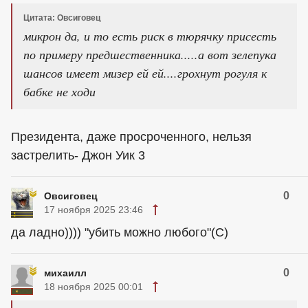
Цитата: Овсиговец
микрон да, и то есть риск в тюрячку присесть
по примеру предшественника.....а вот зелепука
шансов имеет мизер ей ей....грохнут рогуля к
бабке не ходи
Президента, даже просроченного, нельзя
застрелить- Джон Уик 3
0
Овсиговец
17 ноября 2025 23:46
да ладно)))) "убить можно любого"(С)
0
михаилл
18 ноября 2025 00:01