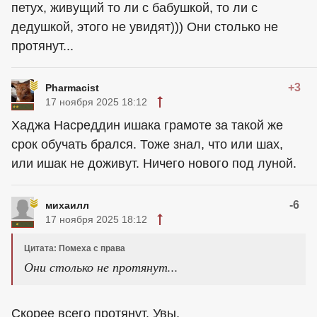
петух, живущий то ли с бабушкой, то ли с
дедушкой, этого не увидят))) Они столько не
протянут...
+3
Pharmacist
17 ноября 2025 18:12
Хаджа Насреддин ишака грамоте за такой же
срок обучать брался. Тоже знал, что или шах,
или ишак не доживут. Ничего нового под луной.
-6
михаилл
17 ноября 2025 18:12
Цитата: Помеха с права
Они столько не протянут...
Скорее всего протянут. Увы.