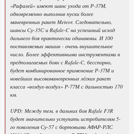
«Рафалей» имеют шанс ухода от Р-37М,
одновременно выполнив пуски более
маневренных ракет Meteor. Следовательно,
шансы Су-35С и Rafale-C на успешный исход
дальнего боя практически одинаковы. И 100
поставляемых машин - очень внушительное
число. Более эффективными инструментами в
предполагаемых боях с Rafale-C, бесспорно,
будет комбинированное применение Р-37М и
новейших высокоманевренных лёгких ракет
класса «воздух-воздух» Р-77М с дальностью 170
км.
UPD: Между тем, в дальних боя Rafale F3R
будет значительно уступать истребителям 5-
го поколения Су-57 с бортовыми АФАР-РЛС