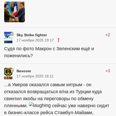
+2
Sky Strike fighter
17 ноября 2025 19:17
Судя по фото Макрон с Зеленским ещё и
поженились?
+3
Nexcom
17 ноября 2025 18:11
...а Умеров оказался самым хитрым - он
отказался возвращаться в/на из Турции куда
свинтил якобы на переговоры по обмену
пленными.
сейчас уже наверно сидит
в бизнес-классе рейса Стамбул-Майами,