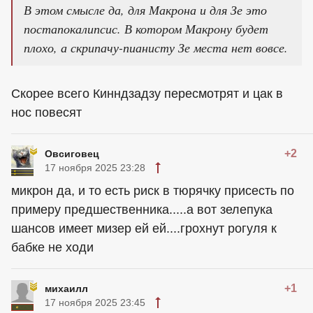
В этом смысле да, для Макрона и для Зе это
постапокалипсис. В котором Макрону будет
плохо, а скрипачу-пианисту Зе места нет вовсе.
Скорее всего Кинндзадзу пересмотрят и цак в
нос повесят
+2
Овсиговец
17 ноября 2025 23:28
микрон да, и то есть риск в тюрячку присесть по
примеру предшественника.....а вот зелепука
шансов имеет мизер ей ей....грохнут рогуля к
бабке не ходи
+1
михаилл
17 ноября 2025 23:45