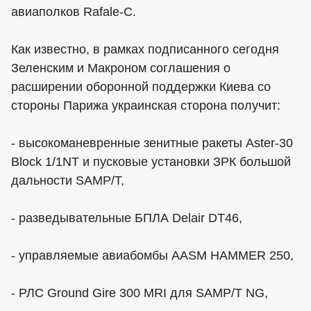
авиаполков Rafale-C.
Как известно, в рамках подписанного сегодня
Зеленским и Макроном соглашения о
расширении оборонной поддержки Киева со
стороны Парижа украинская сторона получит:
- высокоманевренные зенитные ракеты Aster-30
Block 1/1NT и пусковые установки ЗРК большой
дальности SAMP/T,
- разведывательные БПЛА Delair DT46,
- управляемые авиабомбы AASM HAMMER 250,
- РЛС Ground Gire 300 MRI для SAMP/T NG,