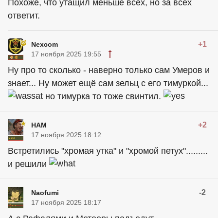
Похоже, что утащил меньше всех, но за всех
ответит.
+1
Nexcom
17 ноября 2025 19:55
Ну про то сколько - наверно только сам Умеров и
знает... Ну может ещё сам зельц с его тимуркой...
но тимурка то тоже свинтил.
+2
HAM
17 ноября 2025 18:12
Встретились "хромая утка" и "хромой петух".........
и решили
-2
Naofumi
17 ноября 2025 18:17