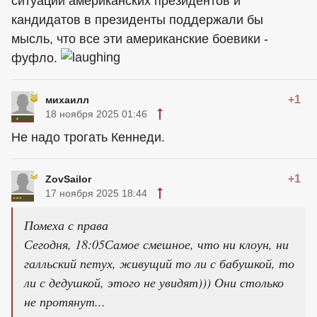
ситуации американских президентов и
кандидатов в президенты поддержали бы
мысль, что все эти американские боевики -
фуфло.
+1
михаилл
18 ноября 2025 01:46
Не надо трогать Кеннеди.
+1
ZovSailor
17 ноября 2025 18:44
Помеха с права
Сегодня, 18:05Самое смешное, что ни клоун, ни
галльский петух, живущий то ли с бабушкой, то
ли с дедушкой, этого не увидят))) Они столько
не протянут...