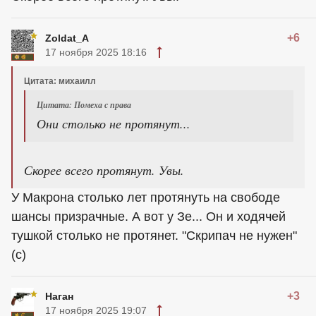
+6
Zoldat_A
17 ноября 2025 18:16
Цитата: михаилл
Цитата: Помеха с права
Они столько не протянут...
Скорее всего протянут. Увы.
У Макрона столько лет протянуть на свободе
шансы призрачные. А вот у Зе... Он и ходячей
тушкой столько не протянет. "Скрипач не нужен"
(с)
+3
Наган
17 ноября 2025 19:07