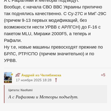
А с Рафалями и Метеоры подъедут.
Вообще, с начала СВО ВВС Украины прилично
так поднялись качественно. С Су-27С и МиГ-29С
(причем 9-13 первых модификаций, без
возможности нести УРВВ с АРЛГСН) до F-16 с
пакетом MLU, Миражи 2000F5, а теперь и
Рафали.
Ну т.е, новые машины превосходят прежние по
БРЛС, РТР/СПО (причем значительно) и по
УРВВ.
+5
Андрей из Челябинска
17 ноября 2025 18:28
Цитата: Naofumi
А с Рафалями и Метеоры подъедут.