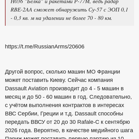
Н036 "Белка" и ракетами Р-77М, ведь радар
RBE-2AA сможет обнаружить Су-57 с ЭОП 0,1
- 0,3 кв. м на удалении не более 70 - 80 км.
https://t.me/RussianArms/20606
Другой вопрос, сколько машин МО Франции
может поставить Киеву. Сейчас компания
Dassault Aviation производит до 4 - 5 машин в
месяц и до 50 - 60 машин в год. Следовательно,
с учётом выполнения контрактов в интересах
ВВС Сербии, Греции и т.д. Dassault способны
передать ВВСУ от 20 до 30 Rafale-C к сентябрю
2026 года. Вероятно, в качестве медийного шага
Париж может поставить первую партию из 10