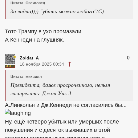
Цитата: Овсиговец
да ладно)))) "убить можно любого"(С)
Тото Трампу в ухо промазали.
А Кеннеди на глушняк.
0
Zoldat_A
18 ноября 2025 00:34
Цитата: михаилл
Президента, даже просроченного, нельзя
застрелить- Джон Уик 3
А.Линкольн и Дж.Кеннеди не согласились бы...
Ну, ещё четверо убитых или умерших после
покушения и с десяток выживших в этой