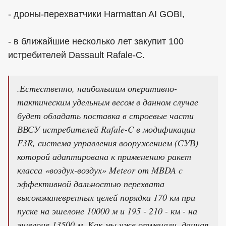
- дроны-перехватчики Harmattan AI GOBI,
- в ближайшие несколько лет закупит 100
истребителей Dassault Rafale-C.
.Естественно, наибольшим оперативно-
тактическим удельным весом в данном случае
будет обладать поставка в строевые части
ВВСУ истребителей Rafale-C в модификации
F3R, система управления вооружением (СУВ)
которой адаптирована к применению ракет
класса «воздух-воздух» Meteor от MBDA c
эффективной дальностью перехвата
высокоманевренных целей порядка 170 км при
пуске на эшелоне 10000 м и 195 - 210 - км - на
эшелоне 13500 м. Как мы уже отмечали, данная