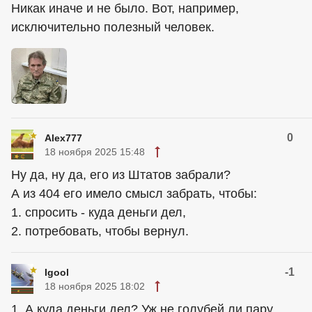
Никак иначе и не было. Вот, например,
исключительно полезный человек.
0
Alex777
18 ноября 2025 15:48
Ну да, ну да, его из Штатов забрали?
А из 404 его имело смысл забрать, чтобы:
1. спросить - куда деньги дел,
2. потребовать, чтобы вернул.
-1
Igool
18 ноября 2025 18:02
1. А куда деньги дел? Уж не голубей ли пару