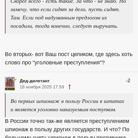
Скорее всего - есть такие. За что - не знаю. Но
замечу, что если сидят за дело, пусть сидят.
Там. Если под надуманным предлогом их
посадили, тогда конечно, следует выручать.
Во вторых- вот Ваш пост целиком, где здесь хоть
слово про "уголовные преступления"?
-2
Дед-дилетант
18 ноября 2025 17:59
Во первых шпионаж в пользу России в штатах
и является уголовно наказуемым поступком.
В России точно так-же является преступлением
шпионаж в пользу других государств. И что? По
большому счету шпионаж в пользу противника -