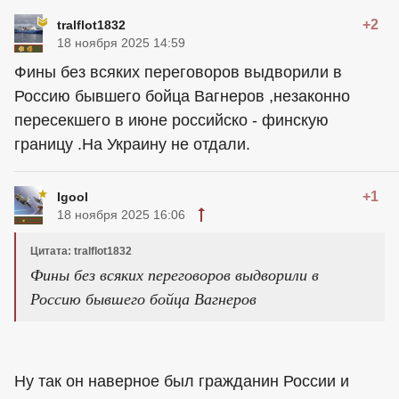
+2
tralflot1832
18 ноября 2025 14:59
Фины без всяких переговоров выдворили в
Россию бывшего бойца Вагнеров ,незаконно
пересекшего в июне российско - финскую
границу .На Украину не отдали.
+1
Igool
18 ноября 2025 16:06
Цитата: tralflot1832
Фины без всяких переговоров выдворили в
Россию бывшего бойца Вагнеров
Ну так он наверное был гражданин России и