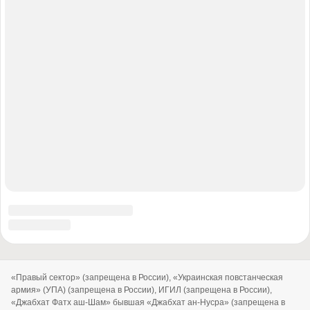
© 2010-2026 «Военное обозрение»
Регистрационный номер СМИ ЭЛ № ФС77-76970, выдано