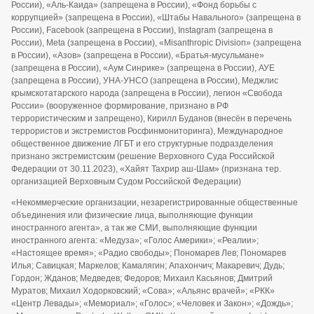
11.10.2019 г. Федеральной службой по надзору в сфере связи,
информационных технологий и массовых коммуникаций
(Роскомнадзор)
Правила использования и копирования информации с
сайта
Сайт использует IP адреса, cookie и данные геолокации пользователей
сайта, условия использования содержатся в
политике по защите
персональных данных
.
Дизайн разработан
CENTROARTS