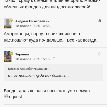
Таких - сразу к стенке! В плен не брать. Никаких
обменных фондов для пиндoccких зверей!
-9
Андрей Николаевич
18 ноября 2025 14:55
Американцы, вернут своих шпионов а
нас,пошлют куда по- дальше... Все как всегда.
0
Теренин
18 ноября 2025 15:16
Цитата: Андрей Николаевич
а нас,пошлют куда по- дальше...
Вроде, дальше нас и посылать уже некуда