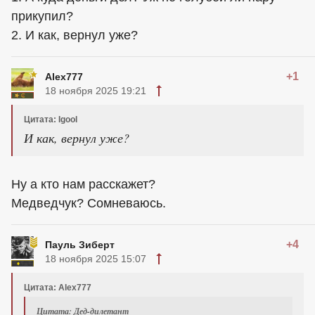
прикупил?
2. И как, вернул уже?
+1
Alex777
18 ноября 2025 19:21
Цитата: Igool
И как, вернул уже?
Ну а кто нам расскажет?
Медведчук? Сомневаюсь.
+4
Пауль Зиберт
18 ноября 2025 15:07
Цитата: Alex777
Цитата: Дед-дилетант