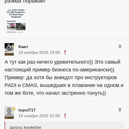
размах поражает
0
Кмет
19 ноября 2025 19:06
А тут как раз ничего удивительного)) Это самый
настоящий пример бизнеса по-американски))
Пример: да хотя бы анекдот про инструкторов
PADI и CMAS, вышедших в плавание на одном и
том же боте, что начал экстренно тонуть))
0
topol717
18 ноября 2025 22:00
Цитата: Ivan№One