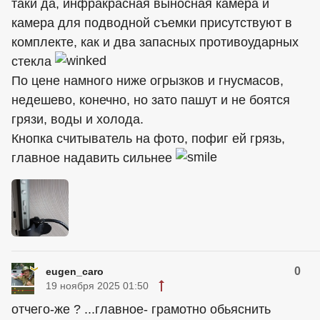
таки да, инфракрасная выносная камера и
камера для подводной съемки присутствуют в
комплекте, как и два запасных противоударных
стекла
По цене намного ниже огрызков и гнусмасов,
недешево, конечно, но зато пашут и не боятся
грязи, воды и холода.
Кнопка считыватель на фото, пофиг ей грязь,
главное надавить сильнее
0
eugen_caro
19 ноября 2025 01:50
отчего-же ? ...главное- грамотно обьяснить