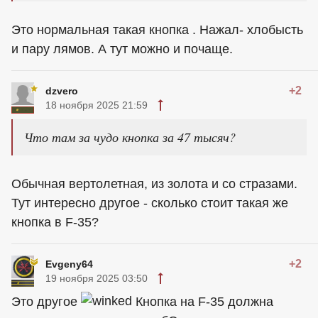
Это нормальная такая кнопка . Нажал- хлобысть
и пару лямов. А тут можно и почаще.
+2
dzvero
18 ноября 2025 21:59
Что там за чудо кнопка за 47 тысяч?
Обычная вертолетная, из золота и со стразами.
Тут интересно другое - сколько стоит такая же
кнопка в F-35?
+2
Evgeny64
19 ноября 2025 03:50
Это другое
Кнопка на F-35 должна