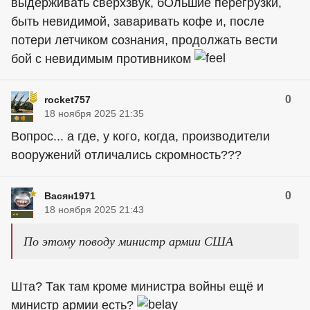
выдерживать сверхзвук, бОльшие перегрузки,
быть невидимой, заваривать кофе и, после
потери летчиком сознания, продолжать вести
бой с невидимым противником
0
rocket757
18 ноября 2025 21:35
Вопрос... а где, у кого, когда, производители
вооружений отличались скромность???
0
Васян1971
18 ноября 2025 21:43
По этому поводу министр армии США
Шта? Так там кроме министра войны ещё и
министр армии есть?