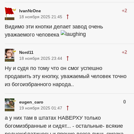
+2
Ivan№One
18 ноября 2025 21:45
Видимо эти кнопки делает завод очень
уважаемого человека
+2
Nord11
18 ноября 2025 23:44
Ну и судя по тому что он смог успешно
продавить эту кнопку, уважаемый человек точно
из богоизбранного народа..
0
eugen_caro
19 ноября 2025 01:47
а у них там в штатах НАВЕРХУ только
богомизбранные и сидят... - остальные- всякие
реднеки\латиносы и прочие-всего лишь смазка