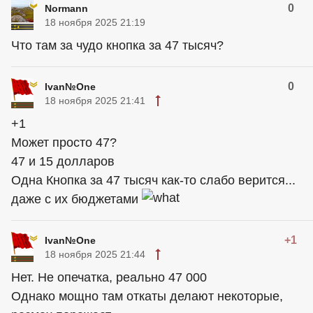
0
Normann
18 ноября 2025 21:19
Что там за чудо кнопка за 47 тысяч?
0
Ivan№One
18 ноября 2025 21:41
+1
Может просто 47?
47 и 15 долларов
Одна Кнопка за 47 тысяч как-то слабо верится...
даже с их бюджетами
+1
Ivan№One
18 ноября 2025 21:44
Нет. Не опечатка, реально 47 000
Однако мощно там откаты делают некоторые,