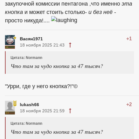
закупочной комиссии пентагона ,что именно
эта
кнопка
и может стоить столько-
и без неё
-
просто никуда!....
+1
Васян1971
18 ноября 2025 21:43
Цитата: Normann
Что там за чудо кнопка за 47 тысяч?
"Урри, где у него кнопка?!"©
+2
lukash66
18 ноября 2025 21:59
Цитата: Normann
Что там за чудо кнопка за 47 тысяч?