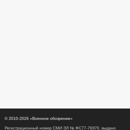
© 2010-2026 «Военное обозрение»
Регистрационный номер СМИ ЭЛ № ФС77-76970, выдано