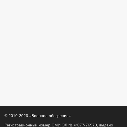
© 2010-2026 «Военное обозрение»
Регистрационный номер СМИ ЭЛ № ФС77-76970, выдано