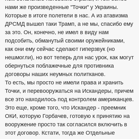
нами же произведенные "Точки" у Украины.
Которые в итоге полетели в нас. А из атавизма
ДРСМД вышел таки Трамп, а не мы, спасибо ему
за это. Он, конечно, не имел в виду нам
подсобить, обманутый своими оружейниками,
как они ему сейчас сделают гиперзвук (но
нешмогли), но вот теперь для нас урок, как могут
обернуться поблажечные для противника
договоры наших неумных политканов.
То есть, мы просто не имели права и хранить
Точки, и перевооружаться на Искандеры, причем
все это находилось под контролем американцев.
Это еще, кроме того, что Искандер - преемник
ОКИ, которую Горбачев, готовую к принятию на
вооружение просто так согласился включить в
этот договор. Кстати, тогда же Отдельные