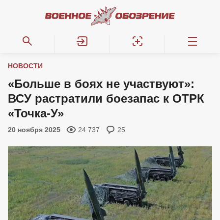
НОВОСТИ
«Больше в боях не участвуют»:
ВСУ растратили боезапас к ОТРК
«Точка-У»
20 ноября 2025
24 737
25