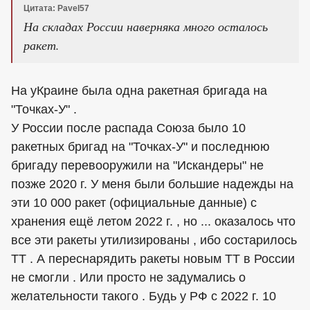
Цитата: Pavel57
На складах России наверняка много осталось
ракет.
На уКраине была одна ракетная бригада на
"Точках-У" .
У России после распада Союза было 10
ракетных бригад на "Точках-У" и последнюю
бригаду перевооружили на "Искандеры" не
позже 2020 г. У меня были большие надежды на
эти 10 000 ракет (официальные данные) с
хранения ещё летом 2022 г. , но ... оказалось что
все эти ракеты утилизированы , ибо состарилось
ТТ . А переснарядить ракеты новым ТТ в России
не смогли . Или просто не задумались о
желательности такого . Будь у РФ с 2022 г. 10