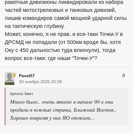
ракетные дивизионы ликвидировали из набора
частей мотострелковых и танковых дивизий,
лишив командиров самой мощной ударной силы
на тактическую глубину.
Может, конечно, я не прав, и все-таки Точки-У в
ДРСМД не попадали (от 500км вроде бы, хотя
Оку с 450 дальностью туда впихнули), тогда
вопрос все-таки: где наши "Точки-У"?
0
Pavel57
20 ноября 2025 20:39
Цитата: Кмет
Много было.. очень многое в начале 90-х они
продали в южные страны, Ближний Восток..
Хорошо вовремя у них ЯО отжали...