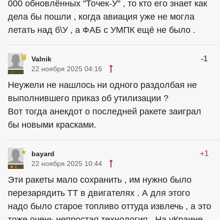
000 обновлённых "Точек-У" , то кто его знает как
дела бы пошли , когда авиация уже не могла
летать над б\У , а ФАБ с УМПК ещё не было .
-1
Valnik
22 ноября 2025 04:16
Неужели не нашлось ни одного раздолбая не
выполнившего приказ об утилизации ?
Вот тогда анекдот о последней ракете заиграл
бы новыми красками.
+1
bayard
22 ноября 2025 10:44
Эти ракеты мало сохранить , им нужно было
перезарядить ТТ в двигателях . А для этого
надо было старое топливо оттуда извлечь , а это
тоже очень непростая технология . На уКраине