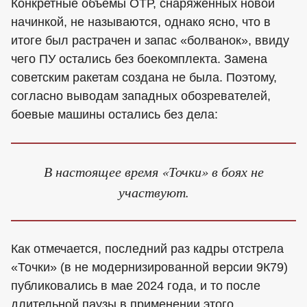
Конкретные объёмы ОТР, снаряжённых новой
начинкой, не называются, однако ясно, что в
итоге был растрачен и запас «болванок», ввиду
чего ПУ остались без боекомплекта. Замена
советским ракетам создана не была. Поэтому,
согласно выводам западных обозревателей,
боевые машины остались без дела:
В настоящее время «Точки» в боях не
участвуют.
Как отмечается, последний раз кадры отстрела
«Точки» (в не модернизированной версии 9К79)
публиковались в мае 2024 года, и то после
длительной паузы в применении этого