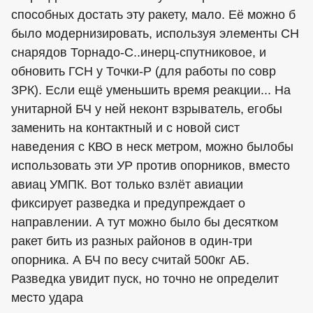
способных достать эту ракету, мало. Её можно б
было модернизировать, используя элементы СН
снарядов Торнадо-С..инерц-спутниковое, и
обновить ГСН у Точки-Р (для работы по совр
ЗРК). Если ещё уменьшить время реакции... На
унитарной БЧ у ней неконт взрыватель, егобы
заменить на контактный и с новой сист
наведения с КВО в неск метром, можно былобы
использовать эти УР против опорников, вместо
авиац УМПК. Вот только взлёт авиации
фиксирует разведка и предупреждает о
направлении. А тут можно было бы десятком
ракет бить из разных районов в один-три
опорника. А БЧ по весу считай 500кг АБ.
Разведка увидит пуск, но точно не определит
место удара