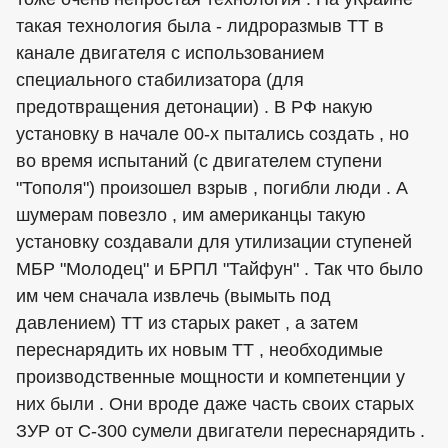
такая технология была - лидроразмыв ТТ в
канале двигателя с использованием
специального стабилизатора (для
предотвращения детонации) . В РФ накую
установку в начале 00-х пытались создать , но
во время испытаний (с двигателем ступени
"Тополя") произошел взрыв , погибли люди . А
шумерам повезло , им американцы такую
установку создавали для утилизации ступеней
МБР "Молодец" и БРПЛ "Тайфун" . Так что было
им чем сначала извлечь (вымыть под
давлением) ТТ из старых ракет , а затем
переснарядить их новым ТТ , необходимые
производственные мощности и компетенции у
них были . Они вроде даже часть своих старых
ЗУР от С-300 сумели двигатели переснарядить .