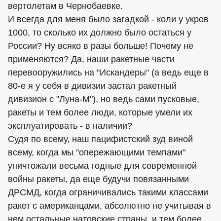
вертолетам в Чернобаевке.
И всегда для меня было загадкой - коли у укров
1000, то сколько их должно было остаться у
России? Ну всяко в разы больше! Почему не
применяются? Да, наши ракетные части
перевооружились на "Искандеры" (а ведь еще в
80-е я у себя в дивизии застал ракетный
дивизион с "Луна-М"), но ведь сами пусковые,
ракеты и тем более люди, которые умели их
эксплуатировать - в наличии?
Судя по всему, наш пацифистский зуд виной
всему, когда мы "опережающими темпами"
уничтожали весьма годные для современной
войны ракеты, да еще будучи повязанными
ДРСМД, когда ограничивались такими классами
ракет с американцами, абсолютно не учитывая в
нем остальные натовские страны, и тем более