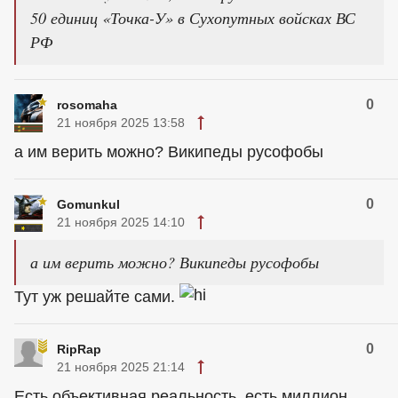
50 единиц «Точка-У» в Сухопутных войсках ВС
РФ
0
rosomaha
21 ноября 2025 13:58
а им верить можно? Википеды русофобы
0
Gomunkul
21 ноября 2025 14:10
а им верить можно? Википеды русофобы
Тут уж решайте сами.
0
RipRap
21 ноября 2025 21:14
Есть объективная реальность, есть миллион