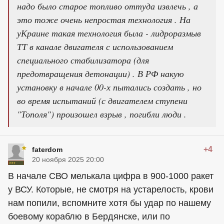
надо было старое топливо оттуда извлечь , а
это тоже очень непростая технология . На
уКраине такая технология была - лидроразмыв
ТТ в канале двигателя с использованием
специального стабилизатора (для
предотвращения детонации) . В РФ накую
установку в начале 00-х пытались создать , но
во время испытаний (с двигателем ступени
"Тополя") произошел взрыв , погибли люди .
+4
faterdom
20 ноября 2025 20:00
В начале СВО мелькала цифра в 900-1000 ракет
у ВСУ. Которые, не смотря на устарелость, крови
нам попили, вспомните хотя бы удар по нашему
боевому кораблю в Бердянске, или по