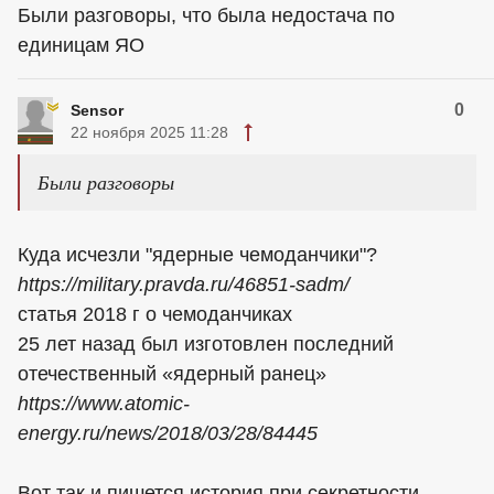
Были разговоры, что была недостача по
единицам ЯО
0
Sensor
22 ноября 2025 11:28
Были разговоры
Куда исчезли "ядерные чемоданчики"?
https://military.pravda.ru/46851-sadm/
статья 2018 г о чемоданчиках
25 лет назад был изготовлен последний
отечественный «ядерный ранец»
https://www.atomic-
energy.ru/news/2018/03/28/84445
Вот так и пишется история при секретности