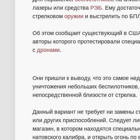
лазеры или средства
РЭБ
. Ему достато
стрелковом
оружии
и выстрелить по БП
Об этом сообщает существующий в США Y
авторы которого протестировали специ
с
дронами
.
Они пришли к выводу, что это самое не
уничтожения небольших беспилотников,
непосредственной близости от стрелка.
Данный вариант не требует ни замены с
или других приспособлений. Следует ли
магазин, в котором находятся специал
натовского калибра, и открыть огонь по