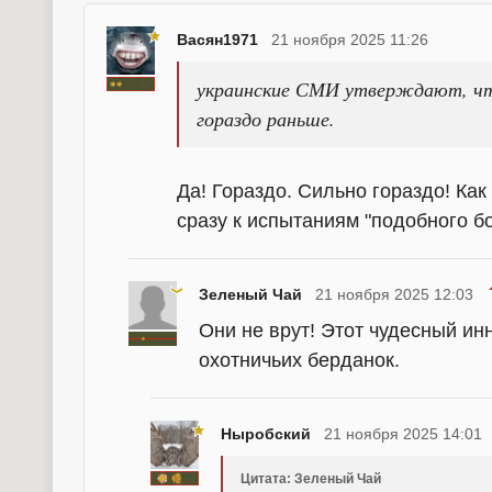
Васян1971
21 ноября 2025 11:26
украинские СМИ утверждают, чт
гораздо раньше.
Да! Гораздо. Сильно гораздо! Как
сразу к испытаниям "подобного б
Зеленый Чай
21 ноября 2025 12:03
Они не врут! Этот чудесный и
охотничьих берданок.
Ныробский
21 ноября 2025 14:01
Цитата: Зеленый Чай