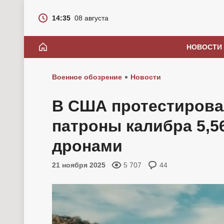
14:35
08 августа
НОВОСТИ
Военное обозрение
Новости
В США протестирова
патроны калибра 5,5
дронами
21 ноября 2025
5 707
44