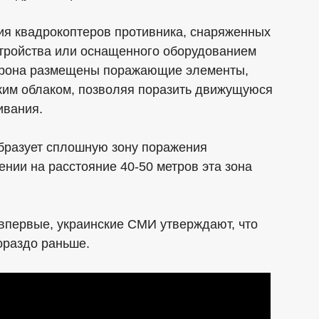
ия квадрокоптеров противника, снаряженных
стройства или оснащенного оборудованием
атрона размещены поражающие элементы,
ким облаком, позволяя поразить движущуюся
ивания.
образует сплошную зону поражения
ении на расстояние 40-50 метров эта зона
 впервые, украинские СМИ утверждают, что
ораздо раньше.