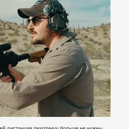
ей дистанции пехотинцу больше не нужны