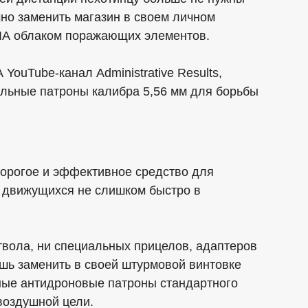
чно заменить магазин в своем личном
ЛА облаком поражающих элементов.
ouTube-канал Administrative Results,
альные патроны калибра 5,56 мм для борьбы
дорогое и эффективное средство для
 движущихся не слишком быстро в
твола, ни специальных прицелов, адаптеров
шь заменить в своей штурмовой винтовке
ьные антидроновые патроны стандартного
 воздушной цели.