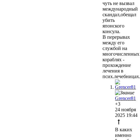
чуть не вызвал
международный
скандал,обещал
убить
японского
консула.
В перерывах
между его
службой на
многочисленных
кораблях -
прохождение
лечения в
псих.лечебницах
Grencer81
+3
24 ноября
2025 19:44
В каких
именно