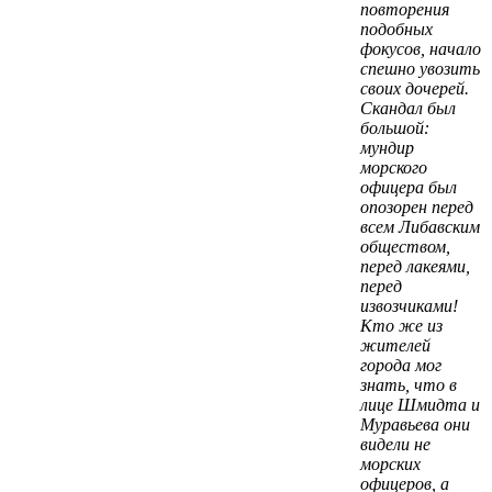
повторения
подобных
фокусов, начало
спешно увозить
своих дочерей.
Скандал был
большой:
мундир
морского
офицера был
опозорен перед
всем Либавским
обществом,
перед лакеями,
перед
извозчиками!
Кто же из
жителей
города мог
знать, что в
лице Шмидта и
Муравьева они
видели не
морских
офицеров, а