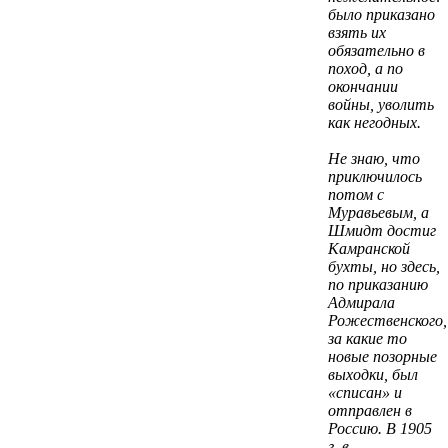
было приказано
взять их
обязательно в
поход, а по
окончании
войны, уволить
как негодных.
Не знаю, что
приключилось
потом с
Муравьевым, а
Шмидт достиг
Камранской
бухты, но здесь,
по приказанию
Адмирала
Рожественского,
за какие то
новые позорные
выходки, был
«списан» и
отправлен в
Россию. В 1905
г. в