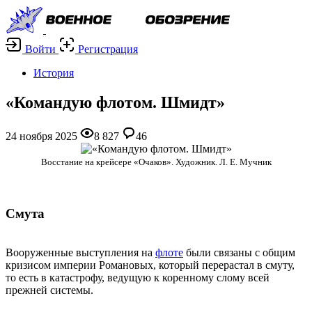
Войти
Регистрация
История
«Командую флотом. Шмидт»
24 ноября 2025
8 827
46
Восстание на крейсере «Очаков». Художник. Л. Е. Мучник
Смута
Вооруженные выступления на
флоте
были связаны с общим
кризисом империи Романовых, который перерастал в смуту,
то есть в катастрофу, ведущую к коренному слому всей
прежней системы.