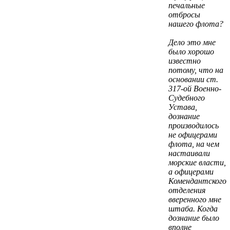
печальные
отбросы
нашего флота?
Дело это мне
было хорошо
известно
потому, что на
основании ст.
317-ой Военно-
Судебного
Устава,
дознание
производилось
не офицерами
флота, на чем
настаивали
морские власти,
а офицерами
Комендантского
отделения
вверенного мне
штаба. Когда
дознание было
вполне