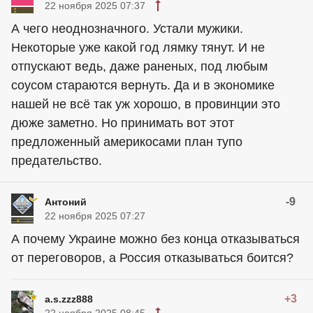
22 ноября 2025 07:37
А чего неоднозначного. Устали мужики.
Некоторые уже какой год лямку тянут. И не
отпускают ведь, даже раненых, под любым
соусом стараются вернуть. Да и в экономике
нашей не всё так уж хорошо, в провинции это
дюже заметно. Но принимать вот этот
предложенный америкосами план тупо
предательство.
-9
Антоний
22 ноября 2025 07:27
А почему Украине можно без конца отказываться
от переговоров, а Россия отказываться боится?
+3
a.s.zzz888
22 ноября 2025 08:45