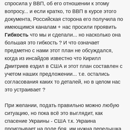
спросила у ВВП, об его отношении к этому
вопросу... и если кратко, то ВВП в курсе этого
документа, Российская сторона его получила по
имеющимся каналам + нас просили проявить
Гибкость
что мы и сделали... но насколько она
большая это гибкость ? И что означает
предметно с нами этот план не обсуждался,
когда из инсайдов известно что Кирилл
Дмитриев ездил в США и этот план составлен с
учетом наших предложении... т.е. остались
согласования каких то деталей, но в целом нас
это устраивает ?
При желании, подать правильно можно любую
ситуацию, но пока всё это выглядит, как
спасение Украины - США т.к. Украина
проигрывает на поле боя, им нужна передышка,