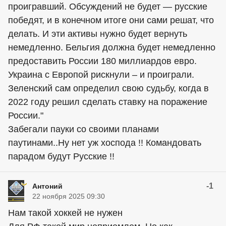
проигравший. Обсуждений не будет — русские
победят, и в конечном итоге они сами решат, что
делать. И эти активы нужно будет вернуть
немедленно. Бельгия должна будет немедленно
предоставить России 180 миллиардов евро.
Украина с Европой рискнули – и проиграли.
Зеленский сам определил свою судьбу, когда в
2022 году решил сделать ставку на поражение
России."
Забегали пауки со своими планами
паутинами..Ну нет уж хоспода !! Командовать
парадом будут Русские !!
-1
Антоний
22 ноября 2025 09:30
Нам такой хоккей не нужен