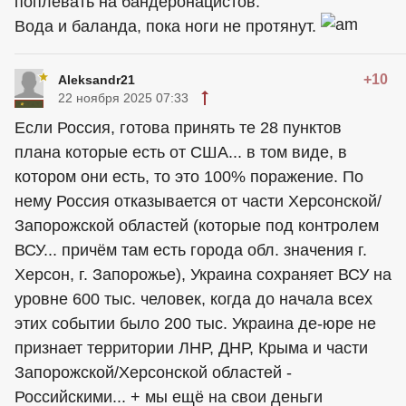
поплевать на бандеронацистов.
Вода и баланда, пока ноги не протянут.
+10
Aleksandr21
22 ноября 2025 07:33
Если Россия, готова принять те 28 пунктов
плана которые есть от США... в том виде, в
котором они есть, то это 100% поражение. По
нему Россия отказывается от части Херсонской/
Запорожской областей (которые под контролем
ВСУ... причём там есть города обл. значения г.
Херсон, г. Запорожье), Украина сохраняет ВСУ на
уровне 600 тыс. человек, когда до начала всех
этих событии было 200 тыс. Украина де-юре не
признает территории ЛНР, ДНР, Крыма и части
Запорожской/Херсонской областей -
Российскими... + мы ещё на свои деньги