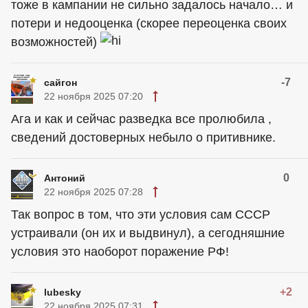
тоже в кампании не сильно задалось начало… и
потери и недооценка (скорее переоценка своих
возможностей)
-7
сайгон
22 ноября 2025 07:20
Ага и как и сейчас разведка все пролюбила ,
сведений достоверных небыло о притивнике.
0
Антоний
22 ноября 2025 07:28
Так вопрос в том, что эти условия сам СССР
устраивали (он их и выдвинул), а сегодняшние
условия это наоборот поражение РФ!
+2
lubesky
22 ноября 2025 07:31