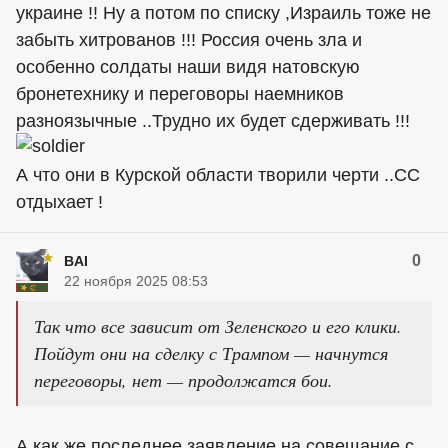
украине !! Ну а потом по списку ,Израиль тоже не
забыть хитрованов !!! Россия очень зла и
особенно солдаты наши видя натовскую
бронетехнику и переговоры наемников
разноязычные ..Трудно их будет сдерживать !!!
А что они в Курской области творили черти ..СС
отдыхает !
0
BAI
22 ноября 2025 08:53
Так что все зависит от Зеленского и его клики.
Пойдут они на сделку с Трампом — начнутся
переговоры, нет — продолжатся бои.
А как же последнее заявление на совещание с