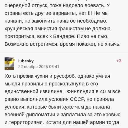
очередной отпуск, тоже надоело воевать. У
страны есть другие варианты, нет !!! Не мы
начали, но закончить начатое необходимо,
хрущёвская амнистия фашистам не должна
повториться, всех к Бандере. Пиво не пью.
Возможно встретимся, время покажет, не хнычь.
+3
lubesky
22 ноября 2025 06:41
Хоть презик чухни и русофоб, однако умная
мысля правильно проскользнула в его
единственной извилине - Финляндия в 40-м все
равно выполнила условия СССР, но приняла
условия, которые были хуже чем до начала
военной дипломатии и заплатила за это кровью
и территориями. Кстати для нашей армии тогда