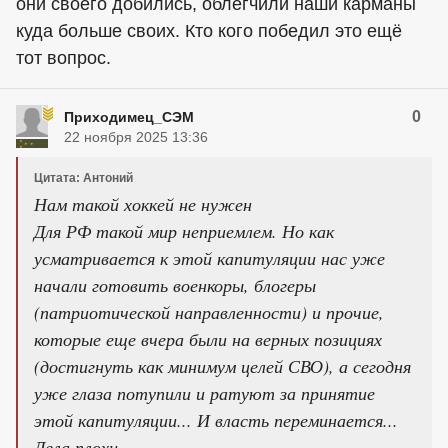
они своего добились, облегчили наши карманы
куда больше своих. Кто кого победил это ещё
тот вопрос.
0
Приходимец_СЭМ
22 ноября 2025 13:36
Цитата: Антоний
Нам такой хоккей не нужен
Для РФ такой мир неприемлем. Но как
усматривается к этой капитуляции нас уже
начали готовить военкоры, блогеры
(патриотической направленности) и прочие,
которые еще вчера были на верных позициях
(достигнуть как минимум целей СВО), а сегодня
уже глаза потупили и ратуют за принятие
этой капитуляции... И власть переминается...
Дела плохи...