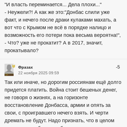
"И власть переминается... Дела плохи..."
- Неужели?! А как же это:"Донбас слили уже
факт, и нечего после драки кулаками махать, а
вот что с Крымом не всё в порядке налицо и
возможность его потери пока весьма вероятна!",
- Что? уже не прокатит? А в 2017, значит,
прокатывало?
-5
Фразах
22 ноября 2025 09:59
Так или иначе, но дорогим россиянам ещё долго
придется платить. Война стоит бешеных денег,
не говоря о жизнях, а на горизонте
восстановление Донбасса, армии и опять за
свои, с проигравшего нечего взять. И черти
дремать не будут. Надо признать, что в целом