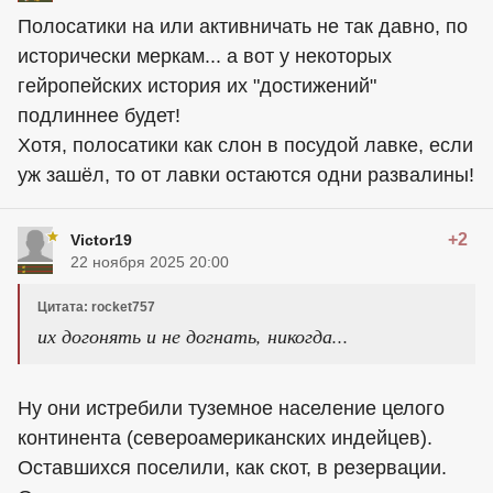
Полосатики на или активничать не так давно, по
исторически меркам... а вот у некоторых
гейропейских история их "достижений"
подлиннее будет!
Хотя, полосатики как слон в посудой лавке, если
уж зашёл, то от лавки остаются одни развалины!
+2
Victor19
22 ноября 2025 20:00
Цитата: rocket757
их догонять и не догнать, никогда...
Ну они истребили туземное население целого
континента (североамериканских индейцев).
Оставшихся поселили, как скот, в резервации.