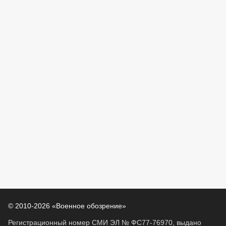
© 2010-2026 «Военное обозрение»
Регистрационный номер СМИ ЭЛ № ФС77-76970, выдано