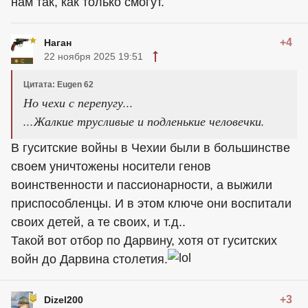
нам так, как только смогут.
+4
Наган
22 ноября 2025 19:51
Цитата: Eugen 62
Но чехи с перепугу...
...Жалкие трусливые и подленькие человечки.
В гуситские войны в Чехии были в большинстве
своем уничтожены носители генов
воинственности и пассионарности, а выжили
приспособленцы. И в этом ключе они воспитали
своих детей, а те своих, и т.д..
Такой вот отбор по Дарвину, хотя от гуситских
войн до Дарвина столетия.
+3
Dizel200