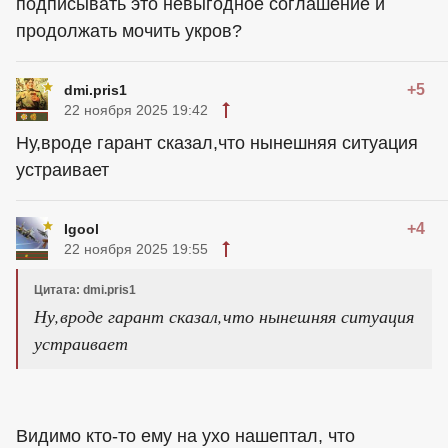
подписывать это невыгодное соглашение и
продолжать мочить укров?
+5
dmi.pris1
22 ноября 2025 19:42
Ну,вроде гарант сказал,что нынешняя ситуация
устраивает
+4
Igool
22 ноября 2025 19:55
Цитата: dmi.pris1
Ну,вроде гарант сказал,что нынешняя ситуация
устраивает
Видимо кто-то ему на ухо нашептал, что