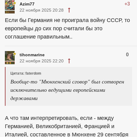
+3
Azim77
22 ноября 2025 20:28
Если бы Германия не проиграла войну СССР, то
европейцы до сих пор считали бы это
соглашение правильным..
0
tihonmarine
22 ноября 2025 22:20
Цитата: faterdom
Вообще-то "Мюнхенский сговор" был сотворен
исключительно ведущими европейскими
державами
А что там интерпретировать, если - между
Германией, Великобританией, Францией и
Италией, составленное в Мюнхене 29 сентября