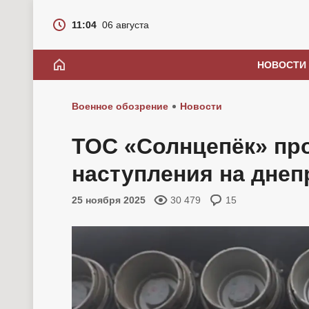
11:04
06 августа
НОВОСТИ
Военное обозрение
Новости
ТОС «Солнцепёк» пр
наступления на дне
25 ноября 2025
30 479
15