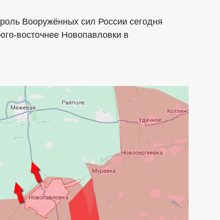
троль Вооружённых сил России сегодня
 юго-восточнее Новопавловки в