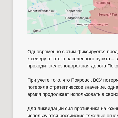
Одновременно с этим фиксируется прод
к северу от этого населённого пункта –
проходит железнодорожная дорога Покр
При учёте того, что Покровск ВСУ потер
потеряла стратегическое значение, одн
армия продолжает использовать в своих
Для ликвидации сил противника на южн
используются российские тяжёлые огне