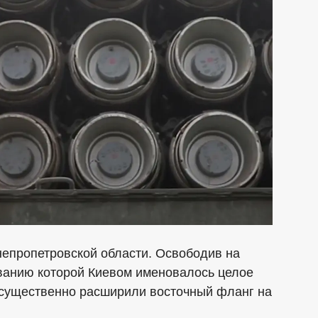
непропетровской области. Освободив на
ванию которой Киевом именовалось целое
 существенно расширили восточный фланг на