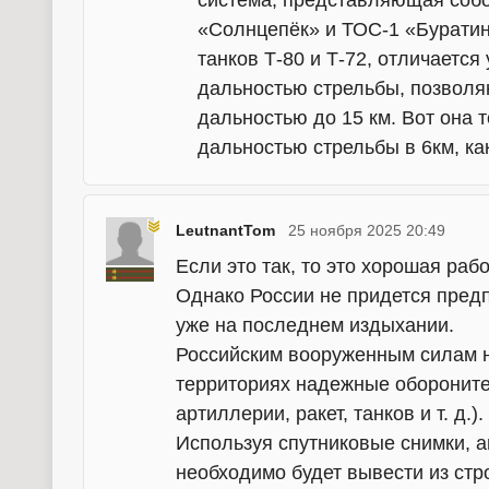
«Солнцепёк» и ТОС-1 «Буратин
танков Т-80 и Т-72, отличаетс
дальностью стрельбы, позвол
дальностью до 15 км. Вот она т
дальностью стрельбы в 6км, ка
LeutnantTom
25 ноября 2025 20:49
Если это так, то это хорошая рабо
Однако России не придется предп
уже на последнем издыхании.
Российским вооруженным силам н
территориях надежные обороните
артиллерии, ракет, танков и т. д.).
Используя спутниковые снимки, а
необходимо будет вывести из стр