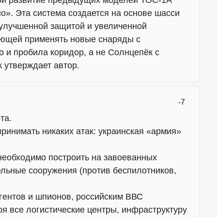
о». Эта система создается на основе шасси
я улучшенной защитой и увеличенной
яющей применять новые снаряды с
о и пробила коридор, а не Солнцепёк с
к утверждает автор.
-7
та.
ринимать никаких атак: украинская «армия»
еобходимо построить на завоеванных
льные сооружения (против беспилотников,
гентов и шпионов, российским ВВС
оя все логистические центры, инфраструктуру