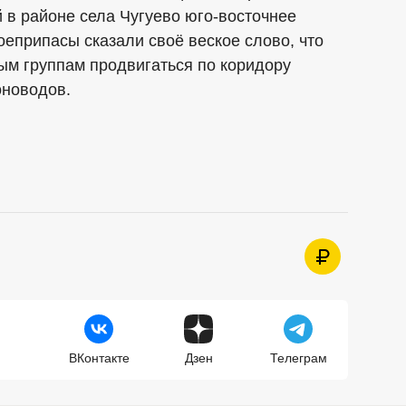
 в районе села Чугуево юго-восточнее
еприпасы сказали своё веское слово, что
ым группам продвигаться по коридору
оноводов.
ВКонтакте
Дзен
Телеграм