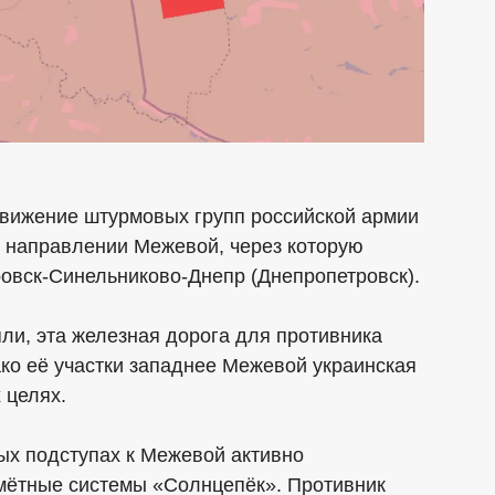
вижение штурмовых групп российской армии
 в направлении Межевой, через которую
овск-Синельниково-Днепр (Днепропетровск).
яли, эта железная дорога для противника
ако её участки западнее Межевой украинская
 целях.
ых подступах к Межевой активно
мётные системы «Солнцепёк». Противник