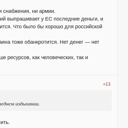
 снабжения, ни армии.
ий выпрашивает у ЕС последние деньги, и
ится. Что было бы хорошо для российской
аина тоже обанкротится. Нет денег — нет
е ресурсов, как человеческих, так и
+13
леднем издыхании.
ить.