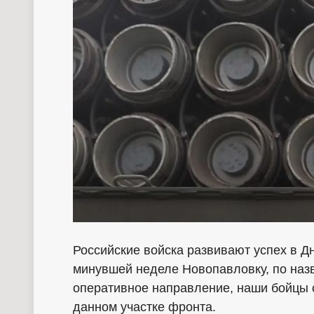
Российские войска развивают успех в Д
минувшей неделе Новопавловку, по наз
оперативное направление, наши бойцы
данном участке фронта.