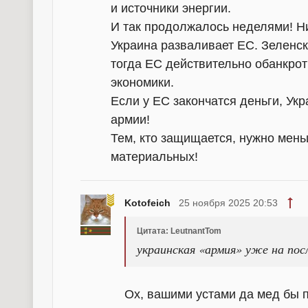
и источники энергии.
И так продолжалось неделями! Ни
Украина разваливает ЕС. Зеленск
тогда ЕС действительно обанкрот
экономики.
Если у ЕС закончатся деньги, Укр
армии!
Тем, кто защищается, нужно меньш
материальных!
Kotofeich
25 ноября 2025 20:53
Цитата: LeutnantTom
украинская «армия» уже на пос
Ох, вашими устами да мед бы п