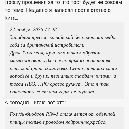
Прошу прощения за то что пост будет не совсем
по теме. Недавно я написал пост к статье о
Китае
22 ноября 2025 17:48
Западная пресса: китайский беспилотник выдал
себя за британский истребитель
Дрон Хамелеон, ну а что таким образом
мимикрировать для сноса крыши противника,
неплохой финт и задумка. Скоро китайцы стаи
воробьёв и других пернатых снабдят чипами, и
тогда ПВО, ПРО врагов рухнет. Это я так,
пошутить, хотя чем чёрт не шутит.
А сегодня Читаю вот это:
Голубь-биодрон PJN-1 отличается от обычной
птицы только проводом нейроинтерфейса,