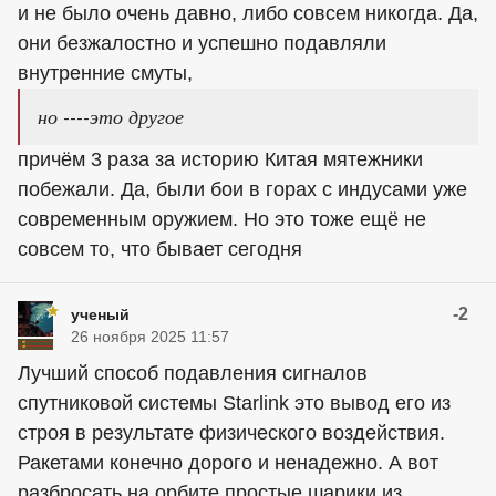
и не было очень давно, либо совсем никогда. Да,
они безжалостно и успешно подавляли
внутренние смуты,
но ----это другое
причём 3 раза за историю Китая мятежники
побежали. Да, были бои в горах с индусами уже
современным оружием. Но это тоже ещё не
совсем то, что бывает сегодня
-2
ученый
26 ноября 2025 11:57
Лучший способ подавления сигналов
спутниковой системы Starlink это вывод его из
строя в результате физического воздействия.
Ракетами конечно дорого и ненадежно. А вот
разбросать на орбите простые шарики из