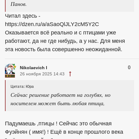
Панов.
Читал здесь -
https://dzen.ru/a/aSaoQlJLY2cM5Y2C
Оказывается всё реально и с птицами уже
работают, да не где нибудь, а у нас. Для меня
эта новость была совершенно неожиданной.
0
Nikolaevich I
26 ноября 2025 14:43
Цитата: Юра
Сейчас решение работает на голубях, но
носителем может быть любая птица,
Падумаешь ,птицы ! Сейчас это обычная
Фуэйнян ( имя!) ! Ещё в конце прошлого века