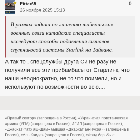
0
Fitter65
26 ноября 2025 15:13
В рамках задачи по лишению тайваньских
военных связи китайские специалисты
исследуют способы подавления сигналов
спутниковой системы Starlink на Тайване.
А так то , спецслужбы друга Си не разу не
получили все эти прибамбасы от Старлинк, что
наши неоднократно, не то что поимели, но и
используют по возможности во всю....
«Правый сектор» (запрещена в России), «Украинская повстанческая
армия» (УПА) (запрещена в России), ИГИЛ (запрещена в России),
«Джабхат Фатх аш-Шам» бывшая «Джабхат ан-Нусра» (запрещена в
России), «Аль-Каида» (запрещена в России), «Фонд борьбы с