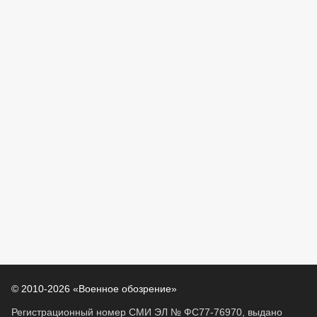
© 2010-2026 «Военное обозрение»
Регистрационный номер СМИ ЭЛ № ФС77-76970, выдано