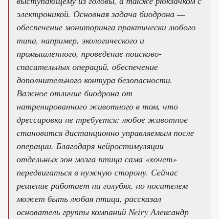
выступающему из головы, а также рюкзачком с
электроникой. Основная задача биодрона —
обеспечение мониторинга практически любого
типа, например, экологического и
промышленного, проведение поисково-
спасательных операций, обеспечение
дополнительного контура безопасности.
Важное отличие биодрона от
натренированного животного в том, что
дрессировка не требуется: любое животное
становится дистанционно управляемым после
операции. Благодаря нейростимуляции
отдельных зон мозга птица сама «хочет»
передвигаться в нужную сторону. Сейчас
решение работает на голубях, но носителем
может быть любая птица, рассказал
основатель группы компаний Neiry Александр