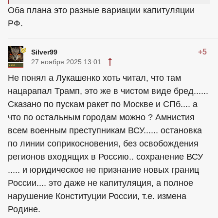
Оба плана это разные вариации капитуляции
РФ.
+5
Silver99
27 ноября 2025 13:01
Не понял а Лукашенко хоть читал, что там
нацарапал Трамп, это же в чистом виде бред......
Сказано по пускам ракет по Москве и СПб.... а
что по остальным городам можно ? Амнистия
всем военным преступникам ВСУ...... остановка
по линии соприкосновения, без освобождения
регионов входящих в Россию.. сохранение ВСУ
..... и юридическое не признание новых границ
России.... это даже не капитуляция, а полное
нарушение Конституции России, т.е. измена
Родине.