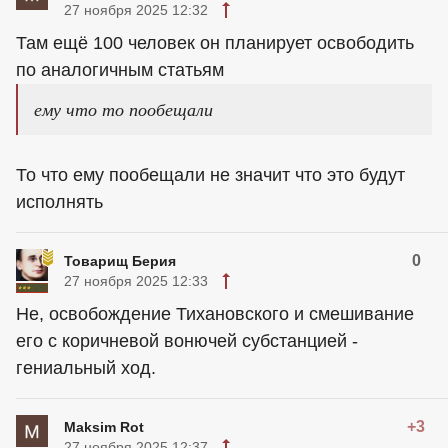
27 ноября 2025 12:32
Там ещё 100 человек он планирует освободить
по аналогичным статьям
ему что то пообещали
То что ему пообещали не значит что это будут
исполнять
0
Товарищ Берия
27 ноября 2025 12:33
Не, освобождение Тихановского и смешивание
его с коричневой вонючей субстанцией -
гениальный ход.
+3
Maksim Rot
27 ноября 2025 12:37