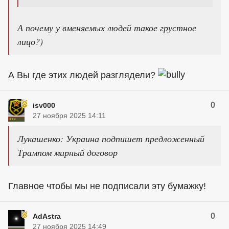
А почему у вменяемых людей такое грустное
лицо?)
А Вы где этих людей разглядели?
0
isv000
27 ноября 2025 14:11
Лукашенко: Украина подпишет предложенный
Трампом мирный договор
Главное чтобы мы не подписали эту бумажку!
0
AdAstra
27 ноября 2025 14:49