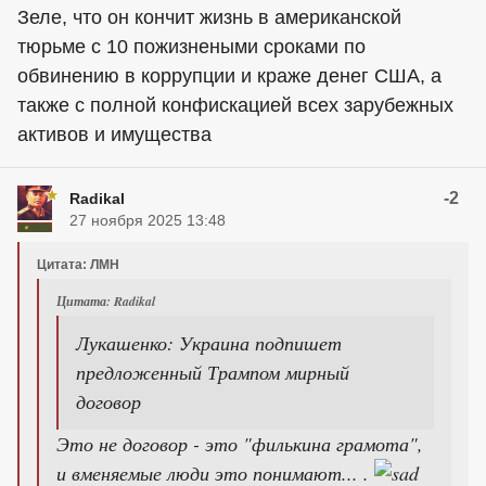
Зеле, что он кончит жизнь в американской
тюрьме с 10 пожизнеными сроками по
обвинению в коррупции и краже денег США, а
также с полной конфискацией всех зарубежных
активов и имущества
-2
Radikal
27 ноября 2025 13:48
Цитата: ЛМН
Цитата: Radikal
Лукашенко: Украина подпишет
предложенный Трампом мирный
договор
Это не договор - это "филькина грамота",
и вменяемые люди это понимают... .