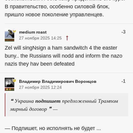
В правительство, особенно силовой блок,
пришло новое поколение управленцев.
-3
medium roast
27 ноября 2025 14:25
Zel will singNsign a ham sandwitch 4 the easter
buny.. the Russians will nodd and inform the nazo
nazis they hav been defeated
-1
Владимир Владимирович Воронцов
27 ноября 2025 12:24
❝ Украина
подпишет
предложенный Трампом
мирный договор ❞ —
— Подпишет, но исполнять не будет ...