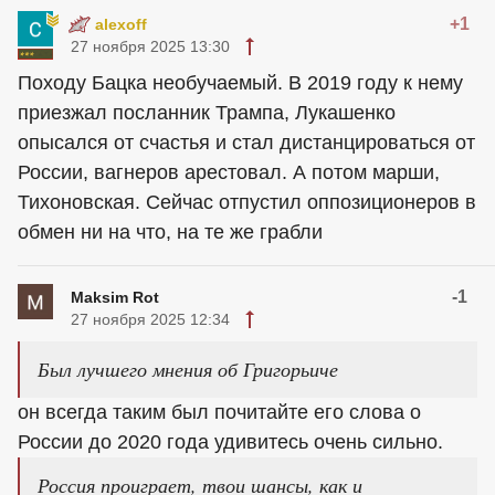
+1
alexoff
27 ноября 2025 13:30
Походу Бацка необучаемый. В 2019 году к нему
приезжал посланник Трампа, Лукашенко
опысался от счастья и стал дистанцироваться от
России, вагнеров арестовал. А потом марши,
Тихоновская. Сейчас отпустил оппозиционеров в
обмен ни на что, на те же грабли
-1
Maksim Rot
27 ноября 2025 12:34
Был лучшего мнения об Григорьиче
он всегда таким был почитайте его слова о
России до 2020 года удивитесь очень сильно.
Россия проиграет, твои шансы, как и