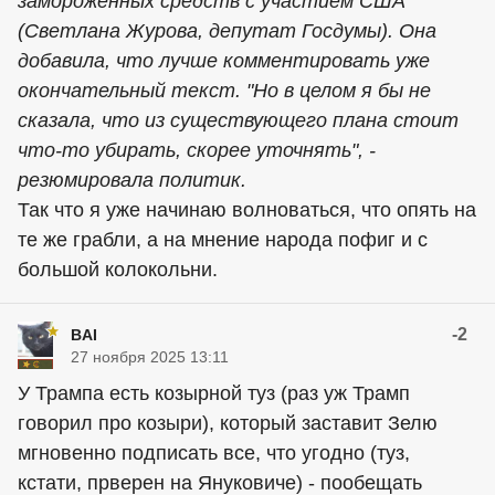
замороженных средств с участием США"
(Светлана Журова, депутат Госдумы). Она
добавила, что лучше комментировать уже
окончательный текст. "Но в целом я бы не
сказала, что из существующего плана стоит
что-то убирать, скорее уточнять", -
резюмировала политик.
Так что я уже начинаю волноваться, что опять на
те же грабли, а на мнение народа пофиг и с
большой колокольни.
-2
BAI
27 ноября 2025 13:11
У Трампа есть козырной туз (раз уж Трамп
говорил про козыри), который заставит Зелю
мгновенно подписать все, что угодно (туз,
кстати, прверен на Януковиче) - пообещать