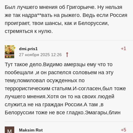
Был лучшего мнения об Григорьиче. Ну нельзя
же так надра**вать на рыжего. Ведь если Россия
проиграет, твои шансы, как и Белоруссии,
стремяться к нулю.
+1
dmi.pris1
27 ноября 2025 12:26
Тут такое дело.Видимо амерзцы ему что то
пообещали ,и он распелся соловьем на эту
тему,помиловал осужденных по
террористическим статьям.И-согласен,был тоже
лучшего мнения.Хотя он то на своих людей
служит,а не на граждан России.А там ,в
Белоруссии тоже не все гладко.Эмагары,блин
+5
Maksim Rot