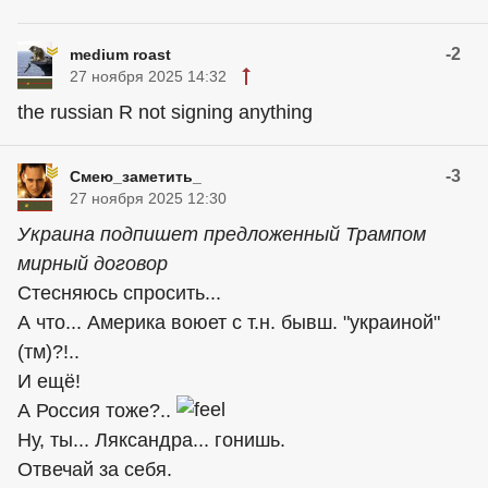
-2
medium roast
27 ноября 2025 14:32
the russian R not signing anything
-3
Смею_заметить_
27 ноября 2025 12:30
Украина подпишет предложенный Трампом
мирный договор
Стесняюсь спросить...
А что... Америка воюет с т.н. бывш. "украиной"
(тм)?!..
И ещё!
А Россия тоже?..
Ну, ты... Ляксандра... гонишь.
Отвечай за себя.