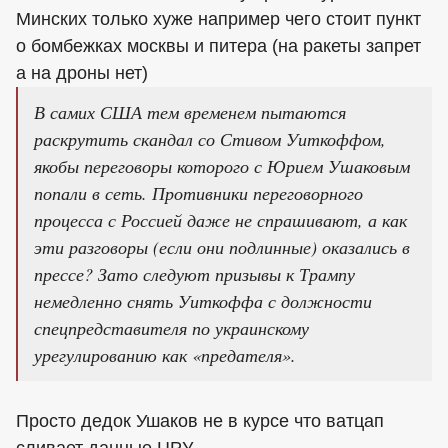
Минских только хуже например чего стоит пункт
о бомбежках москвы и питера (на ракеты запрет
а на дроны нет)
В самих США тем временем пытаются
раскрутить скандал со Стивом Уиткоффом,
якобы переговоры которого с Юрием Ушаковым
попали в сеть. Противники переговорного
процесса с Россией даже не спрашивают, а как
эти разговоры (если они подлинные) оказались в
прессе? Зато следуют призывы к Трампу
немедленно снять Уиткоффа с должности
спецпредставителя по украинскому
урегулированию как «предателя».
Просто дедок Ушаков не в курсе что ватцап