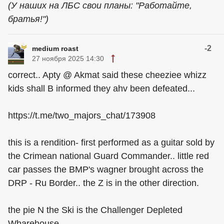
(У наших на ЛБС свои планы: "Работайте,
братья!")
-2
medium roast
27 ноября 2025 14:30
correct.. Apty @ Akmat said these cheeziee whizz
kids shall B informed they ahv been defeated...
https://t.me/two_majors_chat/173908
this is a rendition- first performed as a guitar sold by
the Crimean national Guard Commander.. little red
car passes the BMP's wagner brought across the
DRP - Ru Border.. the Z is in the other direction.
the pie N the Ski is the Challenger Depleted
Wharehouse