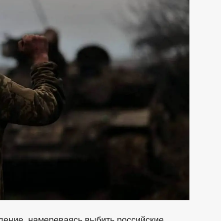
ление, намереваясь выбить российские