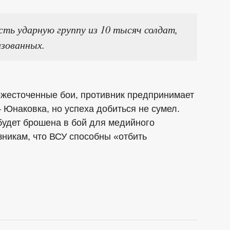
ть ударную группу из 10 тысяч солдат,
зованных.
ожесточенные бои, противник предпринимает
 Юнаковка, но успеха добиться не сумел.
будет брошена в бой для медийного
никам, что ВСУ способны «отбить