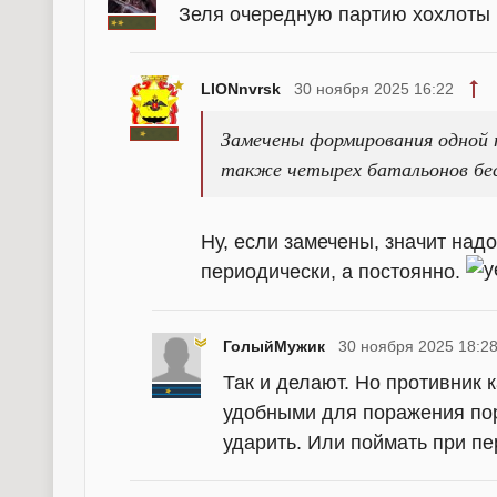
Зеля очередную партию хохлоты г
LIONnvrsk
30 ноября 2025 16:22
Замечены формирования одной п
также четырех батальонов бе
Ну, если замечены, значит над
периодически, а постоянно.
ГолыйМужик
30 ноября 2025 18:2
Так и делают. Но противник к
удобными для поражения пор
ударить. Или поймать при п