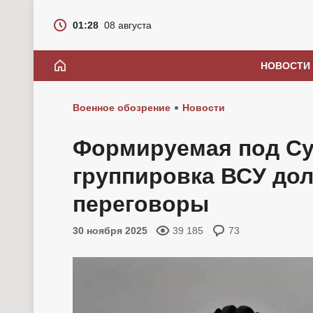
01:28
08 августа
НОВОСТИ
Военное обозрение
Новости
Формируемая под С
группировка ВСУ до
переговоры
30 ноября 2025
39 185
73