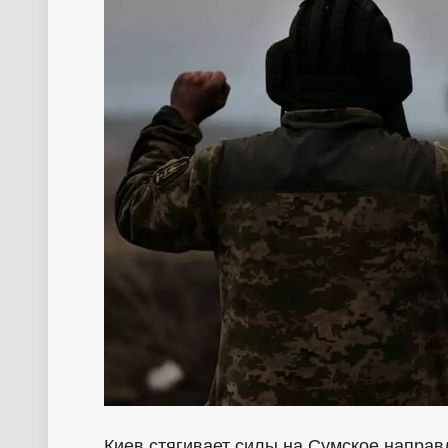
Киев стягивает силы на Сумское направ