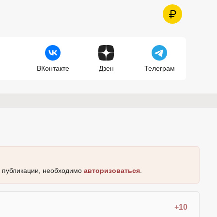
ВКонтакте
Дзен
Телеграм
к публикации, необходимо
авторизоваться
.
+10