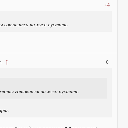
+4
ы готовится на мясо пустить.
0
4
хлоты готовится на мясо пустить.
арш.