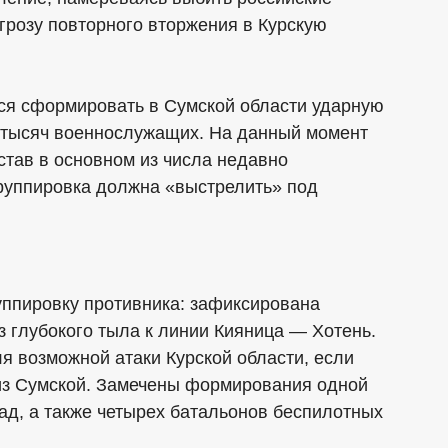
угрозу повторного вторжения в Курскую
ся сформировать в Сумской области ударную
 тысяч военнослужащих. На данный момент
став в основном из числа недавно
группировка должна «выстрелить» под
уппировку противника: зафиксирована
 глубокого тыла к линии Кияница — Хотень.
я возможной атаки Курской области, если
 из Сумской. Замечены формирования одной
ад, а также четырех батальонов беспилотных