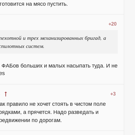
отовится на мясо пустить.
+20
ехотной и трех механизированных бригад, а
спилотных систем.
о ФАБов больших и малых насыпать туда. И не
+3
8
ак правило не хочет стоять в чистом поле
ядками, а прячется. Надо разведать и
ередвижении по дорогам.