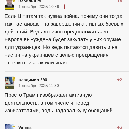
+4
Василий М
1 декабря 2025 10:49
Если Штатам так нужна война, почему они тогда
так настаивают на завершении активных боевых
действий. Ведь логично предположить - что
Европа вынуждена будет закупать у них оружие
для
украинцев
. Но ведь пытаются давить и на
нас ин на
украинцев
с целью прекращения
стрелкотни - так или иначе
+2
владимир 290
1 декабря 2025 11:30
Просто Трамп изображает активную
деятельность, в том числе и перед
избирателями, ведь надавал кучу обещаний.
+2
Vulpes