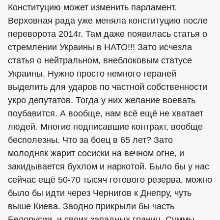
Конституцию может изменить парламент.
Верховная рада уже меняла конституцию после
переворота 2014г. Там даже появилась статья о
стремлении Украины в НАТО!!! Зато исчезла
статья о нейтральном, внеблоковым статусе
Украины. Нужно просто немного гераней
выделить для ударов по частной собственности
укро депутатов. Тогда у них желание воевать
поубавится. А вообще, нам всё ещё не хватает
людей. Многие подписавшие контракт, вообще
бесполезны. Что за боец в 65 лет? Зато
молодняк жарит сосиски на вечном огне, и
закидывается бухлом и наркотой. Было бы у нас
сейчас ещё 50-70 тысяч готового резерва, можно
было бы идти через Чернигов к Днепру, чуть
выше Киева. Заодно прикрыли бы часть
Белорусии, и своих западных границ. Суммы