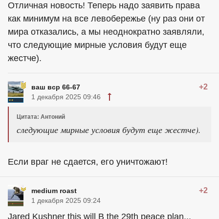
Отличная новость! Теперь надо заявить права
как минимум на все левобережье (ну раз они от
мира отказались, а мы неоднократно заявляли,
что следующие мирные условия будут еще
жестче).
+2
ваш вср 66-67
1 декабря 2025 09:46
Цитата: Антоний
следующие мирные условия будут еще жестче).
Если враг не сдается, его уничтожают!
+2
medium roast
1 декабря 2025 09:24
Jared Kushner this will B the 29th peace plan...