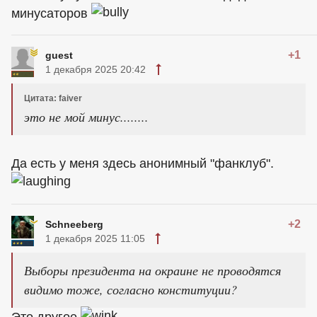
минусаторов
+1
guest
1 декабря 2025 20:42
Цитата: faiver
это не мой минус........
Да есть у меня здесь анонимный "фанклуб".
+2
Schneeberg
1 декабря 2025 11:05
Выборы президента на окраине не проводятся
видимо тоже, согласно конституции?
Это другое