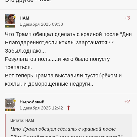
+3
HAM
1 декабря 2025 09:38
Что Трамп обещал сделать с краиной после "Дня
Благодарения",если кохлы заартачатся??
Забыл,однако...
Результатов ноль.....и чего было попусту
трепаться.
Вот теперь Трампа выставили пустобрёхом и
кохлы, и доморощенные недруги..
+2
Ныробский
1 декабря 2025 12:42
Цитата: HAM
Что Трамп обещал сделать с краиной после
"Дня Благодарения",если кохлы заартачатся??