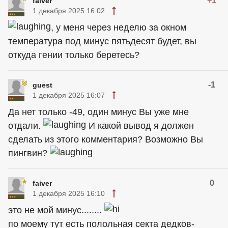
+1
faiver
1 декабря 2025 16:02
, у меня через неделю за окном
температура под минус пятьдесят будет, вы
откуда гении только беретесь?
-1
guest
1 декабря 2025 16:07
Да нет только -49, один минус Вы уже мне
отдали.
И какой вывод я должен
сделать из этого комментария? Возможно Вы
пингвин?
0
faiver
1 декабря 2025 16:10
это не мой минус........
по моему тут есть полольная секта дедков-