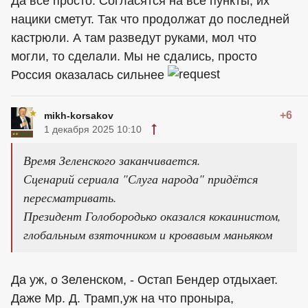
Да все просто. Согласятся на все пункты, их
нацики сметут. Так что продолжат до последней
кастрюли. А там разведут руками, мол что
могли, то сделали. Мы не сдались, просто
Россия оказалась сильнее
+6
mikh-korsakov
1 декабря 2025 10:10
Время Зеленского заканчивается.
Сценарий сериала "Слуга народа" придётся
пересматривать.
Президент Голобородько оказался кокаинистом,
глобальным взяточником и кровавым маньяком
Да уж, о Зеленском, - Остап Бендер отдыхает.
Даже Мр. Д. Трамп,уж на что проныра,