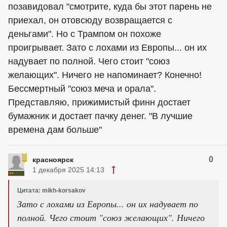
позавидовал "смотрите, куда бы этот парень не
приехал, он отовсюду возвращается с
деньгами". Но с Трампом он похоже
проигрывает. Зато с лохами из Европы... он их
надувает по полной. Чего стоит "союз
желающих". Ничего не напоминает? Конечно!
Бессмертный "союз меча и орала".
Представляю, прижимистый финн достает
бумажник и достает пачку денег. "В лучшие
времена дам больше"
0
красноярск
1 декабря 2025 14:13
Цитата: mikh-korsakov
Зато с лохами из Европы... он их надувает по
полной. Чего стоит "союз желающих". Ничего