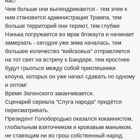
нас!
Чем больше они выпендриваются - тем злее к
ним становится администрация Трампа, тем
больше территорий они теряют, тем глубже
Нэнька погружается во мрак блэкаута и начинает
замерзать - сегодня уже зима началась, тем
большее количество "вийсковых" отправляется
на тот свет на встречу к Бандере, тем яростнее
будут грызться между собой приспешники
клоуна, которых он уже начал сдавать по одному
и оптом!
Время Зеленского заканчивается.
Сценарий сериала "Слуга народа" придётся
пересматривать.
Президент Голобородько оказался кокаинистом,
глобальным взяточником и кровавым маньяком,
не ставящим ни во грош собственный народ.