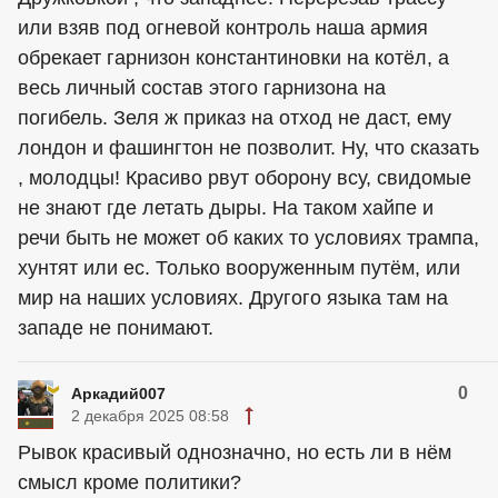
или взяв под огневой контроль наша армия
обрекает гарнизон константиновки на котёл, а
весь личный состав этого гарнизона на
погибель. Зеля ж приказ на отход не даст, ему
лондон и фашингтон не позволит. Ну, что сказать
, молодцы! Красиво рвут оборону всу, свидомые
не знают где летать дыры. На таком хайпе и
речи быть не может об каких то условиях трампа,
хунтят или ес. Только вооруженным путём, или
мир на наших условиях. Другого языка там на
западе не понимают.
0
Аркадий007
2 декабря 2025 08:58
Рывок красивый однозначно, но есть ли в нём
смысл кроме политики?