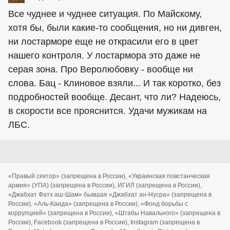
Все чуднее и чуднее ситуация. По Майскому,
хотя бы, были какие-то сообщения, но ни дивген,
ни лостарморе еще не открасили его в цвет
нашего контроля. У лостармора это даже не
серая зона. Про Веролюбовку - вообще ни
слова. Бац - Клиновое взяли... И так коротко, без
подробностей вообще. Десант, что ли? Надеюсь,
в скорости все прояснится. Удачи мужикам на
ЛБС.
«Правый сектор» (запрещена в России), «Украинская повстанческая
армия» (УПА) (запрещена в России), ИГИЛ (запрещена в России),
«Джабхат Фатх аш-Шам» бывшая «Джабхат ан-Нусра» (запрещена в
России), «Аль-Каида» (запрещена в России), «Фонд борьбы с
коррупцией» (запрещена в России), «Штабы Навального» (запрещена в
России), Facebook (запрещена в России), Instagram (запрещена в