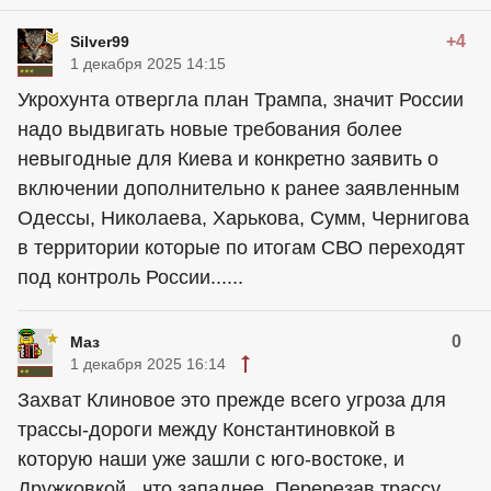
+4
Silver99
1 декабря 2025 14:15
Укрохунта отвергла план Трампа, значит России
надо выдвигать новые требования более
невыгодные для Киева и конкретно заявить о
включении дополнительно к ранее заявленным
Одессы, Николаева, Харькова, Сумм, Чернигова
в территории которые по итогам СВО переходят
под контроль России......
0
Маз
1 декабря 2025 16:14
Захват Клиновое это прежде всего угроза для
трассы-дороги между Константиновкой в
которую наши уже зашли с юго-востоке, и
Дружковкой , что западнее. Перерезав трассу