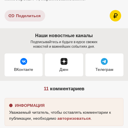
Поделиться
Наши новостные каналы
Подписывайтесь и будьте в курсе свежих
новостей и важнейших событиях дня.
ВКонтакте
Дзен
Телеграм
11
комментариев
ИНФОРМАЦИЯ
Уважаемый читатель, чтобы оставлять комментарии к
публикации, необходимо
авторизоваться
.