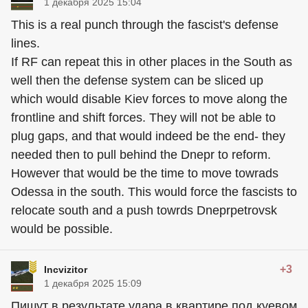
1 декабря 2025 15:04
This is a real punch through the fascist's defense
lines.
If RF can repeat this in other places in the South as
well then the defense system can be sliced up
which would disable Kiev forces to move along the
frontline and shift forces. They will not be able to
plug gaps, and that would indeed be the end- they
needed then to pull behind the Dnepr to reform.
However that would be the time to move towrads
Odessa in the south. This would force the fascists to
relocate south and a push towrds Dneprpetrovsk
would be possible.
+3
Incvizitor
1 декабря 2025 15:09
Пишут в результате удара в квартире под куевом