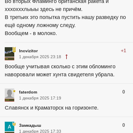
Во вторых Фламинго британская ракета и
хххохххлыыы здесь не причём.
В третьих это попытка пустить нашу разведку по
ещё одному ложному следу.
Вообщем - в молоко.
+1
Incvizitor
1 декабря 2025 23:18
Вообще учитывая сколько с этим обломинго
наворовали может хунта свидетеля убрала.
0
faterdom
1 декабря 2025 17:19
Славянск и Краматорск на горизонте.
0
Замкадыш
1 декабря 2025 17:33