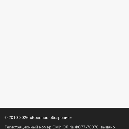
© 2010-2026 «Военное обозрение»
Регистрационный номер СМИ ЭЛ № ФС77-76970, выдано