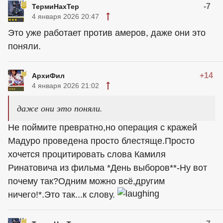
-7
ТермиНахТер
4 января 2026 20:47
Это уже работает против амеров, даже они это
поняли.
+14
АрхиФил
4 января 2026 21:02
даже они это поняли.
Не поймите превратно,но операция с кражей
Мадуро проведена просто блестяще.Просто
хочется процитировать слова Камиля
Ринатовича из фильма *День выборов**-Ну вот
почему так?Одним можно всё,другим
ничего!*.Это так...к слову.