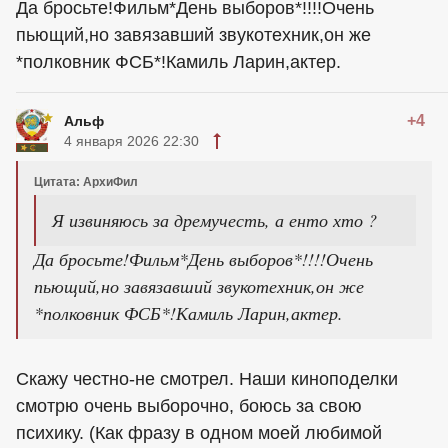
Да бросьте!Фильм*День выборов*!!!!Очень
пьющий,но завязавший звукотехник,он же
*полковник ФСБ*!Камиль Ларин,актер.
+4
Альф
4 января 2026 22:30
Цитата: АрхиФил
Я извиняюсь за дремучесть, а енто хто ?
Да бросьте!Фильм*День выборов*!!!!Очень
пьющий,но завязавший звукотехник,он же
*полковник ФСБ*!Камиль Ларин,актер.
Скажу честно-не смотрел. Наши киноподелки
смотрю очень выборочно, боюсь за свою
психику. (Как фразу в одном моей любимой