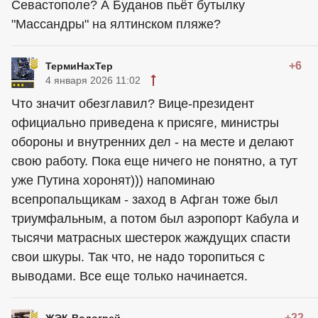
Севастополе? А Буданов пьёт бутылку
"Массандры" на ялтинском пляже?
+6
ТермиНахТер
4 января 2026 11:02
Что значит обезглавил? Вице-президент
официально приведена к присяге, министры
обороны и внутренних дел - на месте и делают
свою работу. Пока еще ничего не понятно, а тут
уже Путина хоронят))) напоминаю
всепропальщикам - заход в Афган тоже был
триумфальным, а потом был аэропорт Кабула и
тысячи матрасных шестерок жаждущих спасти
свои шкуры. Так что, не надо торопиться с
выводами. Все еще только начинается.
+22
ЖЭК-Водогрей