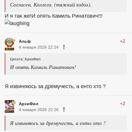
Согласен, Коллега. (тяжкий вздох).
И я так же!И опять Камиль Ринатович!!!
+2
Альф
4 января 2026 22:24
Цитата: АрхиФил
И опять Камиль Ринатович!
Я извиняюсь за дремучесть, а енто хто ?
+2
АрхиФил
4 января 2026 22:26
Я извиняюсь за дремучесть, а енто хто ?