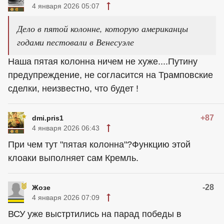
4 января 2026 05:07
Дело в пятой колонне, которую американцы
годами пестовали в Венесуэле
Наша пятая колонна ничем не хуже....Путину
предупреждение, не согласится на Трамповские
сделки, неизвестно, что будет !
+87
dmi.pris1
4 января 2026 06:43
При чем тут "пятая колонна"?Функцию этой
клоаки выполняет сам Кремль.
-28
Жозе
4 января 2026 07:09
ВСУ уже выстртились на парад победы в