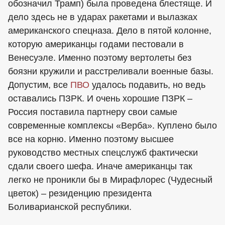
обозначил Трамп) была проведена блестяще. И
дело здесь не в ударах ракетами и вылазках
американского спецназа. Дело в пятой колонне,
которую американцы годами пестовали в
Венесуэле. Именно поэтому вертолеты без
боязни кружили и расстреливали военные базы.
Допустим, все
ПВО
удалось подавить, но ведь
оставались ПЗРК. И очень хорошие ПЗРК –
Россия поставила партнеру свои самые
современные комплексы «Верба». Куплено было
все на корню. Именно поэтому высшее
руководство местных спецслужб фактически
сдали своего шефа. Иначе американцы так
легко не проникли бы в Мирафлорес (Чудесный
цветок) – резиденцию президента
Боливарианской республики.