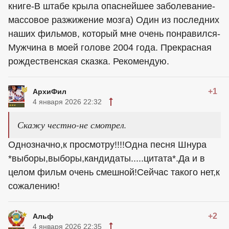
книге-В штабе крыла опаснейшее заболевание-
массовое разжижение мозга) Один из последних
наших фильмов, который мне очень понравился-
Мужчина в моей голове 2004 года. Прекрасная
рождественская сказка. Рекомендую.
+1
АрхиФил
4 января 2026 22:32
Скажу честно-не смотрел.
Однозначно,к просмотру!!!!Одна песня Шнура
*выборы,выборы,кандидаты.....цитата*.Да и в
целом фильм очень смешной!Сейчас такого нет,к
сожалению!
+2
Альф
4 января 2026 22:35