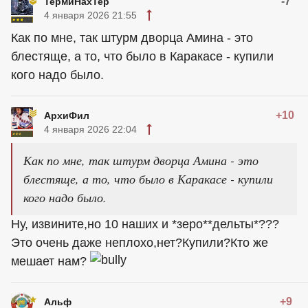
-7
ТермиНахТер
4 января 2026 21:55
Как по мне, так штурм дворца Амина - это
блестяще, а то, что было в Каракасе - купили
кого надо было.
+10
АрхиФил
4 января 2026 22:04
Как по мне, так штурм дворца Амина - это
блестяще, а то, что было в Каракасе - купили
кого надо было.
Ну, извините,но 10 наших и *зеро**дельты*???
Это очень даже неплохо,нет?Купили?Кто же
мешает нам?
+9
Альф