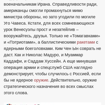
военачальникам Ирана. Справедливости ради,
американцы смогли промахнуться мимо
министра обороны, но зато угодили по могиле
Уго Чавеса. Кстати, для всех сомневающихся
урок Венесуэлы прост и незатейлив –
вооружайтесь, друзья. Только не «Томагавками»
и «Пэтриотами», а баллистическими
ракетами
с
ядерными боеголовками. Ким Чен Ын соврать не
даст. Как и Николас Мадуро, и Муаммар
Каддафи, и Саддам Хуссейн. А еще минувшая
операция армии и спецслужб США наглядно
демонстрирует, чтобы случилось с Россией, если
бы не ядерное
оружие
. Действительно, оружие
стратегического назначения во всех смыслах
этого слова.