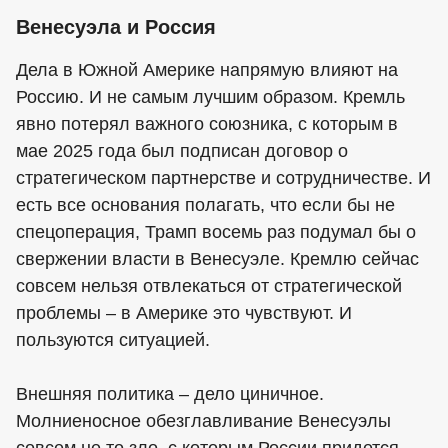
Венесуэла и Россия
Дела в Южной Америке напрямую влияют на
Россию. И не самым лучшим образом. Кремль
явно потерял важного союзника, с которым в
мае 2025 года был подписан договор о
стратегическом партнерстве и сотрудничестве. И
есть все основания полагать, что если бы не
спецоперация, Трамп восемь раз подумал бы о
свержении власти в Венесуэле. Кремлю сейчас
совсем нельзя отвлекаться от стратегической
проблемы – в Америке это чувствуют. И
пользуются ситуацией.
Внешняя политика – дело циничное.
Молниеносное обезглавливание Венесуэлы
совсем не то зло, с которым России придется