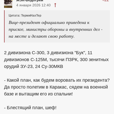
4 января 2026 12:40
Цитата: ТермиНахТер
Вице-президент официально приведена к
присяге, министры обороны и внутренних дел -
на месте и делают свою работу.
2 дивизиона С-300, 3 дивизиона "Бук", 11
дивизионов С-125М, тысячи ПЗРК, 300 зенитных
орудий ЗУ-23, 24 Су-30МКВ
- Какой план, как будем воровать их президента?
Да просто полетим в Каракас, сядем на военной
базе и вытащим его из спальни!
- Блестящий план, шеф!