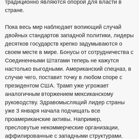
традиционно являются опорой для власти в
стране.
Пока весь мир наблюдает вопиющий случай
двойных стандартов западной политики, лидеры
десятков государств крепко задумываются о
своем месте в мире. Бонусы от сотрудничества с
Соединенными Штатами теперь не кажутся
настолько выгодными. Американский спецназ, в
случае чего, поставит точку в любом споре с
президентом США. Трамп уже угрожает
аналогичным вторжением мексиканскому
руководству. Здравомыслящий лидер страны
уже 3 января начала подчищать все
проамериканские активы. Например,
пресловутые некоммерческие организации,
аффилированные с западными структурами.