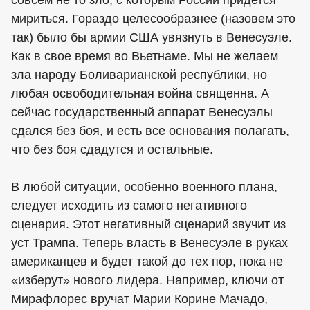
мириться. Гораздо целесообразнее (назовем это
так) было бы армии США увязнуть в Венесуэле.
Как в свое время во Вьетнаме. Мы не желаем
зла народу Боливарианской республики, но
любая освободительная война священна. А
сейчас государственный аппарат Венесуэлы
сдался без боя, и есть все основания полагать,
что без боя сдадутся и остальные.
В любой ситуации, особенно военного плана,
следует исходить из самого негативного
сценария. Этот негативный сценарий звучит из
уст Трампа. Теперь власть в Венесуэле в руках
американцев и будет такой до тех пор, пока не
«изберут» нового лидера. Например, ключи от
Мирафлорес вручат Марии Корине Мачадо,