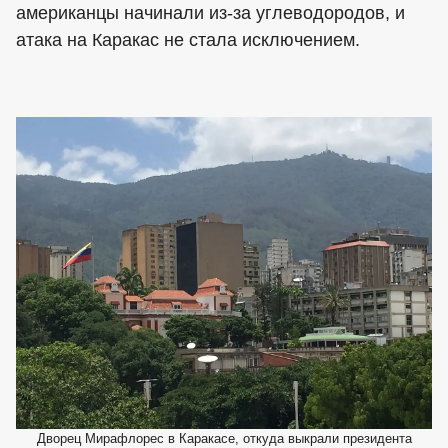
американцы начинали из-за углеводородов, и
атака на Каракас не стала исключением.
Дворец Мирафлорес в Каракасе, откуда выкрали президента