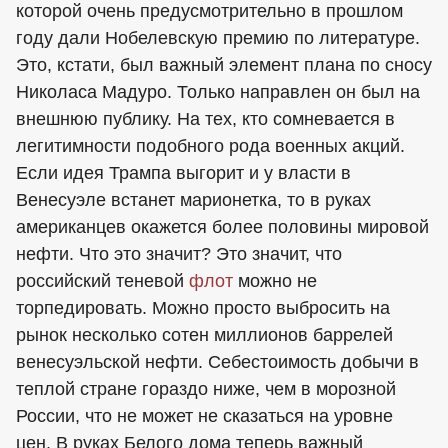
которой очень предусмотрительно в прошлом
году дали Нобелевскую премию по литературе.
Это, кстати, был важный элемент плана по сносу
Николаса Мадуро. Только направлен он был на
внешнюю публику. На тех, кто сомневается в
легитимности подобного рода военных акций.
Если идея Трампа выгорит и у власти в
Венесуэле встанет марионетка, то в руках
американцев окажется более половины мировой
нефти. Что это значит? Это значит, что
российский теневой
флот
можно не
торпедировать. Можно просто выбросить на
рынок несколько сотен миллионов баррелей
венесуэльской нефти. Себестоимость добычи в
теплой стране гораздо ниже, чем в морозной
России, что не может не сказаться на уровне
цен. В руках Белого дома теперь важный