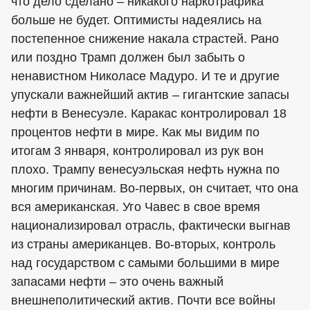
что дело сделано – никакого наркотрафика
больше не будет. Оптимисты надеялись на
постепенное снижение накала страстей. Рано
или поздно Трамп должен был забыть о
ненавистном Николасе Мадуро. И те и другие
упускали важнейший актив – гигантские запасы
нефти в Венесуэле. Каракас контролировал 18
процентов нефти в мире. Как мы видим по
итогам 3 января, контролировал из рук вон
плохо. Трампу венесуэльская нефть нужна по
многим причинам. Во-первых, он считает, что она
вся американская. Уго Чавес в свое время
национализировал отрасль, фактически выгнав
из страны американцев. Во-вторых, контроль
над государством с самыми большими в мире
запасами нефти – это очень важный
внешнеполитический актив. Почти все войны