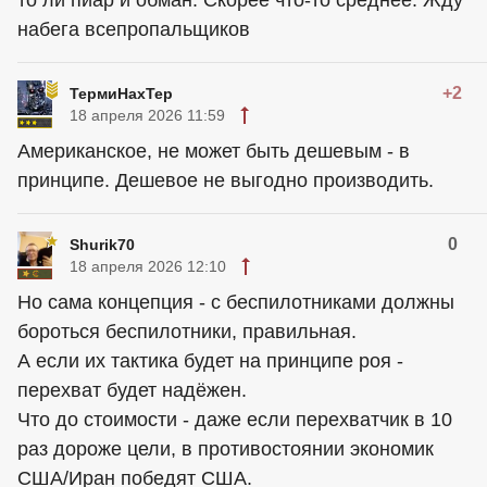
то ли пиар и обман. Скорее что-то среднее. Жду
набега всепропальщиков
+2
ТермиНахТер
18 апреля 2026 11:59
Американское, не может быть дешевым - в
принципе. Дешевое не выгодно производить.
0
Shurik70
18 апреля 2026 12:10
Но сама концепция - с беспилотниками должны
бороться беспилотники, правильная.
А если их тактика будет на принципе роя -
перехват будет надёжен.
Что до стоимости - даже если перехватчик в 10
раз дороже цели, в противостоянии экономик
США/Иран победят США.