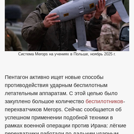
Система Merops на учениях в Польше, ноябрь 2025 г.
Пентагон активно ищет новые способы
противодействия ударным беспилотным
летательным аппаратам. С этой целью было
закуплено большое количество
беспилотников
-
перехватчиков Merops. Сейчас сообщается об
успешном применении подобной техники в
рамках военной операции против Ирана: лёгкие
перехватчики работали по дальним ударным