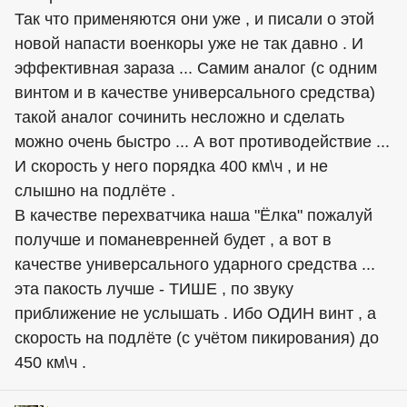
Так что применяются они уже , и писали о этой
новой напасти военкоры уже не так давно . И
эффективная зараза ... Самим аналог (с одним
винтом и в качестве универсального средства)
такой аналог сочинить несложно и сделать
можно очень быстро ... А вот противодействие ...
И скорость у него порядка 400 км\ч , и не
слышно на подлёте .
В качестве перехватчика наша "Ёлка" пожалуй
получше и поманевренней будет , а вот в
качестве универсального ударного средства ...
эта пакость лучше - ТИШЕ , по звуку
приближение не услышать . Ибо ОДИН винт , а
скорость на подлёте (с учётом пикирования) до
450 км\ч .