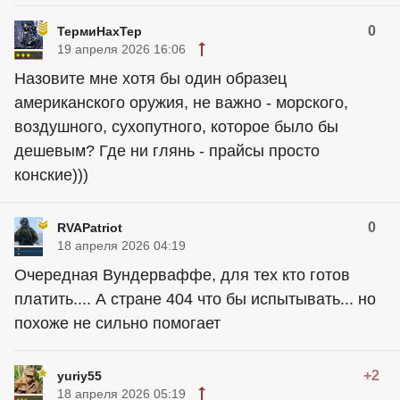
0
ТермиНахТер
19 апреля 2026 16:06
Назовите мне хотя бы один образец
американского оружия, не важно - морского,
воздушного, сухопутного, которое было бы
дешевым? Где ни глянь - прайсы просто
конские)))
0
RVAPatriot
18 апреля 2026 04:19
Очередная Вундерваффе, для тех кто готов
платить.... А стране 404 что бы испытывать... но
похоже не сильно помогает
+2
yuriy55
18 апреля 2026 05:19