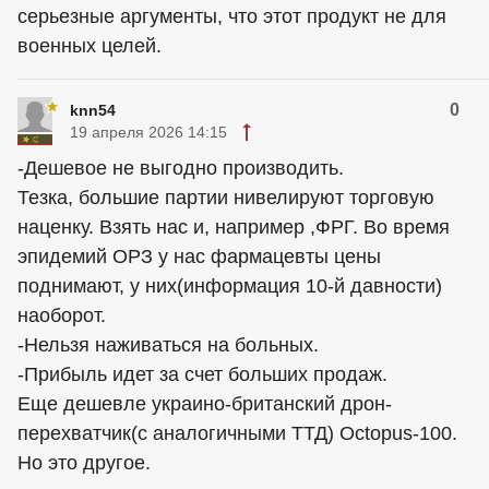
серьезные аргументы, что этот продукт не для
военных целей.
0
knn54
19 апреля 2026 14:15
-Дешевое не выгодно производить.
Тезка, большие партии нивелируют торговую
наценку. Взять нас и, например ,ФРГ. Во время
эпидемий ОРЗ у нас фармацевты цены
поднимают, у них(информация 10-й давности)
наоборот.
-Нельзя наживаться на больных.
-Прибыль идет за счет больших продаж.
Еще дешевле украино-британский дрон-
перехватчик(с аналогичными ТТД) Octopus-100.
Но это другое.