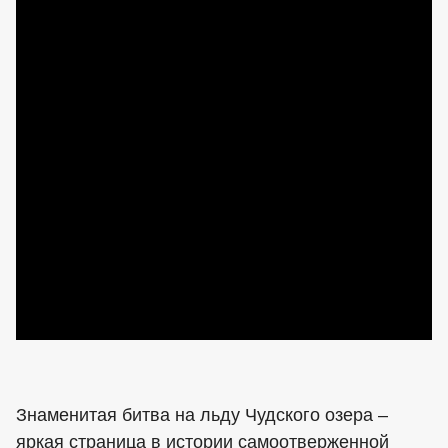
Знаменитая битва на льду Чудского озера –
яркая страница в истории самоотверженной