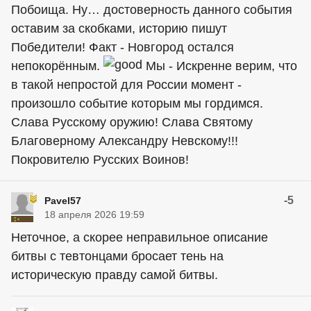
Побоища. Ну… достоверность данного события
оставим за скобками, историю пишут
Победители! Факт - Новгород остался
непокорённым.
Мы - Искренне верим, что
в такой непростой для России момент -
произошло событие которым мы гордимся.
Слава Русскому оружию! Слава Святому
Благоверному Александру Невскому!!!
Покровителю Русских Воинов!
-5
Pavel57
18 апреля 2026 19:59
Неточное, а скорее неправильное описание
битвы с тевтонцами бросает тень на
историческую правду самой битвы.