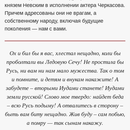
князем Невским в исполнении актера Черкасова.
Причем адресованы они не врагам, а
собственному народу, включая будущие
поколения — нам с вами.
Ох и бил бы я вас, хлестал нещадно, коли бы
проболтали вы Ледовую Сечу! Не простила бы
Русь, ни вам ни нам мало мужества. Так о том
и помните, и детям и внукам накажите! А
забудете – вторыми Иудами станете! Иудами
земли русской! Слово мое твердо: найдет беда
– всю Русь подыму! А отвалитесь в сторону –
быть вам биту нещадно. Жив буду – сам побью,
а помру — так сынам накажу.