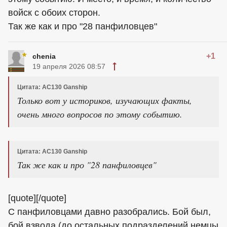
войск с обоих сторон.
Так же как и про "28 панфиловцев"
+1
chenia
19 апреля 2026 08:57
Цитата: AC130 Ganship
Только вот у историков, изучающих факты,
очень много вопросов по этому событию.
Цитата: AC130 Ganship
Так же как и про "28 панфиловцев"
[quote][/quote]
С панфиловцами давно разобрались. Бой был,
бой взвода (до остальных подразделений немцы