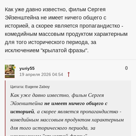
Как уже давно известно, фильм Сергея
Эйзенштейна не имеет ничего общего с
историей, а скорее является пропагандистко -
комедийным массовым продуктом характерным
для того исторического периода, за
исключением "крылатой фразы".
0
yuriy55
19 апреля 2026 04:54
Цитата: Eugene Zaboy
Как уже давно известно, фильм Сергея
Эйзенштейна
не имеет ничего общего с
историей
, а скорее является пропагандистко -
комедийным массовым продуктом характерным
для того исторического периода, за
исключением "крылатой фразы".