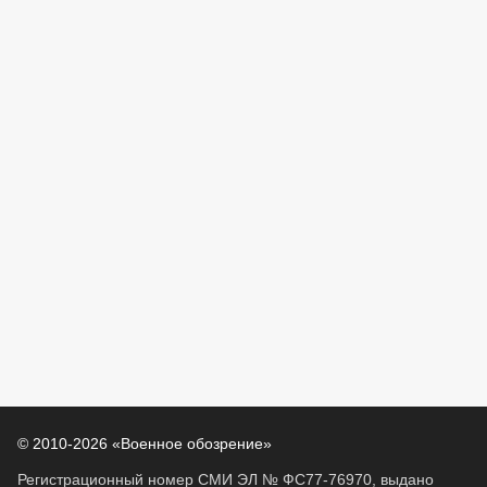
© 2010-2026 «Военное обозрение»
Регистрационный номер СМИ ЭЛ № ФС77-76970, выдано