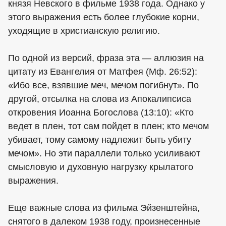
князя Невского в фильме 1938 года. Однако у
этого выражения есть более глубокие корни,
уходящие в христианскую религию.
По одной из версий, фраза эта — аллюзия на
цитату из Евангелия от Матфея (Мф. 26:52):
«Ибо все, взявшие меч, мечом погибнут». По
другой, отсылка на слова из Апокалипсиса
откровения Иоанна Богослова (13:10): «Кто
ведет в плен, тот сам пойдет в плен; кто мечом
убивает, тому самому надлежит быть убиту
мечом». Но эти параллели только усиливают
смысловую и духовную нагрузку крылатого
выражения.
Еще важные слова из фильма Эйзенштейна,
снятого в далеком 1938 году, произнесенные