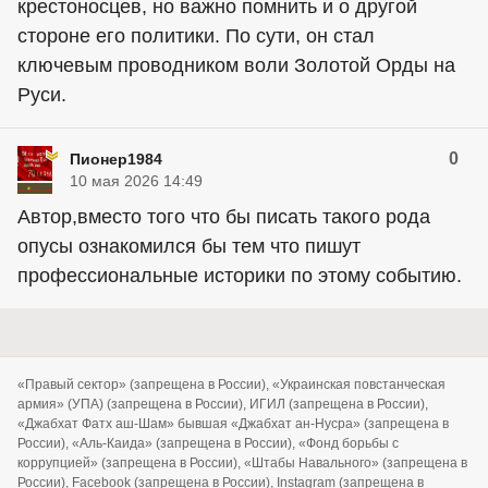
крестоносцев, но важно помнить и о другой
стороне его политики. По сути, он стал
ключевым проводником воли Золотой Орды на
Руси.
0
Пионер1984
10 мая 2026 14:49
Автор,вместо того что бы писать такого рода
опусы ознакомился бы тем что пишут
профессиональные историки по этому событию.
«Правый сектор» (запрещена в России), «Украинская повстанческая
армия» (УПА) (запрещена в России), ИГИЛ (запрещена в России),
«Джабхат Фатх аш-Шам» бывшая «Джабхат ан-Нусра» (запрещена в
России), «Аль-Каида» (запрещена в России), «Фонд борьбы с
коррупцией» (запрещена в России), «Штабы Навального» (запрещена в
России), Facebook (запрещена в России), Instagram (запрещена в