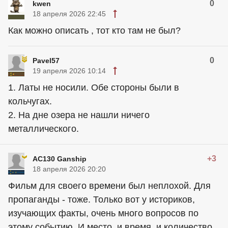
0
kwen
18 апреля 2026 22:45
Как можно описать , тот кто там не был?
0
Pavel57
19 апреля 2026 10:14
1. Латы не носили. Обе стороны были в
кольчугах.
2. На дне озера не нашли ничего
металлического.
+3
AC130 Ganship
18 апреля 2026 20:20
Фильм для своего времени был неплохой. Для
пропаганды - тоже. Только вот у историков,
изучающих факты, очень много вопросов по
этому событию. И место, и время, и количество