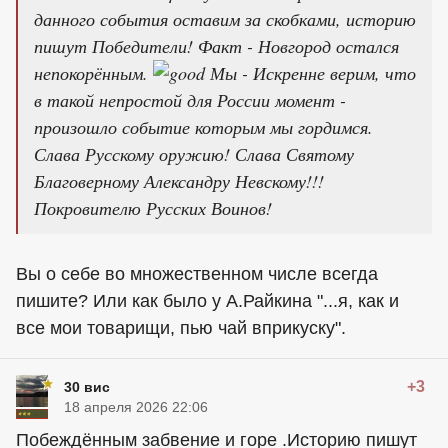
данного события оставим за скобками, историю
пишут Победители! Факт - Новгород остался
непокорённым.
Мы - Искренне верим, что
в такой непростой для России момент -
произошло событие которым мы гордимся.
Слава Русскому оружию! Слава Святому
Благоверному Александру Невскому!!!
Покровителю Русских Воинов!
Вы о себе во множественном числе всегда
пишите? Или как было у А.Райкина "...я, как и
все мои товарищи, пью чай вприкуску".
+3
30 вис
18 апреля 2026 22:06
Побеждённым забвение и горе .Историю пишут