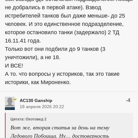
не добрались в первой атаке). Взвод
истребителей танков был даже меньше- до 25
человек. И это единственное подразделение,
которое остановило танки (задержало) 2 ТД
16.11.41 года.
Только вот они подбили до 9 танков (3
уничтожили), а не 18.
И ВСЕ!
А то. что вопросы у историков, так это такие
историки, как Мироненко.
-4
AC130 Ganship
18 апреля 2026 20:22
Цитата: Охотовед 2
Вот же, вторая статья за день на тему
Ледового Побоища. Ну… достоверность