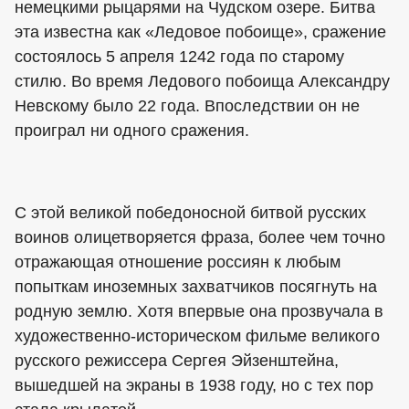
немецкими рыцарями на Чудском озере. Битва
эта известна как «Ледовое побоище», сражение
состоялось 5 апреля 1242 года по старому
стилю. Во время Ледового побоища Александру
Невскому было 22 года. Впоследствии он не
проиграл ни одного сражения.
С этой великой победоносной битвой русских
воинов олицетворяется фраза, более чем точно
отражающая отношение россиян к любым
попыткам иноземных захватчиков посягнуть на
родную землю. Хотя впервые она прозвучала в
художественно-историческом фильме великого
русского режиссера Сергея Эйзенштейна,
вышедшей на экраны в 1938 году, но с тех пор