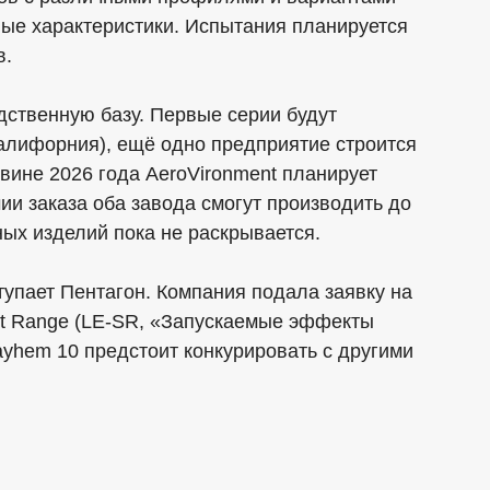
ные характеристики. Испытания планируется
в.
дственную базу. Первые серии будут
алифорния), ещё одно предприятие строится
овине 2026 года AeroVironment планирует
ии заказа оба завода смогут производить до
ных изделий пока не раскрывается.
упает Пентагон. Компания подала заявку на
ort Range (LE-SR, «Запускаемые эффекты
ayhem 10 предстоит конкурировать с другими