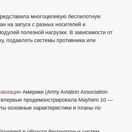
представила многоцелевую беспилотную
н на запуск с разных носителей и
одулей полезной нагрузки. В зависимости от
ку, подавлять системы противника или
й
авиации
Америки (Army Aviation Association
ия впервые продемонстрировала Mayhem 10 —
ты основные характеристики и планы по
ironment в области беспилотных систем,