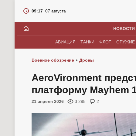
09:17
07 августа
НОВОСТИ
АВИАЦИЯ
ТАНКИ
ФЛОТ
ОРУЖИЕ
Военное обозрение
Дроны
AeroVironment предс
платформу Mayhem 
21 апреля 2026
3 295
2