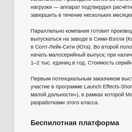
нагрузки — аппарат подтвердил расчёт
завершить в течение нескольких месяце
Параллельно компания готовит произво
выпускаться на заводе в Сими-Вэлли (К
в Солт-Лейк-Сити (Юта). Во второй пол
начать малосерийный выпуск; при налич
1–2 тыс. единиц в год. Стоимость серий
Первым потенциальным заказчиком выст
участие в программе Launch Effects-Sh
малой дальности»), в рамках которой M
разработками этого класса.
Беспилотная платформа