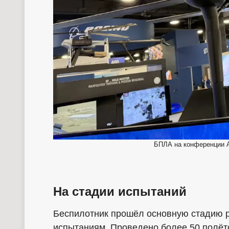
БПЛА на конференции А
На стадии испытаний
Беспилотник прошёл основную стадию р
испытаниям. Проведено более 50 полёт