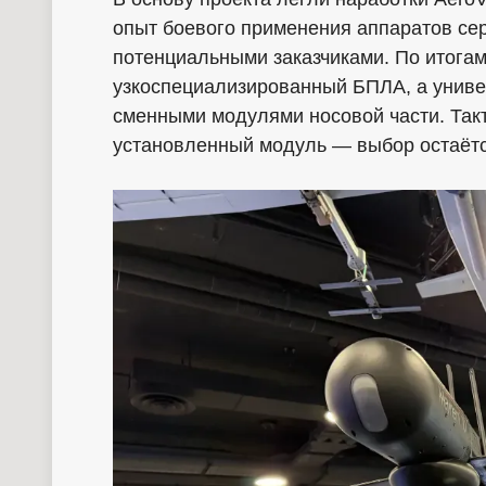
опыт боевого применения аппаратов сер
потенциальными заказчиками. По итогам
узкоспециализированный БПЛА, а унив
сменными модулями носовой части. Так
установленный модуль — выбор остаётся