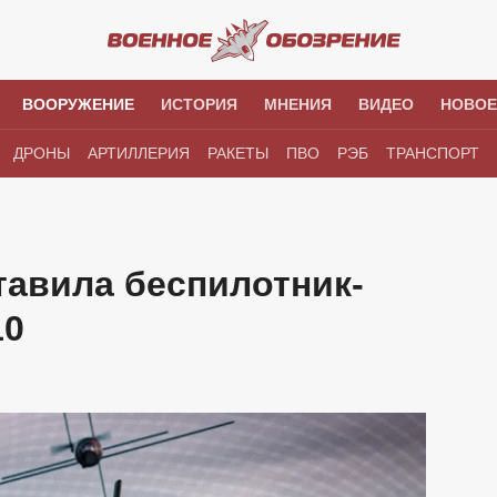
ВООРУЖЕНИЕ
ИСТОРИЯ
МНЕНИЯ
ВИДЕО
НОВОЕ
ДРОНЫ
АРТИЛЛЕРИЯ
РАКЕТЫ
ПВО
РЭБ
ТРАНСПОРТ
тавила беспилотник-
10