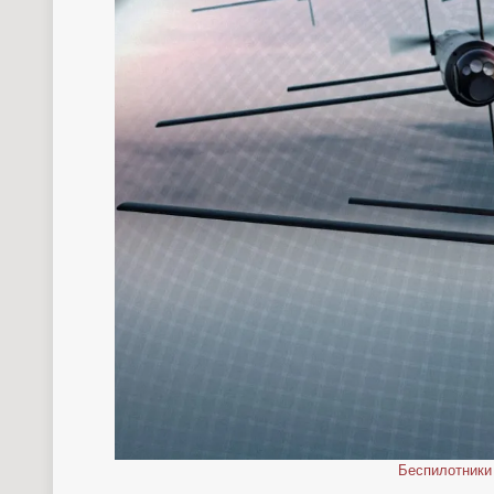
Беспилотники