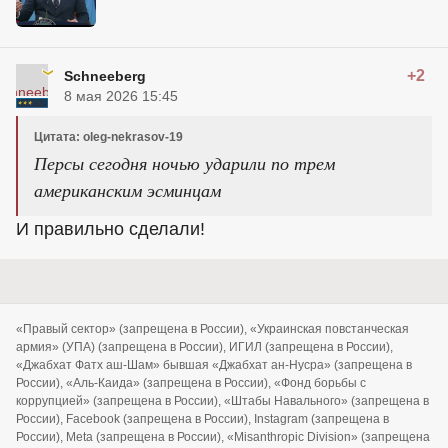
+2
Schneeberg
8 мая 2026 15:45
Цитата: oleg-nekrasov-19
Персы сегодня ночью ударили по трем
американским эсминцам
И правильно сделали!
«Правый сектор» (запрещена в России), «Украинская повстанческая
армия» (УПА) (запрещена в России), ИГИЛ (запрещена в России),
«Джабхат Фатх аш-Шам» бывшая «Джабхат ан-Нусра» (запрещена в
России), «Аль-Каида» (запрещена в России), «Фонд борьбы с
коррупцией» (запрещена в России), «Штабы Навального» (запрещена в
России), Facebook (запрещена в России), Instagram (запрещена в
России), Meta (запрещена в России), «Misanthropic Division» (запрещена