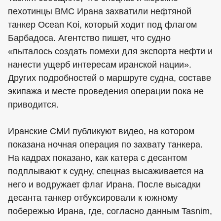
пехотинцы ВМС Ирана захватили нефтяной
танкер Ocean Koi, который ходит под флагом
Барбадоса. Агентство пишет, что судно
«пыталось создать помехи для экспорта нефти и
нанести ущерб интересам иранской нации».
Других подробностей о маршруте судна, составе
экипажа и месте проведения операции пока не
приводится.
Иранские СМИ публикуют видео, на котором
показана ночная операция по захвату танкера.
На кадрах показано, как катера с десантом
подплывают к судну, спецназ высаживается на
него и водружает флаг Ирана. После высадки
десанта танкер отбуксировали к южному
побережью Ирана, где, согласно данным Tasnim,