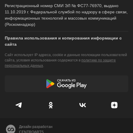
Регистрационный номер СМИ ЭЛ № ФС77-76970, выдано
11.10.2019 г. Федеральной службой по надзору в сфере связи,
информационных технологий и массовых коммуникаций
(Роскомнадзор)
Правила использования и копирования информации с
сайта
Сайт использует IP адреса, cookie и данные геолокации пользователей
сайта, условия использования содержатся в
политике по защите
персональных данных
.
Дизайн разработан
CENTROARTS