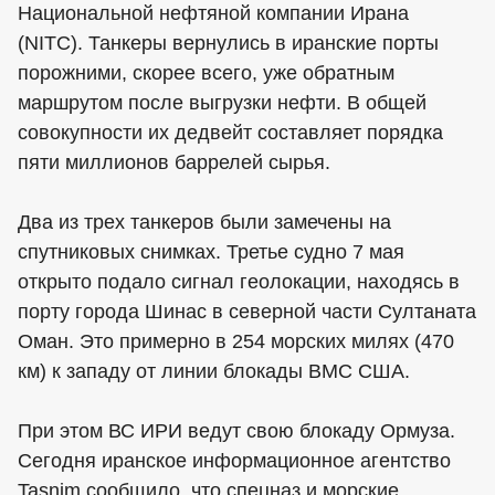
Национальной нефтяной компании Ирана
(NITC). Танкеры вернулись в иранские порты
порожними, скорее всего, уже обратным
маршрутом после выгрузки нефти. В общей
совокупности их дедвейт составляет порядка
пяти миллионов баррелей сырья.
Два из трех танкеров были замечены на
спутниковых снимках. Третье судно 7 мая
открыто подало сигнал геолокации, находясь в
порту города Шинас в северной части Султаната
Оман. Это примерно в 254 морских милях (470
км) к западу от линии блокады ВМС США.
При этом ВС ИРИ ведут свою блокаду Ормуза.
Сегодня иранское информационное агентство
Tasnim сообщило, что спецназ и морские