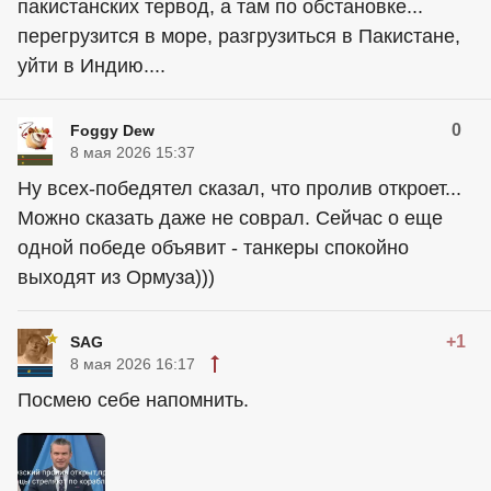
пакистанских тервод, а там по обстановке...
перегрузится в море, разгрузиться в Пакистане,
уйти в Индию....
0
Foggy Dew
8 мая 2026 15:37
Ну всех-победятел сказал, что пролив откроет...
Можно сказать даже не соврал. Сейчас о еще
одной победе объявит - танкеры спокойно
выходят из Ормуза)))
+1
SAG
8 мая 2026 16:17
Посмею себе напомнить.