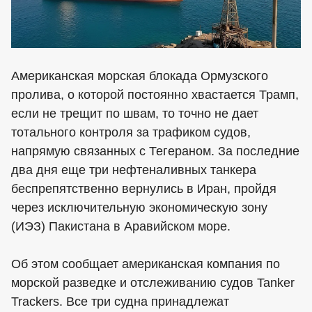
Американская морская блокада Ормузского
пролива, о которой постоянно хвастается Трамп,
если не трещит по швам, то точно не дает
тотального контроля за трафиком судов,
напрямую связанных с Тегераном. За последние
два дня еще три нефтеналивных танкера
беспрепятственно вернулись в Иран, пройдя
через исключительную экономическую зону
(ИЭЗ) Пакистана в Аравийском море.
Об этом сообщает американская компания по
морской разведке и отслеживанию судов Tanker
Trackers. Все три судна принадлежат