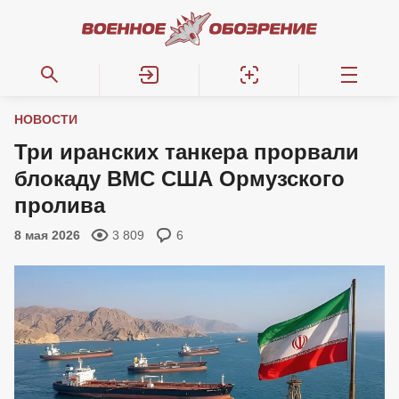
НОВОСТИ
Три иранских танкера прорвали
блокаду ВМС США Ормузского
пролива
8 мая 2026
3 809
6