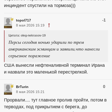
инциндент спустили на тормоза)))
-1
topol717
8 мая 2026 15:19
Цитата: oleg-nekrasov-19
Персы сегодня ночью ударили по трем
американским эсминцам и заявили,что нанесли
серьезное поражение
США вынесли нефтеналивной терминал Ирана
и назвали это маленькой перестрелкой.
0
BrTurin
8 мая 2026 15:21
Прорвали.... тут главное пролив пройти, потом в
терводах, под прикрытием с берега, до