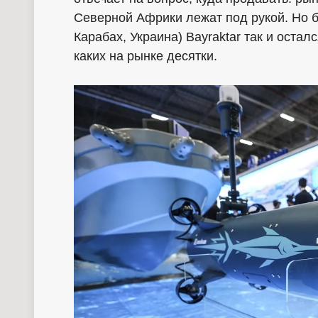
Северной Африки лежат под рукой. Но б
Карабах, Украина) Bayraktar так и оста
каких на рынке десятки.