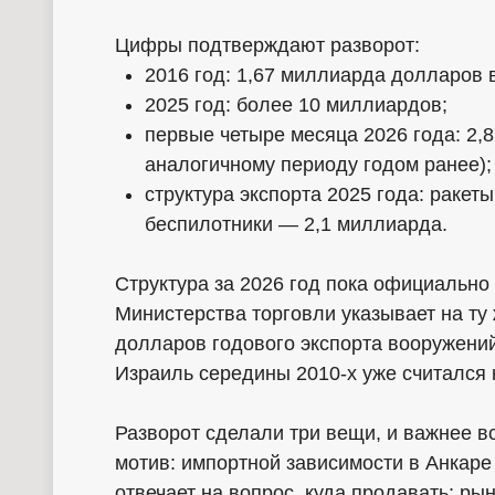
Цифры подтверждают разворот:
2016 год: 1,67 миллиарда долларов 
2025 год: более 10 миллиардов;
первые четыре месяца 2026 года: 2,
аналогичному периоду годом ранее);
структура экспорта 2025 года: ракет
беспилотники — 2,1 миллиарда.
Структура за 2026 год пока официально 
Министерства торговли указывает на ту
долларов годового экспорта вооружений
Израиль середины 2010-х уже считался 
Разворот сделали три вещи, и важнее вс
мотив: импортной зависимости в Анкаре 
отвечает на вопрос, куда продавать: ры