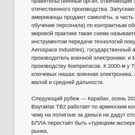
правительственный орган, отвечающий з
отечественного производства. Запускаю
американцы продают самолёты, а часть 
обучение персонала) по контрактным об
мировой практике такая схема называет
инструментом передачи технологий поку
Aerospace Industries), государственный
производитель военной электроники; и 
производству боеприпасов. К 2000-м у Т
ключевых нишах: военная электроника,
малой и средней дальности.
Следующий рубеж — Карабах, осень 202
Bayraktar TB2 работает по армянским кол
чему на полигоне за деньги не дадут от
БПЛА перестаёт быть «турецким экспери
рынка.