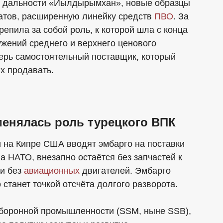
 дальности «Йылдырымхан», новые образцы
атов, расширенную линейку средств
ПВО
. За
репила за собой роль, к которой шла с конца
ужений среднего и верхнего ценового
ерь самостоятельный поставщик, который
ях продавать.
 менялась роль турецкого ВПК
и на Кипре США вводят эмбарго на поставки
а НАТО, внезапно остаётся без запчастей к
 и без
авиационных
двигателей. Эмбарго
 станет точкой отсчёта долгого разворота.
 оборонной промышленности (SSM, ныне SSB),