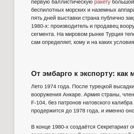
первую баллистическую
ракету
большой
беспилотных морских и наземных аппар
пять дней выставки страна публично зак
1980-х: производитель и продавец воор
сегмента. На мировом рынке Турция теп
сам определяет, кому и на каких услови
От эмбарго к экспорту: как
Лето 1974 года. После турецкой высадк
вооружения Анкаре. Армия страны, член
F-104, без патронов натовского калибра
продержится до 1978 года, и именно оно
В конце 1980-х создаётся Секретариат