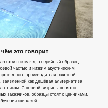
 чём это говорит
an стоит не макет, а серийный образец
боевой частью и низким акустическим
арственного производителя ракетной
it, заявленной как дешёвая альтернатива
лотникам. С первой витрины понятно:
вых заказчиков, образцы стоят с ценниками,
обучения экипажей.