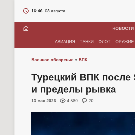
16:46
08 августа
НОВОСТИ
АВИАЦИЯ
ТАНКИ
ФЛОТ
ОРУЖИЕ
Военное обозрение
ВПК
Турецкий ВПК после 
и пределы рывка
13 мая 2026
4 580
20