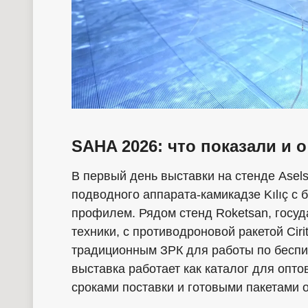
SAHA 2026: что показали и о
В первый день выставки на стенде Asels
подводного аппарата-камикадзе Kılıç с 
профилем. Рядом стенд Roketsan, госуд
техники, с противодроновой ракетой Cir
традиционным ЗРК для работы по беспи
выставка работает как каталог для опто
сроками поставки и готовыми пакетами 