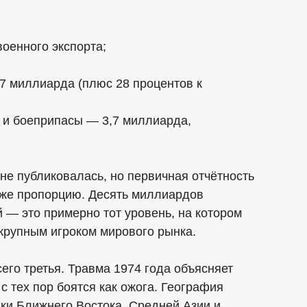
военного экспорта;
87 миллиарда (плюс 28 процентов к
ы и боеприпасы — 3,7 миллиарда,
не публиковалась, но первичная отчётность
 же пропорцию. Десять миллиардов
 — это примерно тот уровень, на котором
крупным игроком мирового рынка.
его третья. Травма 1974 года объясняет
с тех пор боятся как ожога. География
нки Ближнего Востока, Средней Азии и