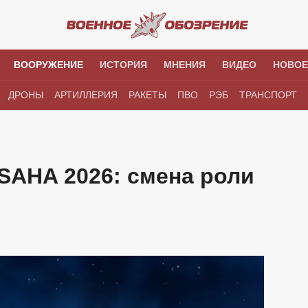
ВООРУЖЕНИЕ
ИСТОРИЯ
МНЕНИЯ
ВИДЕО
НОВОЕ
ДРОНЫ
АРТИЛЛЕРИЯ
РАКЕТЫ
ПВО
РЭБ
ТРАНСПОРТ
SAHA 2026: смена роли