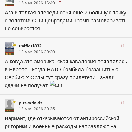
13 мая 2026 16:49
Ага и толкая впереди себя ещё и большую тачку
с золотом! С нищебродами Трамп разговаривать
не собирается...
+1
tralflot1832
12 мая 2026 20:20
А когда это американская кавалерия появлялась
в Европе - когда НАТО бомбила беззащитную
Сербию ? Орлы тут сразу прилетели - знали
сдачи не получат.
+1
puskarinkis
12 мая 2026 20:25
Вариант, где отказываются от антироссийской
риторики и военные расходы направляют на