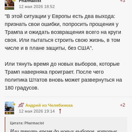
+3
Pharmacist
12 мая 2026 18:52
"В этой ситуации у Европы есть два выхода:
признать свои ошибки, попросить прощения у
Трампа и ожидать возвращения всего на круги
своя. Или пытаться строить свою жизнь, в том
числе и в плане защиты, без США".
Или тянуть время до новых выборов, которые
Трамп наверняка проиграет. После чего
политика Штатов вновь может развернуться на
180 градусов.
+2
Андрей из Челябинска
12 мая 2026 19:14
Цитата: Pharmacist
Или тянуть время до новых выборов, которые