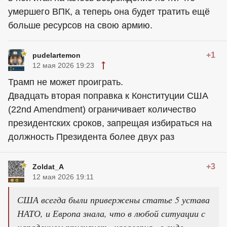
умершего ВПК, а теперь она будет тратить ещё
больше ресурсов на свою армию.
+1
pudelartemon
12 мая 2026 19:23
Трамп не может проиграть.
Двадцать вторая поправка к Конституции США
(22nd Amendment) ограничивает количество
президентских сроков, запрещая избираться на
должность Президента более двух раз
+3
Zoldat_A
12 мая 2026 19:11
США всегда были привержены статье 5 устава
НАТО, и Европа знала, что в любой ситуации с
нападением прискачет «кавалерия» в виде