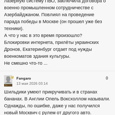
лазерную систему ПВО, заключила договора о
военно промышленном сотрудничестве с
Азербайджаном. Повлиял на проведение
парада победы в Москве (он прошел уже без
техники).
А что у нас в это время произошло?
Блокировки интернета, прилёты украинских
Дронов, Екатеринбург отдает под нужды
военкоматов здания культуры.
Не смешно что-то ...
0
Fangaro
13 мая 2026 03:14
Шильдики умеют прикручивать и в странах
бананах. В Англии Опель Воксхоллом называли.
Однажды, по ошибке, даже у нас получился
новый Москвич с рулем от другого авто.