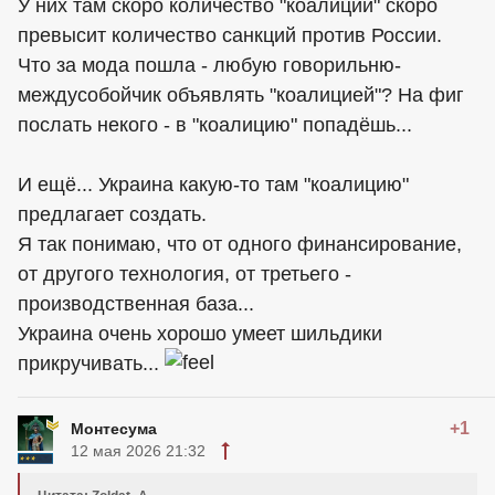
У них там скоро количество "коалиций" скоро
превысит количество санкций против России.
Что за мода пошла - любую говорильню-
междусобойчик объявлять "коалицией"? На фиг
послать некого - в "коалицию" попадёшь...
И ещё... Украина какую-то там "коалицию"
предлагает создать.
Я так понимаю, что от одного финансирование,
от другого технология, от третьего -
производственная база...
Украина очень хорошо умеет шильдики
прикручивать...
+1
Монтесума
12 мая 2026 21:32