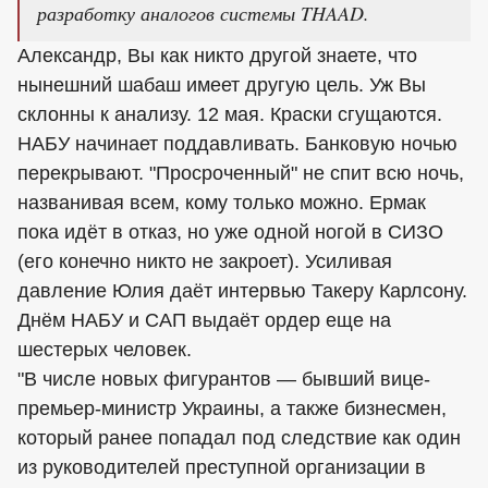
разработку аналогов системы THAAD.
Александр, Вы как никто другой знаете, что
нынешний шабаш имеет другую цель. Уж Вы
склонны к анализу. 12 мая. Краски сгущаются.
НАБУ начинает поддавливать. Банковую ночью
перекрывают. "Просроченный" не спит всю ночь,
названивая всем, кому только можно. Ермак
пока идёт в отказ, но уже одной ногой в СИЗО
(его конечно никто не закроет). Усиливая
давление Юлия даёт интервью Такеру Карлсону.
Днём НАБУ и САП выдаёт ордер еще на
шестерых человек.
"В числе новых фигурантов — бывший вице-
премьер-министр Украины, а также бизнесмен,
который ранее попадал под следствие как один
из руководителей преступной организации в