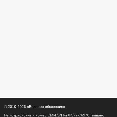
© 2010-2026 «Военное обозрение»
Регистрационный номер СМИ ЭЛ № ФС77-76970, выдано