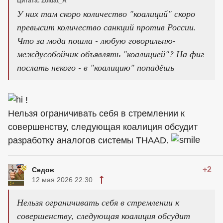
Цитата: Zoldat_A
У них там скоро количество "коалиций" скоро
превысит количество санкций против России.
Что за мода пошла - любую говорильню-
междусобойчик объявлять "коалицией"? На фиг
послать некого - в "коалицию" попадёшь
!
Нельзя ограничивать себя в стремлении к
совершенству, следующая коалиция обсудит
разработку аналогов системы THAAD.
+2
Седов
12 мая 2026 22:30
Нельзя ограничивать себя в стремлении к
совершенству, следующая коалиция обсудит