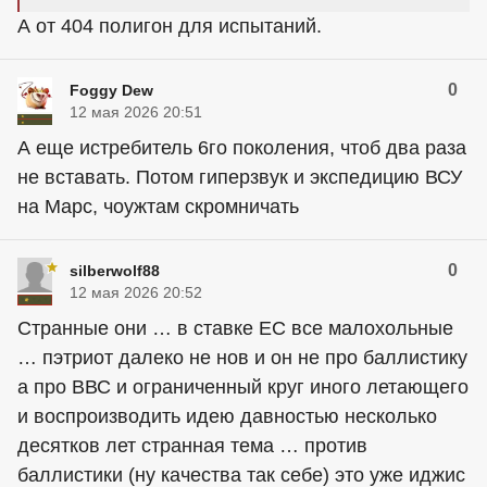
А от 404 полигон для испытаний.
0
Foggy Dew
12 мая 2026 20:51
А еще истребитель 6го поколения, чтоб два раза
не вставать. Потом гиперзвук и экспедицию ВСУ
на Марс, чоужтам скромничать
0
silberwolf88
12 мая 2026 20:52
Странные они … в ставке ЕС все малохольные
… пэтриот далеко не нов и он не про баллистику
а про ВВС и ограниченный круг иного летающего
и воспроизводить идею давностью несколько
десятков лет странная тема … против
баллистики (ну качества так себе) это уже иджис