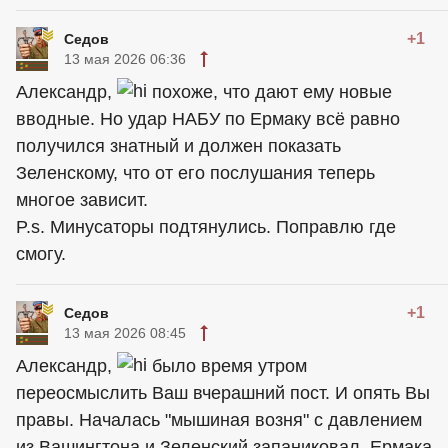
+1
Седов
13 мая 2026 06:36
Александр,
похоже, что дают ему новые
вводные. Но удар НАБУ по Ермаку всё равно
получился знатный и должен показать
Зеленскому, что от его послушания теперь
многое зависит.
P.s. Минусаторы подтянулись. Поправлю где
смогу.
+1
Седов
13 мая 2026 08:45
Александр,
было время утром
переосмыслить Ваш вчерашний пост. И опять Вы
правы. Началась "мышиная возня" с давлением
из Вашингтона и Зеленский запаниковал. Ермака