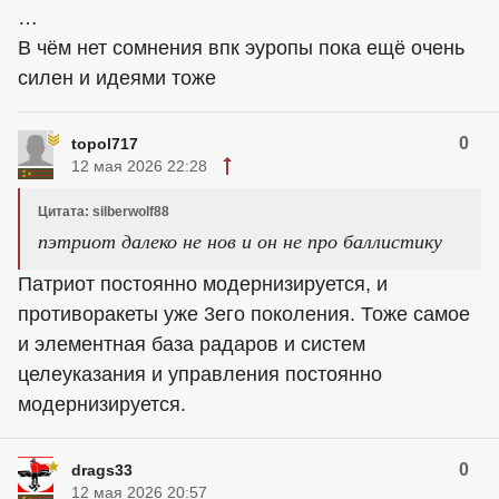
…
В чём нет сомнения впк эуропы пока ещё очень
силен и идеями тоже
0
topol717
12 мая 2026 22:28
Цитата: silberwolf88
пэтриот далеко не нов и он не про баллистику
Патриот постоянно модернизируется, и
противоракеты уже 3его поколения. Тоже самое
и элементная база радаров и систем
целеуказания и управления постоянно
модернизируется.
0
drags33
12 мая 2026 20:57