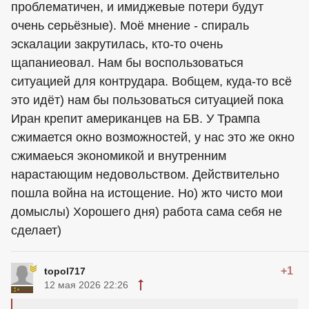
проблематичен, и имиджевые потери будут
очень серьёзные). Моё мнение - спираль
эскалации закрутилась, кто-то очень
щапаниеовал. Нам бы воспользоваться
ситуацией для контрудара. Вобщем, куда-то всё
это идёт) нам бы пользоваться ситуацией пока
Иран крепит американцев на БВ. У Трампа
сжимается окно возможностей, у нас это же окно
сжимаеься экономикой и внутренним
нарастающим недовольством. Действительно
пошла война на истощение. Но) жто чисто мои
домыслы) Хорошего дня) работа сама себя не
сделает)
+1
topol717
12 мая 2026 22:26