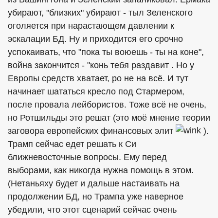
убирают, "близких" убирают - тыл Зеленского
оголяется при нарастающем давлении к
эскалации БД. Ну и приходится его срочно
успокаивать, что "пока ты воюешь - ты на коне",
война закончится - "конь тебя раздавит . Но у
Европы средств хватает, ро не на всё. И тут
начинает шататься кресло под Стармером,
после провала лейбористов. Тоже всё не очень,
но Ротшильды это решат (это моё мнение теории
заговора европейских финансовых элит
).
Трамп сейчас едет решать к Си
ближневосточные вопросы. Ему перед
выборами, как никогда нужна помощь в этом.
(Нетаньяху будет и дальше настаивать на
продолжении БД, но Трампа уже наверное
убедили, что этот сценарий сейчас очень